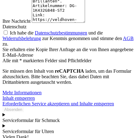
Ihre Nachricht
Datenschutz
Ich habe die
Datenschutzbestimmungen
und die
Widerrufsbelehrung
zur Kenntnis genommen und stimme den
AGB
zu.
Sie erhalten eine Kopie Ihrer Anfrage an die von Ihnen angegebene
E-Mail-Adresse
Alle mit * markierten Felder sind Pflichtfelder
Sie müssen den Inhalt von
reCAPTCHA
laden, um das Formular
abzuschicken. Bitte beachten Sie, dass dabei Daten mit
Drittanbietern ausgetauscht werden.
Mehr Informationen
Inhalt entsperren
Erforderlichen Service akzeptieren und Inhalte entsperren
Absenden
Serviceformular für Schmuck
Serviceformular für Uhren
Vielen Dank!