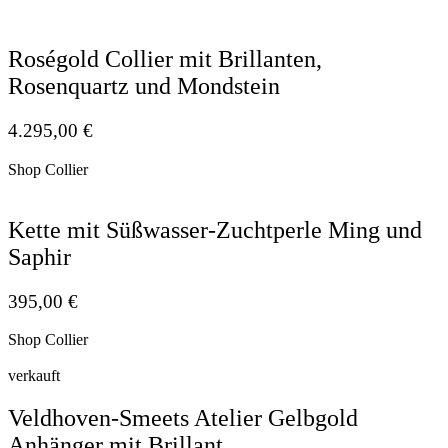
Roségold Collier mit Brillanten,
Rosenquartz und Mondstein
4.295,00
€
Shop Collier
Kette mit Süßwasser-Zuchtperle Ming und
Saphir
395,00
€
Shop Collier
verkauft
Veldhoven-Smeets Atelier Gelbgold
Anhänger mit Brillant