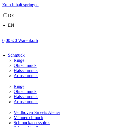
Zum Inhalt springen
DE
EN
0,00
€
0
Warenkorb
Schmuck
Ringe
Ohrschmuck
Halsschmuck
Armschmuck
Ringe
Ohrschmuck
Halsschmuck
Armschmuck
Veldhoven-Smeets Atelier
Männerschmuck
Schmuckaccessoires