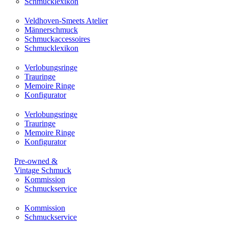
Schmucklexikon
Veldhoven-Smeets Atelier
Männerschmuck
Schmuckaccessoires
Schmucklexikon
Verlobungsringe
Trauringe
Memoire Ringe
Konfigurator
Verlobungsringe
Trauringe
Memoire Ringe
Konfigurator
Pre-owned &
Vintage Schmuck
Kommission
Schmuckservice
Kommission
Schmuckservice