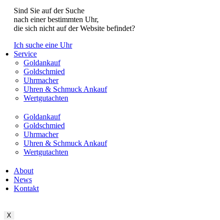
Sind Sie auf der Suche
nach einer bestimmten Uhr,
die sich nicht auf der Website befindet?
Ich suche eine Uhr
Service
Goldankauf
Goldschmied
Uhrmacher
Uhren & Schmuck Ankauf
Wertgutachten
Goldankauf
Goldschmied
Uhrmacher
Uhren & Schmuck Ankauf
Wertgutachten
About
News
Kontakt
X