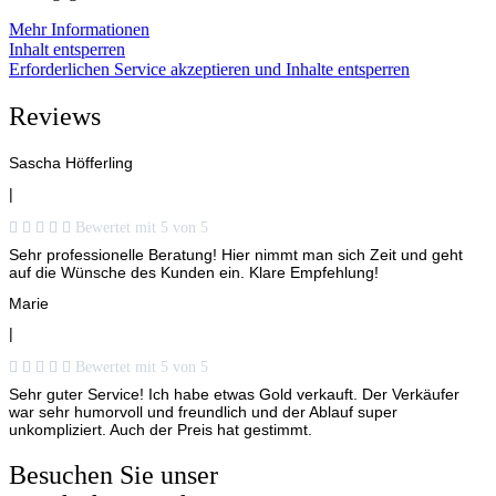
Mehr Informationen
Inhalt entsperren
Erforderlichen Service akzeptieren und Inhalte entsperren
Reviews
Sascha Höfferling
|





Bewertet mit 5 von 5
Sehr professionelle Beratung! Hier nimmt man sich Zeit und geht
auf die Wünsche des Kunden ein. Klare Empfehlung!
Marie
|





Bewertet mit 5 von 5
Sehr guter Service! Ich habe etwas Gold verkauft. Der Verkäufer
war sehr humorvoll und freundlich und der Ablauf super
unkompliziert. Auch der Preis hat gestimmt.
Besuchen Sie unser