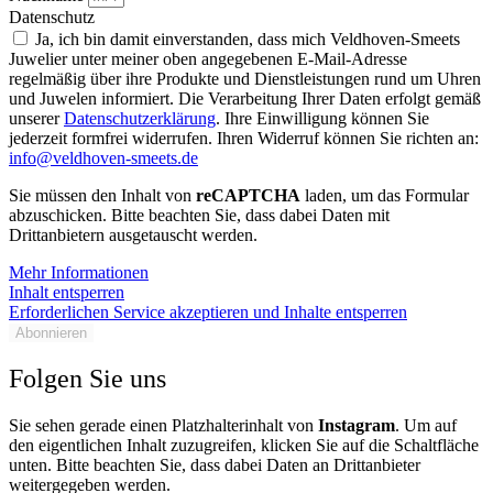
Datenschutz
Ja, ich bin damit einverstanden, dass mich Veldhoven-Smeets
Juwelier unter meiner oben angegebenen E-Mail-Adresse
regelmäßig über ihre Produkte und Dienstleistungen rund um Uhren
und Juwelen informiert. Die Verarbeitung Ihrer Daten erfolgt gemäß
unserer
Datenschutzerklärung
. Ihre Einwilligung können Sie
jederzeit formfrei widerrufen. Ihren Widerruf können Sie richten an:
info@veldhoven-smeets.de
Sie müssen den Inhalt von
reCAPTCHA
laden, um das Formular
abzuschicken. Bitte beachten Sie, dass dabei Daten mit
Drittanbietern ausgetauscht werden.
Mehr Informationen
Inhalt entsperren
Erforderlichen Service akzeptieren und Inhalte entsperren
Abonnieren
Folgen Sie uns
Sie sehen gerade einen Platzhalterinhalt von
Instagram
. Um auf
den eigentlichen Inhalt zuzugreifen, klicken Sie auf die Schaltfläche
unten. Bitte beachten Sie, dass dabei Daten an Drittanbieter
weitergegeben werden.