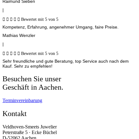
Raimund Sieben
|





Bewertet mit 5 von 5
Kompetenz, Erfahrung, angenehmer Umgang, faire Preise.
Mathias Wenzler
|





Bewertet mit 5 von 5
Sehr freundliche und gute Beratung, top Service auch nach dem
Kauf. Sehr zu empfehlen!
Besuchen Sie unser
Geschäft in Aachen.
Terminvereinbarung
Kontakt
Veldhoven-Smeets Juwelier
Peterstraße 5 · Ecke Büchel
D-52062 Aachen