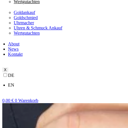
Wertgutachten
Goldankauf
Goldschmied
Uhrmacher
Uhren & Schmuck Ankauf
Wertgutachten
About
News
Kontakt
X
DE
EN
0,00
€
0
Warenkorb