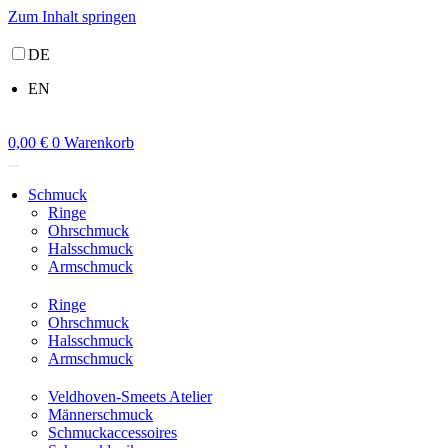
Zum Inhalt springen
DE
EN
0,00
€
0
Warenkorb
Schmuck
Ringe
Ohrschmuck
Halsschmuck
Armschmuck
Ringe
Ohrschmuck
Halsschmuck
Armschmuck
Veldhoven-Smeets Atelier
Männerschmuck
Schmuckaccessoires