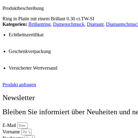
Produktbeschreibung
Ring in Platin mit einem Brillant 0.30 ct.TW-SI
Kategorien:
Brillantring
,
Damenschmuck
,
Diamant
,
Diamantschmuc
Echtheitszertifikat
Geschenkverpackung
Versicherter Wertversand
Produkt anfragen
Newsletter
Bleiben Sie informiert über Neuheiten und n
E-Mail
Vorname