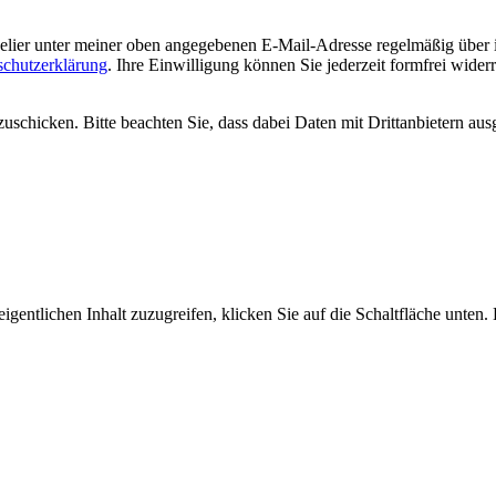
welier unter meiner oben angegebenen E-Mail-Adresse regelmäßig über
schutzerklärung
. Ihre Einwilligung können Sie jederzeit formfrei wider
uschicken. Bitte beachten Sie, dass dabei Daten mit Drittanbietern aus
igentlichen Inhalt zuzugreifen, klicken Sie auf die Schaltfläche unten.