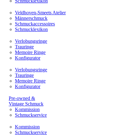
Schmucklexikon
Veldhoven-Smeets Atelier
Männerschmuck
Schmuckaccessoires
Schmucklexikon
Verlobungsringe
Trauringe
Memoire Ringe
Konfigurator
Verlobungsringe
Trauringe
Memoire Ringe
Konfigurator
Pre-owned &
Vintage Schmuck
Kommission
Schmuckservice
Kommission
Schmuckservice