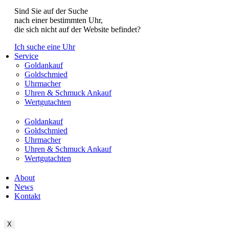
Sind Sie auf der Suche
nach einer bestimmten Uhr,
die sich nicht auf der Website befindet?
Ich suche eine Uhr
Service
Goldankauf
Goldschmied
Uhrmacher
Uhren & Schmuck Ankauf
Wertgutachten
Goldankauf
Goldschmied
Uhrmacher
Uhren & Schmuck Ankauf
Wertgutachten
About
News
Kontakt
X