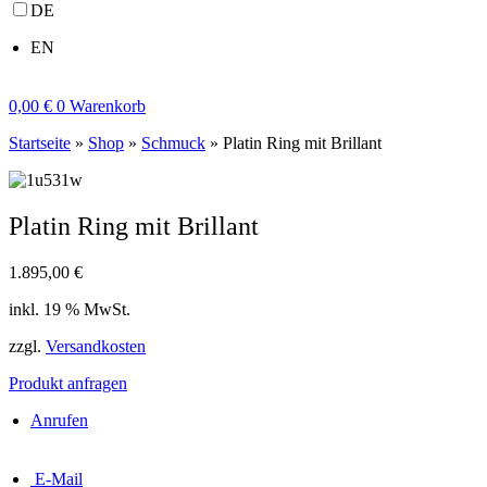
DE
EN
0,00
€
0
Warenkorb
Startseite
»
Shop
»
Schmuck
»
Platin Ring mit Brillant
Platin Ring mit Brillant
1.895,00
€
inkl. 19 % MwSt.
zzgl.
Versandkosten
Produkt anfragen
Anrufen
E-Mail