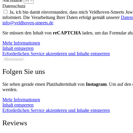
Nachname
Datenschutz
Ja, ich bin damit einverstanden, dass mich Veldhoven-Smeets Ju
informiert. Die Verarbeitung Ihrer Daten erfolgt gemäß unserer
Daten
info@veldhoven-smeets.de
Sie müssen den Inhalt von
reCAPTCHA
laden, um das Formular abz
Mehr Informationen
Inhalt entsperren
Erforderlichen Service akzeptieren und Inhalte entsperren
Abonnieren
Folgen Sie uns
Sie sehen gerade einen Platzhalterinhalt von
Instagram
. Um auf den e
werden.
Mehr Informationen
Inhalt entsperren
Erforderlichen Service akzeptieren und Inhalte entsperren
Reviews