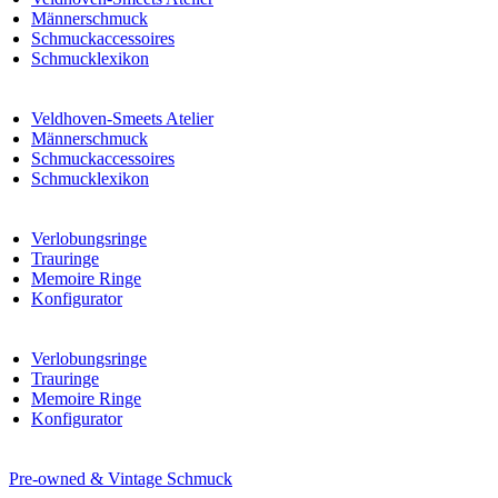
Männerschmuck
Schmuckaccessoires
Schmucklexikon
Veldhoven-Smeets Atelier
Männerschmuck
Schmuckaccessoires
Schmucklexikon
Verlobungsringe
Trauringe
Memoire Ringe
Konfigurator
Verlobungsringe
Trauringe
Memoire Ringe
Konfigurator
Pre-owned & Vintage Schmuck