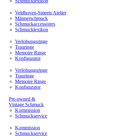
Schmucklexikon
Veldhoven-Smeets Atelier
Männerschmuck
Schmuckaccessoires
Schmucklexikon
Verlobungsringe
Trauringe
Memoire Ringe
Konfigurator
Verlobungsringe
Trauringe
Memoire Ringe
Konfigurator
Pre-owned &
Vintage Schmuck
Kommission
Schmuckservice
Kommission
Schmuckservice