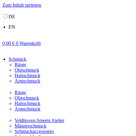
Zum Inhalt springen
DE
EN
0,00
€
0
Warenkorb
Schmuck
Ringe
Ohrschmuck
Halsschmuck
Armschmuck
Ringe
Ohrschmuck
Halsschmuck
Armschmuck
Veldhoven-Smeets Atelier
Männerschmuck
Schmuckaccessoires