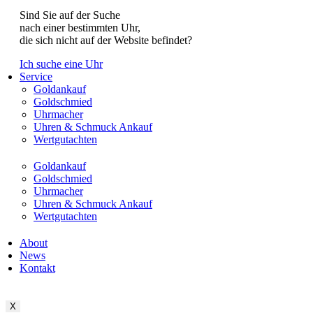
Sind Sie auf der Suche
nach einer bestimmten Uhr,
die sich nicht auf der Website befindet?
Ich suche eine Uhr
Service
Goldankauf
Goldschmied
Uhrmacher
Uhren & Schmuck Ankauf
Wertgutachten
Goldankauf
Goldschmied
Uhrmacher
Uhren & Schmuck Ankauf
Wertgutachten
About
News
Kontakt
X