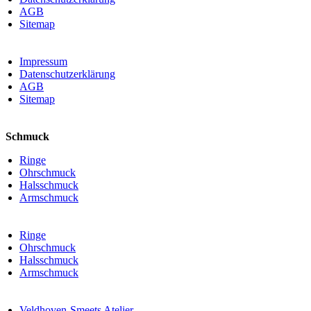
AGB
Sitemap
Impressum
Datenschutzerklärung
AGB
Sitemap
Schmuck
Ringe
Ohrschmuck
Halsschmuck
Armschmuck
Ringe
Ohrschmuck
Halsschmuck
Armschmuck
Veldhoven-Smeets Atelier