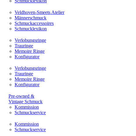
Schmucklexikon
Veldhoven-Smeets Atelier
Männerschmuck
Schmuckaccessoires
Schmucklexikon
Verlobungsringe
Trauringe
Memoire Ringe
Konfigurator
Verlobungsringe
Trauringe
Memoire Ringe
Konfigurator
Pre-owned &
Vintage Schmuck
Kommission
Schmuckservice
Kommission
Schmuckservice