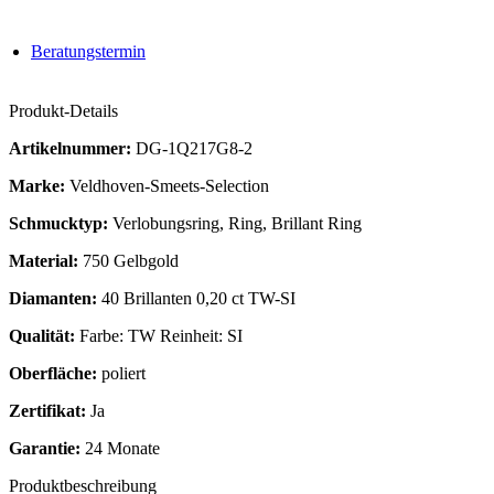
Beratungstermin
Produkt-Details
Artikelnummer:
DG-1Q217G8-2
Marke:
Veldhoven-Smeets-Selection
Schmucktyp:
Verlobungsring, Ring, Brillant Ring
Material:
750 Gelbgold
Diamanten:
40 Brillanten 0,20 ct TW-SI
Qualität:
Farbe: TW Reinheit: SI
Oberfläche:
poliert
Zertifikat:
Ja
Garantie:
24 Monate
Produktbeschreibung