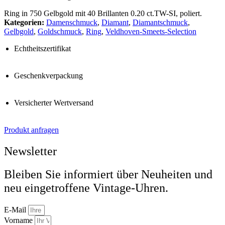
Ring in 750 Gelbgold mit 40 Brillanten 0.20 ct.TW-SI, poliert.
Kategorien:
Damenschmuck
,
Diamant
,
Diamantschmuck
,
Gelbgold
,
Goldschmuck
,
Ring
,
Veldhoven-Smeets-Selection
Echtheitszertifikat
Geschenkverpackung
Versicherter Wertversand
Produkt anfragen
Newsletter
Bleiben Sie informiert über Neuheiten und
neu eingetroffene Vintage-Uhren.
E-Mail
Vorname