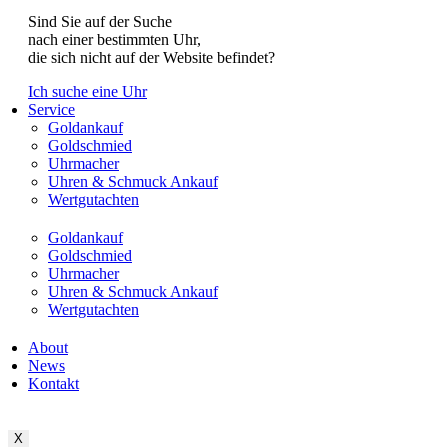
Sind Sie auf der Suche
nach einer bestimmten Uhr,
die sich nicht auf der Website befindet?
Ich suche eine Uhr
Service
Goldankauf
Goldschmied
Uhrmacher
Uhren & Schmuck Ankauf
Wertgutachten
Goldankauf
Goldschmied
Uhrmacher
Uhren & Schmuck Ankauf
Wertgutachten
About
News
Kontakt
X