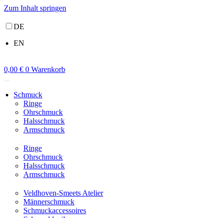
Zum Inhalt springen
DE
EN
0,00
€
0
Warenkorb
Schmuck
Ringe
Ohrschmuck
Halsschmuck
Armschmuck
Ringe
Ohrschmuck
Halsschmuck
Armschmuck
Veldhoven-Smeets Atelier
Männerschmuck
Schmuckaccessoires