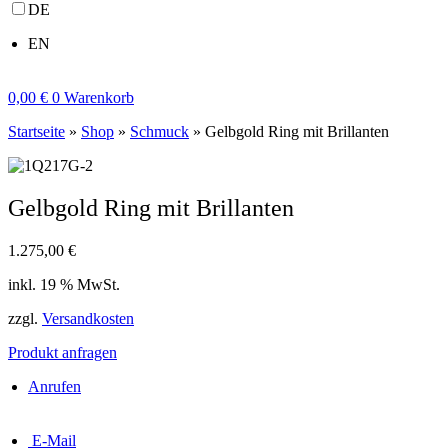
DE
EN
0,00
€
0
Warenkorb
Startseite
»
Shop
»
Schmuck
»
Gelbgold Ring mit Brillanten
Gelbgold Ring mit Brillanten
1.275,00
€
inkl. 19 % MwSt.
zzgl.
Versandkosten
Produkt anfragen
Anrufen
E-Mail