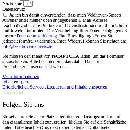
Nachname
Datenschutz
Ja, ich bin damit einverstanden, dass mich Veldhoven-Smeets
Juwelier unter meiner oben angegebenen E-Mail-Adresse
regelmäßig über ihre Produkte und Dienstleistungen rund um Uhren
und Juwelen informiert. Die Verarbeitung Ihrer Daten erfolgt gemäß
unserer
Datenschutzerklärung
. Ihre Einwilligung können Sie
jederzeit formfrei widerrufen. Ihren Widerruf können Sie richten an:
info@veldhoven-smeets.de
Sie müssen den Inhalt von
reCAPTCHA
laden, um das Formular
abzuschicken. Bitte beachten Sie, dass dabei Daten mit
Drittanbietern ausgetauscht werden.
Mehr Informationen
Inhalt entsperren
Erforderlichen Service akzeptieren und Inhalte entsperren
Abonnieren
Folgen Sie uns
Sie sehen gerade einen Platzhalterinhalt von
Instagram
. Um auf
den eigentlichen Inhalt zuzugreifen, klicken Sie auf die Schaltfläche
unten. Bitte beachten Sie, dass dabei Daten an Drittanbieter