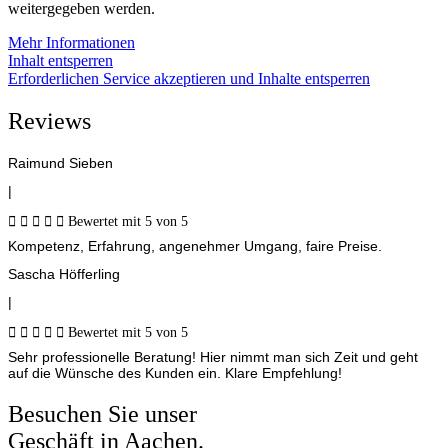
weitergegeben werden.
Mehr Informationen
Inhalt entsperren
Erforderlichen Service akzeptieren und Inhalte entsperren
Reviews
Raimund Sieben
|





Bewertet mit 5 von 5
Kompetenz, Erfahrung, angenehmer Umgang, faire Preise.
Sascha Höfferling
|





Bewertet mit 5 von 5
Sehr professionelle Beratung! Hier nimmt man sich Zeit und geht
auf die Wünsche des Kunden ein. Klare Empfehlung!
Besuchen Sie unser
Geschäft in Aachen.