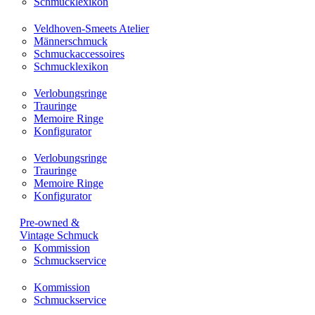
Schmucklexikon
Veldhoven-Smeets Atelier
Männerschmuck
Schmuckaccessoires
Schmucklexikon
Verlobungsringe
Trauringe
Memoire Ringe
Konfigurator
Verlobungsringe
Trauringe
Memoire Ringe
Konfigurator
Pre-owned &
Vintage Schmuck
Kommission
Schmuckservice
Kommission
Schmuckservice