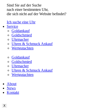
Sind Sie auf der Suche
nach einer bestimmten Uhr,
die sich nicht auf der Website befindet?
Ich suche eine Uhr
Service
Goldankauf
Goldschmied
Uhrmacher
Uhren & Schmuck Ankauf
Wertgutachten
Goldankauf
Goldschmied
Uhrmacher
Uhren & Schmuck Ankauf
Wertgutachten
About
News
Kontakt
X