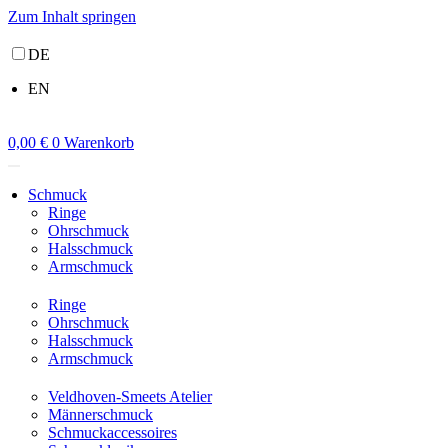
Zum Inhalt springen
DE
EN
0,00
€
0
Warenkorb
Schmuck
Ringe
Ohrschmuck
Halsschmuck
Armschmuck
Ringe
Ohrschmuck
Halsschmuck
Armschmuck
Veldhoven-Smeets Atelier
Männerschmuck
Schmuckaccessoires