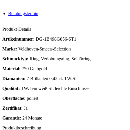
Beratungstermin
Produkt-Details
Artikelnummer:
DG-1B498G856-ST1
Marke:
Veldhoven-Smeets-Selection
Schmucktyp:
Ring, Verlobungsring, Solitärring
Material:
750 Gelbgold
Diamanten:
7 Brillanten 0,42 ct. TW-SI
Qualität:
TW: fein weiß SI: leichte Einschlüsse
Oberfläche:
poliert
Zertifikat:
Ja
Garantie:
24 Monate
Produktbeschreibung