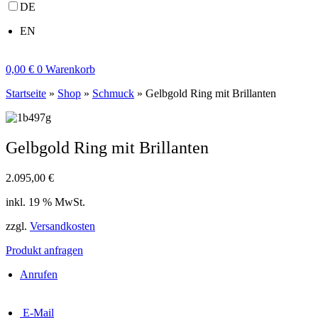
DE
EN
0,00
€
0
Warenkorb
Startseite
»
Shop
»
Schmuck
»
Gelbgold Ring mit Brillanten
Gelbgold Ring mit Brillanten
2.095,00
€
inkl. 19 % MwSt.
zzgl.
Versandkosten
Produkt anfragen
Anrufen
E-Mail