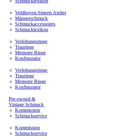
Schmucklexikon
Veldhoven-Smeets Atelier
Männerschmuck
Schmuckaccessoires
Schmucklexikon
Verlobungsringe
Trauringe
Memoire Ringe
Konfigurator
Verlobungsringe
Trauringe
Memoire Ringe
Konfigurator
Pre-owned &
Vintage Schmuck
Kommission
Schmuckservice
Kommission
Schmuckservice