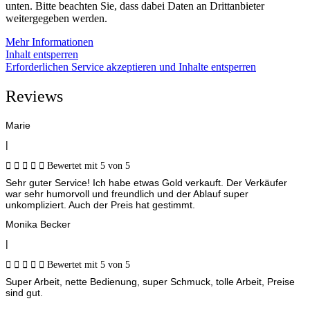
unten. Bitte beachten Sie, dass dabei Daten an Drittanbieter
weitergegeben werden.
Mehr Informationen
Inhalt entsperren
Erforderlichen Service akzeptieren und Inhalte entsperren
Reviews
Marie
|





Bewertet mit 5 von 5
Sehr guter Service! Ich habe etwas Gold verkauft. Der Verkäufer
war sehr humorvoll und freundlich und der Ablauf super
unkompliziert. Auch der Preis hat gestimmt.
Monika Becker
|





Bewertet mit 5 von 5
Super Arbeit, nette Bedienung, super Schmuck, tolle Arbeit, Preise
sind gut.