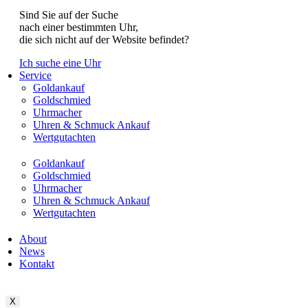
Sind Sie auf der Suche
nach einer bestimmten Uhr,
die sich nicht auf der Website befindet?
Ich suche eine Uhr
Service
Goldankauf
Goldschmied
Uhrmacher
Uhren & Schmuck Ankauf
Wertgutachten
Goldankauf
Goldschmied
Uhrmacher
Uhren & Schmuck Ankauf
Wertgutachten
About
News
Kontakt
X