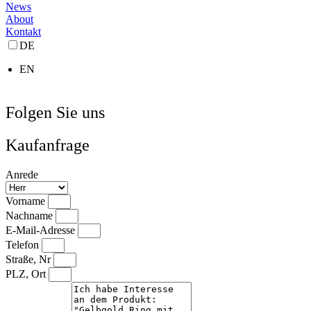
News
About
Kontakt
DE
EN
Folgen Sie uns
Kaufanfrage
Anrede
Vorname
Nachname
E-Mail-Adresse
Telefon
Straße, Nr
PLZ, Ort