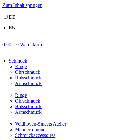
Zum Inhalt springen
DE
EN
0,00
€
0
Warenkorb
Schmuck
Ringe
Ohrschmuck
Halsschmuck
Armschmuck
Ringe
Ohrschmuck
Halsschmuck
Armschmuck
Veldhoven-Smeets Atelier
Männerschmuck
Schmuckaccessoires