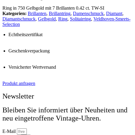
Ring in 750 Gelbgold mit 7 Brillanten 0.42 ct. TW-SI
Kategorien:
Brillanten
,
Brillantring
,
Damenschmuck
,
Diamant
,
Diamantschmuck
,
Gelbgold
,
Ring
,
Solitairring
,
Veldhoven-Smeets-
Selection
Echtheitszertifikat
Geschenkverpackung
Versicherter Wertversand
Produkt anfragen
Newsletter
Bleiben Sie informiert über Neuheiten und
neu eingetroffene Vintage-Uhren.
E-Mail