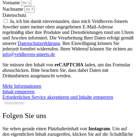
Vorname
Nachname
Datenschutz
Ja, ich bin damit einverstanden, dass mich Veldhoven-Smeets
Juwelier unter meiner oben angegebenen E-Mail-Adresse
regelmäßig über ihre Produkte und Dienstleistungen rund um Uhren
und Juwelen informiert. Die Verarbeitung Ihrer Daten erfolgt gemäß
unserer
Datenschutzerklärung
. Ihre Einwilligung können Sie
jederzeit formfrei widerrufen. Ihren Widerruf können Sie richten an:
info@veldhoven-smeets.de
Sie müssen den Inhalt von
reCAPTCHA
laden, um das Formular
abzuschicken. Bitte beachten Sie, dass dabei Daten mit
Drittanbietern ausgetauscht werden.
Mehr Informationen
Inhalt entsperren
Erforderlichen Service akzeptieren und Inhalte entsperren
Abonnieren
Folgen Sie uns
Sie sehen gerade einen Platzhalterinhalt von
Instagram
. Um auf
den eigentlichen Inhalt zuzugreifen, klicken Sie auf die Schaltfläche