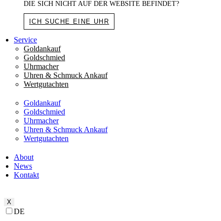
DIE SICH NICHT AUF DER WEBSITE BEFINDET?
ICH SUCHE EINE UHR
Service
Goldankauf
Goldschmied
Uhrmacher
Uhren & Schmuck Ankauf
Wertgutachten
Goldankauf
Goldschmied
Uhrmacher
Uhren & Schmuck Ankauf
Wertgutachten
About
News
Kontakt
X
DE