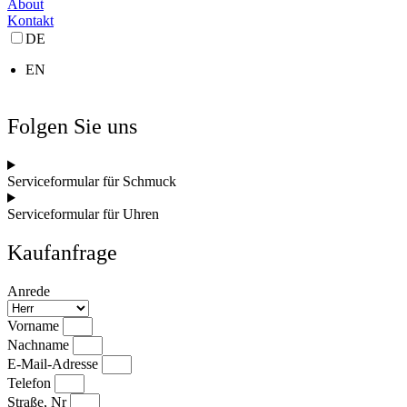
About
Kontakt
DE
EN
Folgen Sie uns
Serviceformular für Schmuck
Serviceformular für Uhren
Kaufanfrage
Anrede
Vorname
Nachname
E-Mail-Adresse
Telefon
Straße, Nr