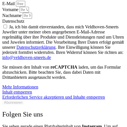
E-Mail
Vorname
Nachname
Datenschutz
Ja, ich bin damit einverstanden, dass mich Veldhoven-Smeets
Juwelier unter meiner oben angegebenen E-Mail-Adresse
regelmäßig über ihre Produkte und Dienstleistungen rund um Uhren
und Juwelen informiert. Die Verarbeitung Ihrer Daten erfolgt gemäß
unserer
Datenschutzerklärung
. Ihre Einwilligung können Sie
jederzeit formfrei widerrufen. Ihren Widerruf können Sie richten an:
info@veldhoven-smeets.de
Sie müssen den Inhalt von
reCAPTCHA
laden, um das Formular
abzuschicken. Bitte beachten Sie, dass dabei Daten mit
Drittanbietern ausgetauscht werden.
Mehr Informationen
Inhalt entsperren
Erforderlichen Service akzeptieren und Inhalte entsperren
Abonnieren
Folgen Sie uns
Sie sehen gerade einen Platzhalterinhalt von
Instagram
. Um auf