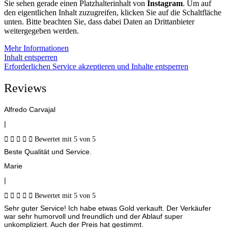
Sie sehen gerade einen Platzhalterinhalt von
Instagram
. Um auf
den eigentlichen Inhalt zuzugreifen, klicken Sie auf die Schaltfläche
unten. Bitte beachten Sie, dass dabei Daten an Drittanbieter
weitergegeben werden.
Mehr Informationen
Inhalt entsperren
Erforderlichen Service akzeptieren und Inhalte entsperren
Reviews
Alfredo Carvajal
|





Bewertet mit 5 von 5
Beste Qualität und Service.
Marie
|





Bewertet mit 5 von 5
Sehr guter Service! Ich habe etwas Gold verkauft. Der Verkäufer
war sehr humorvoll und freundlich und der Ablauf super
unkompliziert. Auch der Preis hat gestimmt.