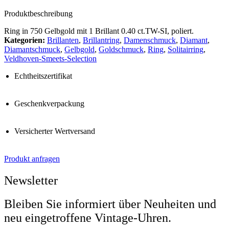
Produktbeschreibung
Ring in 750 Gelbgold mit 1 Brillant 0.40 ct.TW-SI, poliert.
Kategorien:
Brillanten
,
Brillantring
,
Damenschmuck
,
Diamant
,
Diamantschmuck
,
Gelbgold
,
Goldschmuck
,
Ring
,
Solitairring
,
Veldhoven-Smeets-Selection
Echtheitszertifikat
Geschenkverpackung
Versicherter Wertversand
Produkt anfragen
Newsletter
Bleiben Sie informiert über Neuheiten und
neu eingetroffene Vintage-Uhren.