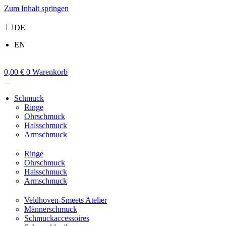
Zum Inhalt springen
DE
EN
0,00
€
0
Warenkorb
Schmuck
Ringe
Ohrschmuck
Halsschmuck
Armschmuck
Ringe
Ohrschmuck
Halsschmuck
Armschmuck
Veldhoven-Smeets Atelier
Männerschmuck
Schmuckaccessoires