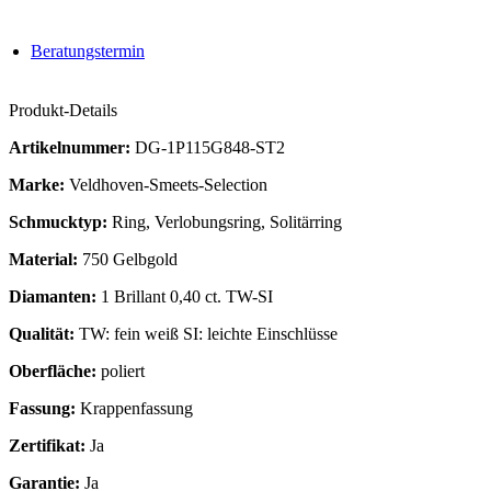
Beratungstermin
Produkt-Details
Artikelnummer:
DG-1P115G848-ST2
Marke:
Veldhoven-Smeets-Selection
Schmucktyp:
Ring, Verlobungsring, Solitärring
Material:
750 Gelbgold
Diamanten:
1 Brillant 0,40 ct. TW-SI
Qualität:
TW: fein weiß SI: leichte Einschlüsse
Oberfläche:
poliert
Fassung:
Krappenfassung
Zertifikat:
Ja
Garantie:
Ja