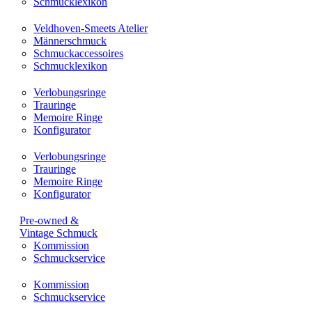
Schmucklexikon
Veldhoven-Smeets Atelier
Männerschmuck
Schmuckaccessoires
Schmucklexikon
Verlobungsringe
Trauringe
Memoire Ringe
Konfigurator
Verlobungsringe
Trauringe
Memoire Ringe
Konfigurator
Pre-owned &
Vintage Schmuck
Kommission
Schmuckservice
Kommission
Schmuckservice