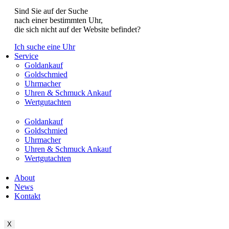
Sind Sie auf der Suche
nach einer bestimmten Uhr,
die sich nicht auf der Website befindet?
Ich suche eine Uhr
Service
Goldankauf
Goldschmied
Uhrmacher
Uhren & Schmuck Ankauf
Wertgutachten
Goldankauf
Goldschmied
Uhrmacher
Uhren & Schmuck Ankauf
Wertgutachten
About
News
Kontakt
X