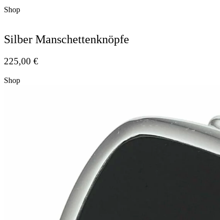
Shop
Silber Manschettenknöpfe
225,00
€
Shop