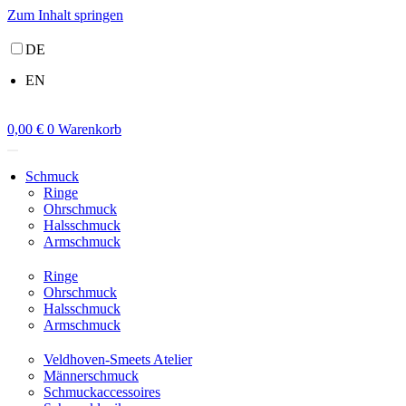
Zum Inhalt springen
DE
EN
0,00
€
0
Warenkorb
Schmuck
Ringe
Ohrschmuck
Halsschmuck
Armschmuck
Ringe
Ohrschmuck
Halsschmuck
Armschmuck
Veldhoven-Smeets Atelier
Männerschmuck
Schmuckaccessoires