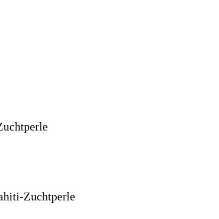
Zuchtperle
ahiti-Zuchtperle