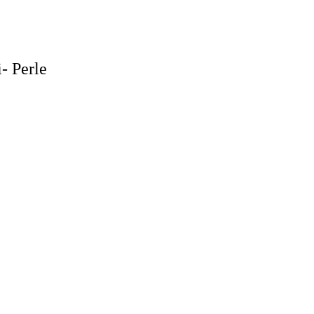
i- Perle