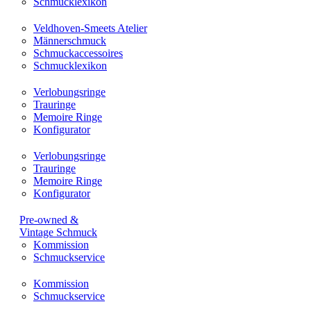
Schmucklexikon
Veldhoven-Smeets Atelier
Männerschmuck
Schmuckaccessoires
Schmucklexikon
Verlobungsringe
Trauringe
Memoire Ringe
Konfigurator
Verlobungsringe
Trauringe
Memoire Ringe
Konfigurator
Pre-owned &
Vintage Schmuck
Kommission
Schmuckservice
Kommission
Schmuckservice