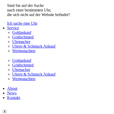
Sind Sie auf der Suche
nach einer bestimmten Uhr,
die sich nicht auf der Website befindet?
Ich suche eine Uhr
Service
Goldankauf
Goldschmied
Uhrmacher
Uhren & Schmuck Ankauf
Wertgutachten
Goldankauf
Goldschmied
Uhrmacher
Uhren & Schmuck Ankauf
Wertgutachten
About
News
Kontakt
X