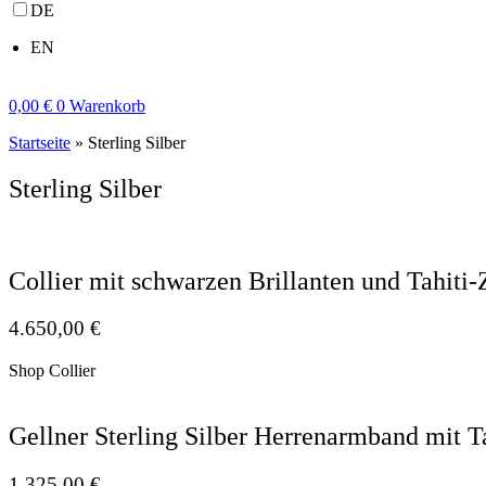
DE
EN
0,00
€
0
Warenkorb
Startseite
»
Sterling Silber
Sterling Silber
Collier mit schwarzen Brillanten und Tahiti-
4.650,00
€
Shop Collier
Gellner Sterling Silber Herrenarmband mit T
1.325,00
€