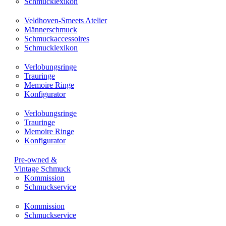
Schmucklexikon
Veldhoven-Smeets Atelier
Männerschmuck
Schmuckaccessoires
Schmucklexikon
Verlobungsringe
Trauringe
Memoire Ringe
Konfigurator
Verlobungsringe
Trauringe
Memoire Ringe
Konfigurator
Pre-owned &
Vintage Schmuck
Kommission
Schmuckservice
Kommission
Schmuckservice