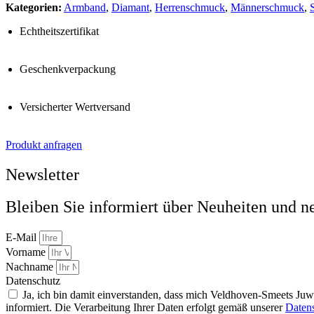
Kategorien:
Armband
,
Diamant
,
Herrenschmuck
,
Männerschmuck
,
S
Echtheitszertifikat
Geschenkverpackung
Versicherter Wertversand
Produkt anfragen
Newsletter
Bleiben Sie informiert über Neuheiten und n
E-Mail
Vorname
Nachname
Datenschutz
Ja, ich bin damit einverstanden, dass mich Veldhoven-Smeets Ju
informiert. Die Verarbeitung Ihrer Daten erfolgt gemäß unserer
Daten