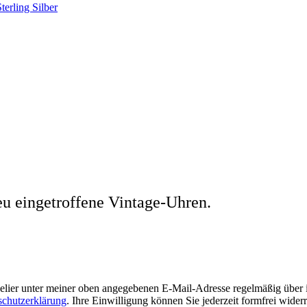
terling Silber
eu eingetroffene Vintage-Uhren.
welier unter meiner oben angegebenen E-Mail-Adresse regelmäßig über
schutzerklärung
. Ihre Einwilligung können Sie jederzeit formfrei wider