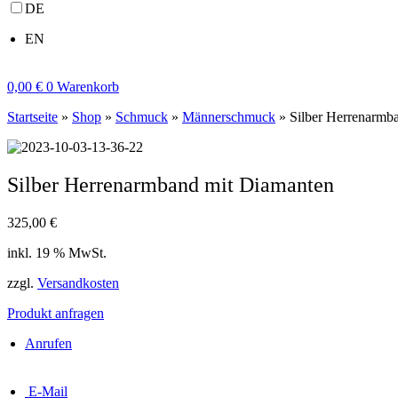
DE
EN
0,00
€
0
Warenkorb
Startseite
»
Shop
»
Schmuck
»
Männerschmuck
»
Silber Herrenarmb
Silber Herrenarmband mit Diamanten
325,00
€
inkl. 19 % MwSt.
zzgl.
Versandkosten
Produkt anfragen
Anrufen
E-Mail