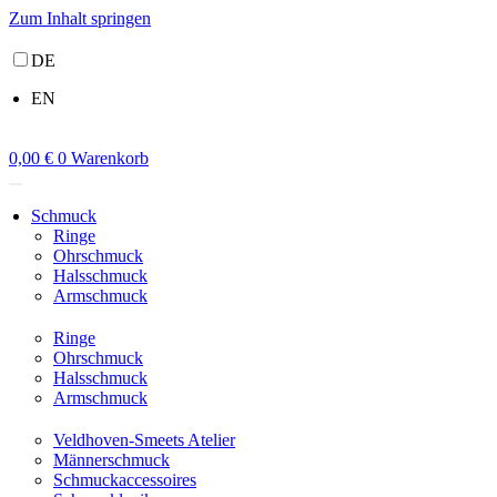
Zum Inhalt springen
DE
EN
0,00
€
0
Warenkorb
Schmuck
Ringe
Ohrschmuck
Halsschmuck
Armschmuck
Ringe
Ohrschmuck
Halsschmuck
Armschmuck
Veldhoven-Smeets Atelier
Männerschmuck
Schmuckaccessoires