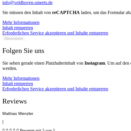
info@veldhoven-smeets.de
Sie müssen den Inhalt von
reCAPTCHA
laden, um das Formular abz
Mehr Informationen
Inhalt entsperren
Erforderlichen Service akzeptieren und Inhalte entsperren
Abonnieren
Folgen Sie uns
Sie sehen gerade einen Platzhalterinhalt von
Instagram
. Um auf den e
werden.
Mehr Informationen
Inhalt entsperren
Erforderlichen Service akzeptieren und Inhalte entsperren
Reviews
Mathias Wenzler
|





Bewertet mit 5 von 5