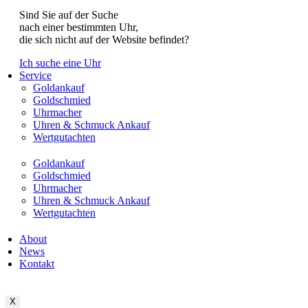
Sind Sie auf der Suche
nach einer bestimmten Uhr,
die sich nicht auf der Website befindet?
Ich suche eine Uhr
Service
Goldankauf
Goldschmied
Uhrmacher
Uhren & Schmuck Ankauf
Wertgutachten
Goldankauf
Goldschmied
Uhrmacher
Uhren & Schmuck Ankauf
Wertgutachten
About
News
Kontakt
X