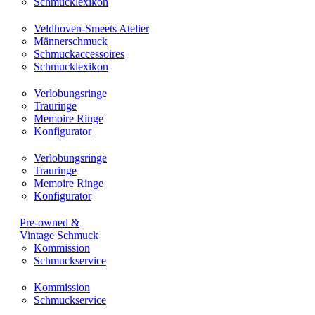
Schmucklexikon
Veldhoven-Smeets Atelier
Männerschmuck
Schmuckaccessoires
Schmucklexikon
Verlobungsringe
Trauringe
Memoire Ringe
Konfigurator
Verlobungsringe
Trauringe
Memoire Ringe
Konfigurator
Pre-owned &
Vintage Schmuck
Kommission
Schmuckservice
Kommission
Schmuckservice