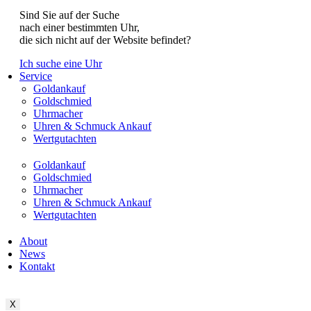
Sind Sie auf der Suche
nach einer bestimmten Uhr,
die sich nicht auf der Website befindet?
Ich suche eine Uhr
Service
Goldankauf
Goldschmied
Uhrmacher
Uhren & Schmuck Ankauf
Wertgutachten
Goldankauf
Goldschmied
Uhrmacher
Uhren & Schmuck Ankauf
Wertgutachten
About
News
Kontakt
X