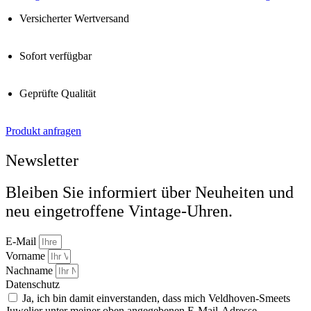
Versicherter Wertversand
Sofort verfügbar
Geprüfte Qualität
Produkt anfragen
Newsletter
Bleiben Sie informiert über Neuheiten und
neu eingetroffene Vintage-Uhren.
E-Mail
Vorname
Nachname
Datenschutz
Ja, ich bin damit einverstanden, dass mich Veldhoven-Smeets
Juwelier unter meiner oben angegebenen E-Mail-Adresse