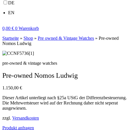
DE
EN
0,00
€
0
Warenkorb
Startseite
»
Shop
»
Pre owned & Vintage Watches
»
Pre-owned
Nomos Ludwig
pre-owned & vintage watches
Pre-owned Nomos Ludwig
1.150,00
€
Dieser Artikel unterliegt nach §25a UStG der Differenzbesteuerung.
Die Mehrwertsteuer wird auf der Rechnung daher nicht seperat
ausgewiesen.
zzgl.
Versandkosten
Produkt anfragen