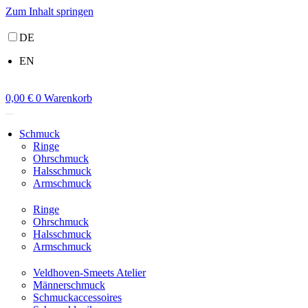
Zum Inhalt springen
DE
EN
0,00
€
0
Warenkorb
Schmuck
Ringe
Ohrschmuck
Halsschmuck
Armschmuck
Ringe
Ohrschmuck
Halsschmuck
Armschmuck
Veldhoven-Smeets Atelier
Männerschmuck
Schmuckaccessoires