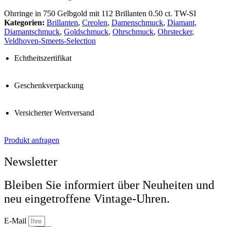
Ohrringe in 750 Gelbgold mit 112 Brillanten 0.50 ct. TW-SI
Kategorien:
Brillanten
,
Creolen
,
Damenschmuck
,
Diamant
,
Diamantschmuck
,
Goldschmuck
,
Ohrschmuck
,
Ohrstecker
,
Veldhoven-Smeets-Selection
Echtheitszertifikat
Geschenkverpackung
Versicherter Wertversand
Produkt anfragen
Newsletter
Bleiben Sie informiert über Neuheiten und
neu eingetroffene Vintage-Uhren.
E-Mail