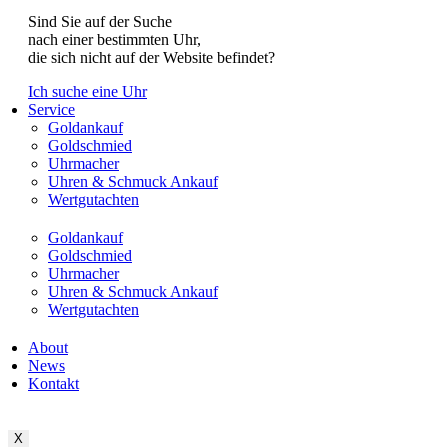
Sind Sie auf der Suche
nach einer bestimmten Uhr,
die sich nicht auf der Website befindet?
Ich suche eine Uhr
Service
Goldankauf
Goldschmied
Uhrmacher
Uhren & Schmuck Ankauf
Wertgutachten
Goldankauf
Goldschmied
Uhrmacher
Uhren & Schmuck Ankauf
Wertgutachten
About
News
Kontakt
X