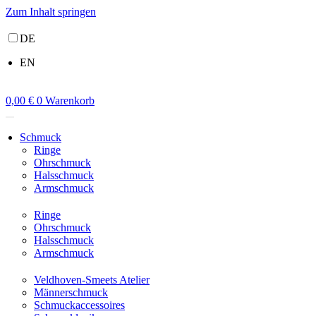
Zum Inhalt springen
DE
EN
0,00
€
0
Warenkorb
Schmuck
Ringe
Ohrschmuck
Halsschmuck
Armschmuck
Ringe
Ohrschmuck
Halsschmuck
Armschmuck
Veldhoven-Smeets Atelier
Männerschmuck
Schmuckaccessoires