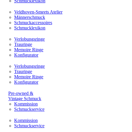
Schmucklexikon
Veldhoven-Smeets Atelier
Männerschmuck
Schmuckaccessoires
Schmucklexikon
Verlobungsringe
Trauringe
Memoire Ringe
Konfigurator
Verlobungsringe
Trauringe
Memoire Ringe
Konfigurator
Pre-owned &
Vintage Schmuck
Kommission
Schmuckservice
Kommission
Schmuckservice