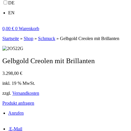
DE
EN
0,00
€
0
Warenkorb
Startseite
»
Shop
»
Schmuck
»
Gelbgold Creolen mit Brillanten
Gelbgold Creolen mit Brillanten
3.298,00
€
inkl. 19 % MwSt.
zzgl.
Versandkosten
Produkt anfragen
Anrufen
E-Mail