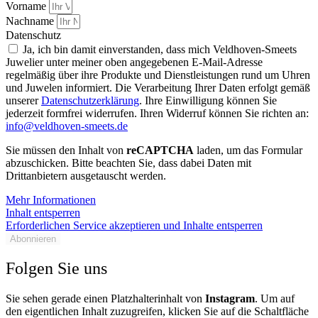
Vorname
Nachname
Datenschutz
Ja, ich bin damit einverstanden, dass mich Veldhoven-Smeets
Juwelier unter meiner oben angegebenen E-Mail-Adresse
regelmäßig über ihre Produkte und Dienstleistungen rund um Uhren
und Juwelen informiert. Die Verarbeitung Ihrer Daten erfolgt gemäß
unserer
Datenschutzerklärung
. Ihre Einwilligung können Sie
jederzeit formfrei widerrufen. Ihren Widerruf können Sie richten an:
info@veldhoven-smeets.de
Sie müssen den Inhalt von
reCAPTCHA
laden, um das Formular
abzuschicken. Bitte beachten Sie, dass dabei Daten mit
Drittanbietern ausgetauscht werden.
Mehr Informationen
Inhalt entsperren
Erforderlichen Service akzeptieren und Inhalte entsperren
Abonnieren
Folgen Sie uns
Sie sehen gerade einen Platzhalterinhalt von
Instagram
. Um auf
den eigentlichen Inhalt zuzugreifen, klicken Sie auf die Schaltfläche