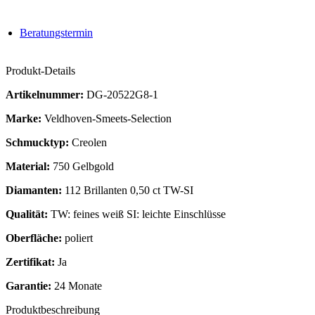
Beratungstermin
Produkt-Details
Artikelnummer:
DG-20522G8-1
Marke:
Veldhoven-Smeets-Selection
Schmucktyp:
Creolen
Material:
750 Gelbgold
Diamanten:
112 Brillanten 0,50 ct TW-SI
Qualität:
TW: feines weiß SI: leichte Einschlüsse
Oberfläche:
poliert
Zertifikat:
Ja
Garantie:
24 Monate
Produktbeschreibung