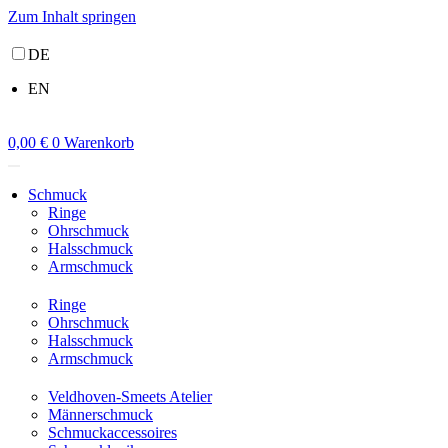
Zum Inhalt springen
DE
EN
0,00
€
0
Warenkorb
Schmuck
Ringe
Ohrschmuck
Halsschmuck
Armschmuck
Ringe
Ohrschmuck
Halsschmuck
Armschmuck
Veldhoven-Smeets Atelier
Männerschmuck
Schmuckaccessoires