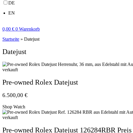
DE
EN
0,00
€
0
Warenkorb
Startseite
»
Datejust
Datejust
verkauft
Pre-owned Rolex Datejust
6.500,00
€
Shop Watch
verkauft
Pre-owned Rolex Datejust 126284RBR Preis 