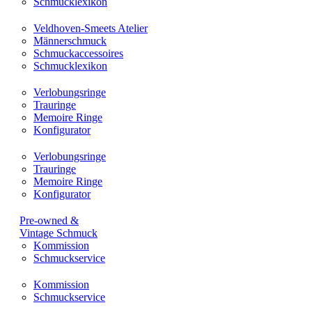
Schmucklexikon
Veldhoven-Smeets Atelier
Männerschmuck
Schmuckaccessoires
Schmucklexikon
Verlobungsringe
Trauringe
Memoire Ringe
Konfigurator
Verlobungsringe
Trauringe
Memoire Ringe
Konfigurator
Pre-owned &
Vintage Schmuck
Kommission
Schmuckservice
Kommission
Schmuckservice