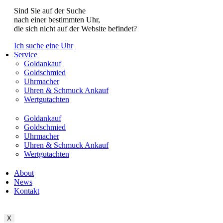
Sind Sie auf der Suche
nach einer bestimmten Uhr,
die sich nicht auf der Website befindet?
Ich suche eine Uhr
Service
Goldankauf
Goldschmied
Uhrmacher
Uhren & Schmuck Ankauf
Wertgutachten
Goldankauf
Goldschmied
Uhrmacher
Uhren & Schmuck Ankauf
Wertgutachten
About
News
Kontakt
X