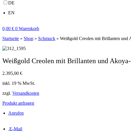
DE
EN
0,00
€
0
Warenkorb
Startseite
»
Shop
»
Schmuck
»
Weißgold Creolen mit Brillanten und
Weißgold Creolen mit Brillanten und Akoya
2.395,00
€
inkl. 19 % MwSt.
zzgl.
Versandkosten
Produkt anfragen
Anrufen
E-Mail