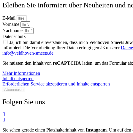
Bleiben Sie informiert über Neuheiten und n
E-Mail
Vorname
Nachname
Datenschutz
Ja, ich bin damit einverstanden, dass mich Veldhoven-Smeets Ju
informiert. Die Verarbeitung Ihrer Daten erfolgt gemäß unserer
Daten
info@veldhoven-smeets.de
Sie müssen den Inhalt von
reCAPTCHA
laden, um das Formular abz
Mehr Informationen
Inhalt entsperren
Erforderlichen Service akzeptieren und Inhalte entsperren
Abonnieren
Folgen Sie uns
Sie sehen gerade einen Platzhalterinhalt von
Instagram
. Um auf den e