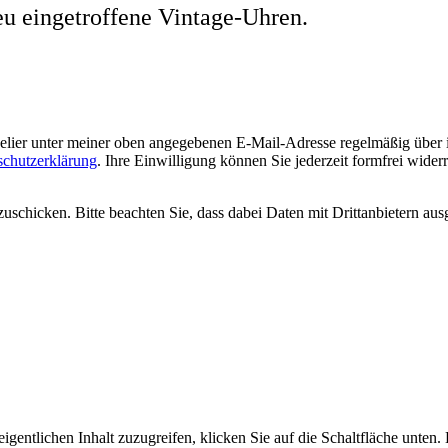
eu eingetroffene Vintage-Uhren.
welier unter meiner oben angegebenen E-Mail-Adresse regelmäßig über
schutzerklärung
. Ihre Einwilligung können Sie jederzeit formfrei wider
uschicken. Bitte beachten Sie, dass dabei Daten mit Drittanbietern aus
igentlichen Inhalt zuzugreifen, klicken Sie auf die Schaltfläche unten.