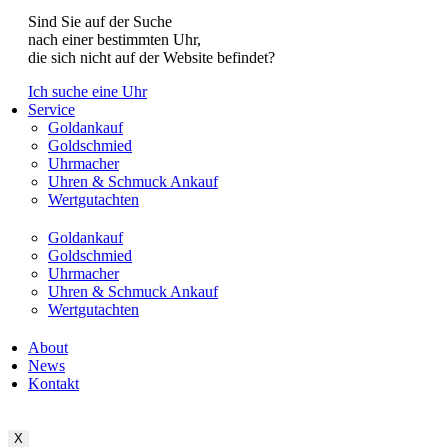
Sind Sie auf der Suche
nach einer bestimmten Uhr,
die sich nicht auf der Website befindet?
Ich suche eine Uhr
Service
Goldankauf
Goldschmied
Uhrmacher
Uhren & Schmuck Ankauf
Wertgutachten
Goldankauf
Goldschmied
Uhrmacher
Uhren & Schmuck Ankauf
Wertgutachten
About
News
Kontakt
X