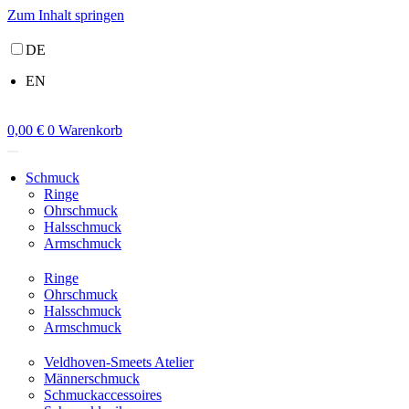
Zum Inhalt springen
DE
EN
0,00
€
0
Warenkorb
Schmuck
Ringe
Ohrschmuck
Halsschmuck
Armschmuck
Ringe
Ohrschmuck
Halsschmuck
Armschmuck
Veldhoven-Smeets Atelier
Männerschmuck
Schmuckaccessoires