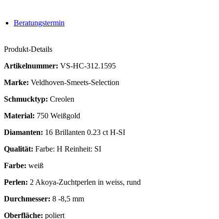
Beratungstermin
Produkt-Details
Artikelnummer:
VS-HC-312.1595
Marke:
Veldhoven-Smeets-Selection
Schmucktyp:
Creolen
Material:
750 Weißgold
Diamanten:
16 Brillanten 0.23 ct H-SI
Qualität:
Farbe: H Reinheit: SI
Farbe:
weiß
Perlen:
2 Akoya-Zuchtperlen in weiss, rund
Durchmesser:
8 -8,5 mm
Oberfläche:
poliert