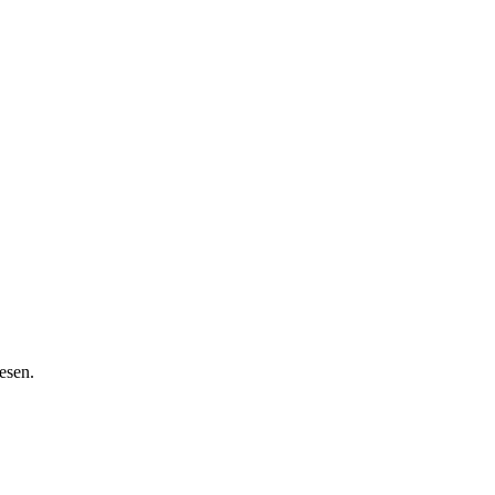
esen.