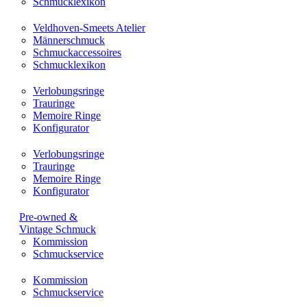
Schmucklexikon
Veldhoven-Smeets Atelier
Männerschmuck
Schmuckaccessoires
Schmucklexikon
Verlobungsringe
Trauringe
Memoire Ringe
Konfigurator
Verlobungsringe
Trauringe
Memoire Ringe
Konfigurator
Pre-owned &
Vintage Schmuck
Kommission
Schmuckservice
Kommission
Schmuckservice