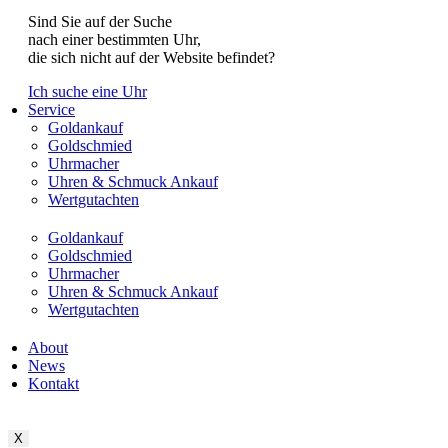
Sind Sie auf der Suche
nach einer bestimmten Uhr,
die sich nicht auf der Website befindet?
Ich suche eine Uhr
Service
Goldankauf
Goldschmied
Uhrmacher
Uhren & Schmuck Ankauf
Wertgutachten
Goldankauf
Goldschmied
Uhrmacher
Uhren & Schmuck Ankauf
Wertgutachten
About
News
Kontakt
X