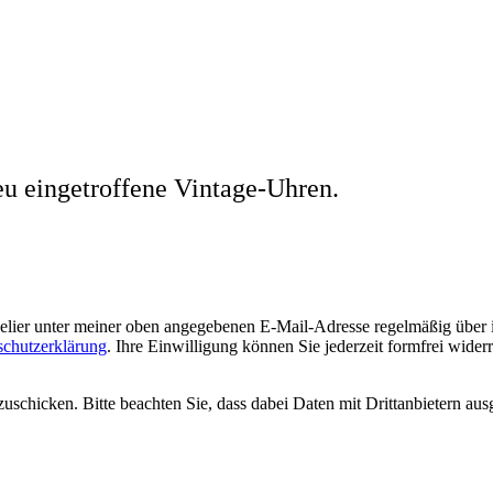
eu eingetroffene Vintage-Uhren.
welier unter meiner oben angegebenen E-Mail-Adresse regelmäßig über
schutzerklärung
. Ihre Einwilligung können Sie jederzeit formfrei wider
uschicken. Bitte beachten Sie, dass dabei Daten mit Drittanbietern aus