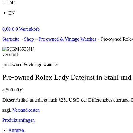
DE
EN
0,00
€
0
Warenkorb
Startseite
»
Shop
»
Pre owned & Vintage Watches
»
Pre-owned Rolex
verkauft
pre-owned & vintage watches
Pre-owned Rolex Lady Datejust in Stahl und
4.500,00
€
Dieser Artikel unterliegt nach §25a UStG der Differenzbesteuerung. 
zzgl.
Versandkosten
Produkt anfragen
Anrufen