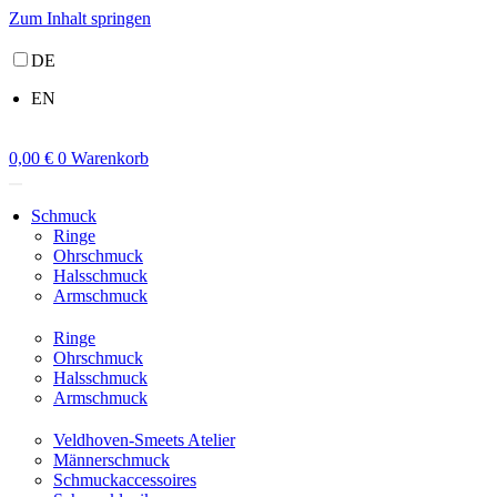
Zum Inhalt springen
DE
EN
0,00
€
0
Warenkorb
Schmuck
Ringe
Ohrschmuck
Halsschmuck
Armschmuck
Ringe
Ohrschmuck
Halsschmuck
Armschmuck
Veldhoven-Smeets Atelier
Männerschmuck
Schmuckaccessoires