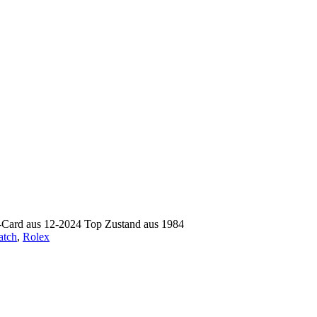
e-Card aus 12-2024 Top Zustand aus 1984
atch
,
Rolex