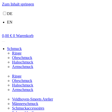
Zum Inhalt springen
DE
EN
0,00
€
0
Warenkorb
Schmuck
Ringe
Ohrschmuck
Halsschmuck
Armschmuck
Ringe
Ohrschmuck
Halsschmuck
Armschmuck
Veldhoven-Smeets Atelier
Männerschmuck
Schmuckaccessoires