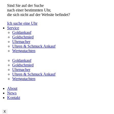
Sind Sie auf der Suche
nach einer bestimmten Uhr,
die sich nicht auf der Website befindet?
Ich suche eine Uhr
Service
Goldankauf
Goldschmied
Uhrmacher
Uhren & Schmuck Ankauf
Wertgutachten
Goldankauf
Goldschmied
Uhrmacher
Uhren & Schmuck Ankauf
Wertgutachten
About
News
Kontakt
X