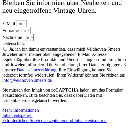
Bleiben Sie informiert über Neuheiten und
neu eingetroffene Vintage-Uhren.
E-Mail
Vorname
Nachname
Datenschutz
Ja, ich bin damit einverstanden, dass mich Veldhoven-Smeets
Juwelier unter meiner oben angegebenen E-Mail-Adresse
regelmäßig über ihre Produkte und Dienstleistungen rund um Uhren
und Juwelen informiert. Die Verarbeitung Ihrer Daten erfolgt gemäß
unserer
Datenschutzerklärung
. Ihre Einwilligung können Sie
jederzeit formfrei widerrufen. Ihren Widerruf können Sie richten an:
info@veldhoven-smeets.de
Sie müssen den Inhalt von
reCAPTCHA
laden, um das Formular
abzuschicken. Bitte beachten Sie, dass dabei Daten mit
Drittanbietern ausgetauscht werden.
Mehr Informationen
Inhalt entsperren
Erforderlichen Service akzeptieren und Inhalte entsperren
Abonnieren