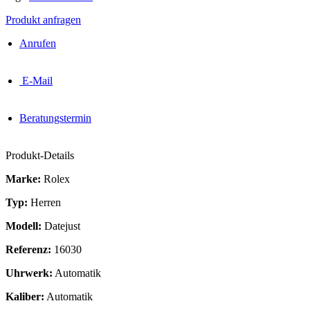
Produkt anfragen
Anrufen
E-Mail
Beratungstermin
Produkt-Details
Marke:
Rolex
Typ:
Herren
Modell:
Datejust
Referenz:
16030
Uhrwerk:
Automatik
Kaliber:
Automatik