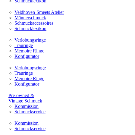
Schmucklexikon
Veldhoven-Smeets Atelier
Männerschmuck
Schmuckaccessoires
Schmucklexikon
Verlobungsringe
Trauringe
Memoire Ringe
Konfigurator
Verlobungsringe
Trauringe
Memoire Ringe
Konfigurator
Pre-owned &
Vintage Schmuck
Kommission
Schmuckservice
Kommission
Schmuckservice