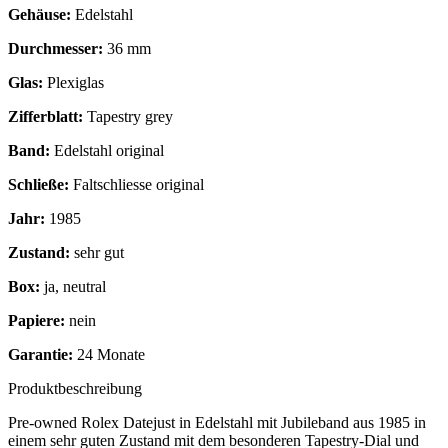
Gehäuse:
Edelstahl
Durchmesser:
36 mm
Glas:
Plexiglas
Zifferblatt:
Tapestry grey
Band:
Edelstahl original
Schließe:
Faltschliesse original
Jahr:
1985
Zustand:
sehr gut
Box:
ja, neutral
Papiere:
nein
Garantie:
24 Monate
Produktbeschreibung
Pre-owned Rolex Datejust in Edelstahl mit Jubileband aus 1985 in
einem sehr guten Zustand mit dem besonderen Tapestry-Dial und