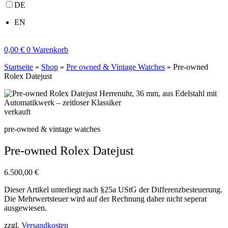
DE
EN
0,00
€
0
Warenkorb
Startseite
»
Shop
»
Pre owned & Vintage Watches
»
Pre-owned
Rolex Datejust
verkauft
pre-owned & vintage watches
Pre-owned Rolex Datejust
6.500,00
€
Dieser Artikel unterliegt nach §25a UStG der Differenzbesteuerung.
Die Mehrwertsteuer wird auf der Rechnung daher nicht seperat
ausgewiesen.
zzgl.
Versandkosten