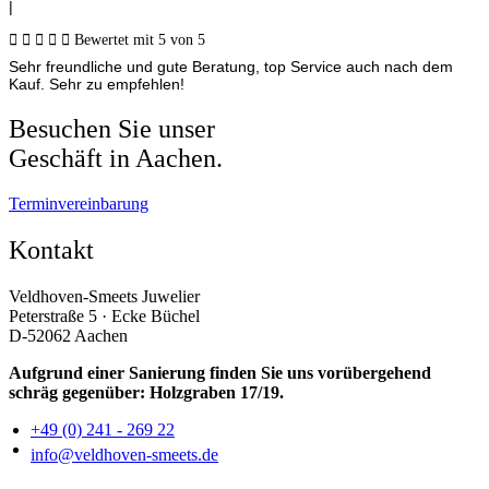
|





Bewertet mit 5 von 5
Sehr freundliche und gute Beratung, top Service auch nach dem
Kauf. Sehr zu empfehlen!
Besuchen Sie unser
Geschäft in Aachen.
Terminvereinbarung
Kontakt
Veldhoven-Smeets Juwelier
Peterstraße 5 · Ecke Büchel
D-52062 Aachen
Aufgrund einer Sanierung finden Sie uns vorübergehend
schräg gegenüber: Holzgraben 17/19.
+49 (0) 241 - 269 22
info@veldhoven-smeets.de