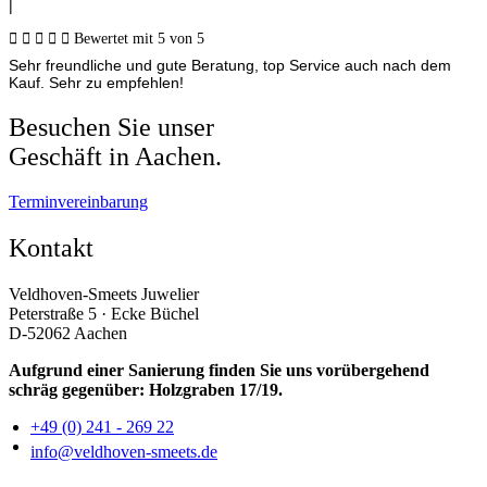
|





Bewertet mit 5 von 5
Sehr freundliche und gute Beratung, top Service auch nach dem
Kauf. Sehr zu empfehlen!
Besuchen Sie unser
Geschäft in Aachen.
Terminvereinbarung
Kontakt
Veldhoven-Smeets Juwelier
Peterstraße 5 · Ecke Büchel
D-52062 Aachen
Aufgrund einer Sanierung finden Sie uns vorübergehend
schräg gegenüber: Holzgraben 17/19.
+49 (0) 241 - 269 22
info@veldhoven-smeets.de