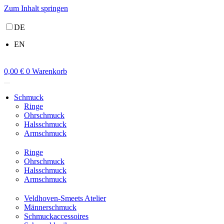
Zum Inhalt springen
DE
EN
0,00
€
0
Warenkorb
Schmuck
Ringe
Ohrschmuck
Halsschmuck
Armschmuck
Ringe
Ohrschmuck
Halsschmuck
Armschmuck
Veldhoven-Smeets Atelier
Männerschmuck
Schmuckaccessoires