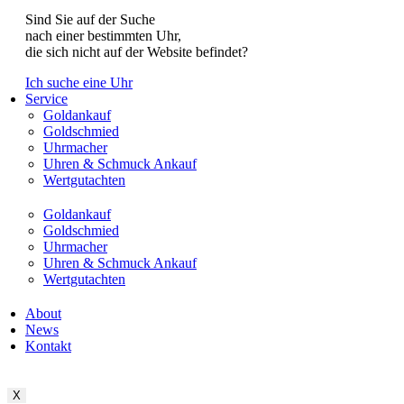
Sind Sie auf der Suche
nach einer bestimmten Uhr,
die sich nicht auf der Website befindet?
Ich suche eine Uhr
Service
Goldankauf
Goldschmied
Uhrmacher
Uhren & Schmuck Ankauf
Wertgutachten
Goldankauf
Goldschmied
Uhrmacher
Uhren & Schmuck Ankauf
Wertgutachten
About
News
Kontakt
X