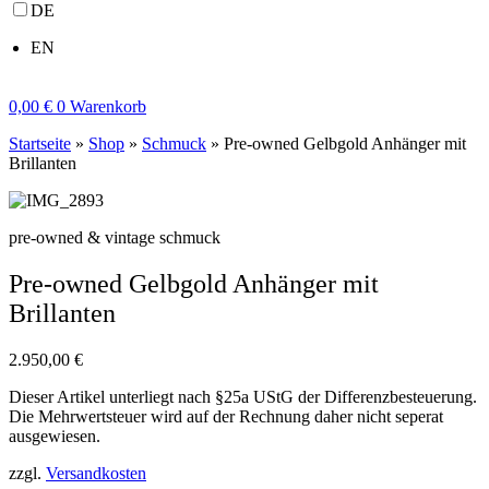
DE
EN
0,00
€
0
Warenkorb
Startseite
»
Shop
»
Schmuck
»
Pre-owned Gelbgold Anhänger mit
Brillanten
pre-owned & vintage schmuck
Pre-owned Gelbgold Anhänger mit
Brillanten
2.950,00
€
Dieser Artikel unterliegt nach §25a UStG der Differenzbesteuerung.
Die Mehrwertsteuer wird auf der Rechnung daher nicht seperat
ausgewiesen.
zzgl.
Versandkosten