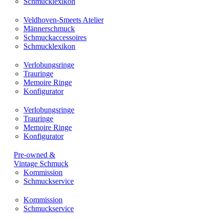
Schmucklexikon
Veldhoven-Smeets Atelier
Männerschmuck
Schmuckaccessoires
Schmucklexikon
Verlobungsringe
Trauringe
Memoire Ringe
Konfigurator
Verlobungsringe
Trauringe
Memoire Ringe
Konfigurator
Pre-owned &
Vintage Schmuck
Kommission
Schmuckservice
Kommission
Schmuckservice