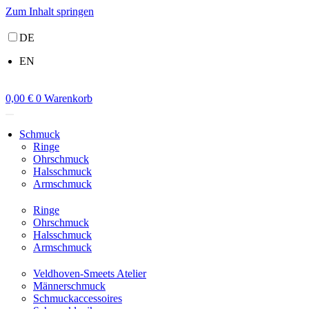
Zum Inhalt springen
DE
EN
0,00
€
0
Warenkorb
Schmuck
Ringe
Ohrschmuck
Halsschmuck
Armschmuck
Ringe
Ohrschmuck
Halsschmuck
Armschmuck
Veldhoven-Smeets Atelier
Männerschmuck
Schmuckaccessoires