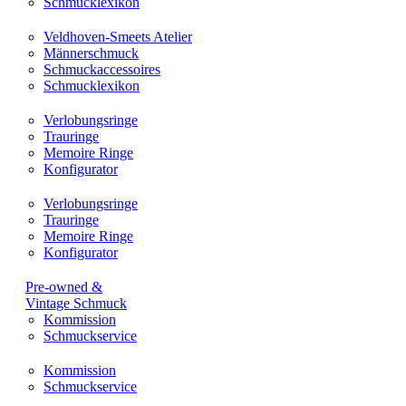
Schmucklexikon
Veldhoven-Smeets Atelier
Männerschmuck
Schmuckaccessoires
Schmucklexikon
Verlobungsringe
Trauringe
Memoire Ringe
Konfigurator
Verlobungsringe
Trauringe
Memoire Ringe
Konfigurator
Pre-owned &
Vintage Schmuck
Kommission
Schmuckservice
Kommission
Schmuckservice