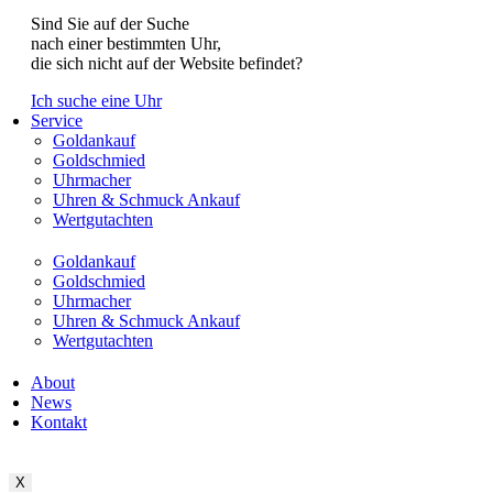
Sind Sie auf der Suche
nach einer bestimmten Uhr,
die sich nicht auf der Website befindet?
Ich suche eine Uhr
Service
Goldankauf
Goldschmied
Uhrmacher
Uhren & Schmuck Ankauf
Wertgutachten
Goldankauf
Goldschmied
Uhrmacher
Uhren & Schmuck Ankauf
Wertgutachten
About
News
Kontakt
X