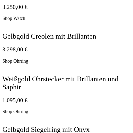
3.250,00
€
Shop Watch
Gelbgold Creolen mit Brillanten
3.298,00
€
Shop Ohrring
Weißgold Ohrstecker mit Brillanten und
Saphir
1.095,00
€
Shop Ohrring
Gelbgold Siegelring mit Onyx