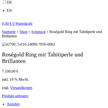
DE
EN
0,00
€
0
Warenkorb
Startseite
»
Shop
»
Schmuck
»
Roségold Ring mit Tahitiperle und
Brillanten
Roségold Ring mit Tahitiperle und
Brillanten
7.100,00
€
inkl. 19 % MwSt.
zzgl.
Versandkosten
Produkt anfragen
Anrufen