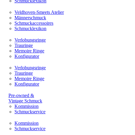
Schmucklexikon
Veldhoven-Smeets Atelier
Männerschmuck
Schmuckaccessoires
Schmucklexikon
Verlobungsringe
Trauringe
Memoire Ringe
Konfigurator
Verlobungsringe
Trauringe
Memoire Ringe
Konfigurator
Pre-owned &
Vintage Schmuck
Kommission
Schmuckservice
Kommission
Schmuckservice