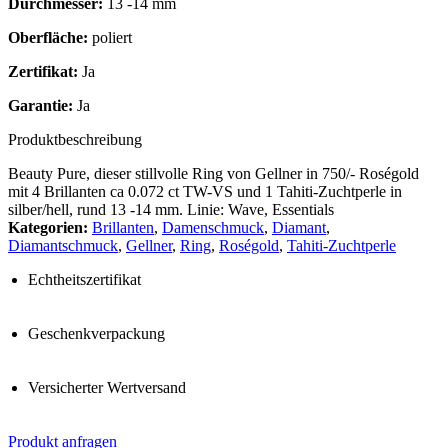
Durchmesser:
13 -14 mm
Oberfläche:
poliert
Zertifikat:
Ja
Garantie:
Ja
Produktbeschreibung
Beauty Pure, dieser stillvolle Ring von Gellner in 750/- Roségold
mit 4 Brillanten ca 0.072 ct TW-VS und 1 Tahiti-Zuchtperle in
silber/hell, rund 13 -14 mm. Linie: Wave, Essentials
Kategorien:
Brillanten
,
Damenschmuck
,
Diamant
,
Diamantschmuck
,
Gellner
,
Ring
,
Roségold
,
Tahiti-Zuchtperle
Echtheitszertifikat
Geschenkverpackung
Versicherter Wertversand
Produkt anfragen