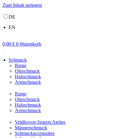
Zum Inhalt springen
DE
EN
0,00
€
0
Warenkorb
Schmuck
Ringe
Ohrschmuck
Halsschmuck
Armschmuck
Ringe
Ohrschmuck
Halsschmuck
Armschmuck
Veldhoven-Smeets Atelier
Männerschmuck
Schmuckaccessoires