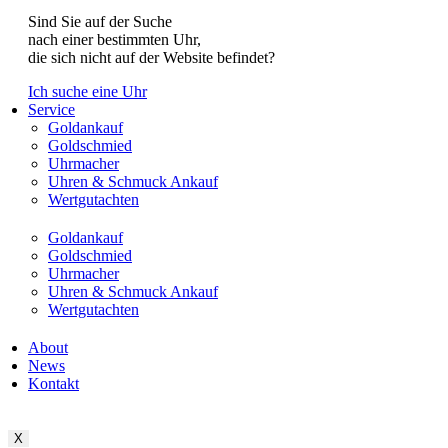
Sind Sie auf der Suche
nach einer bestimmten Uhr,
die sich nicht auf der Website befindet?
Ich suche eine Uhr
Service
Goldankauf
Goldschmied
Uhrmacher
Uhren & Schmuck Ankauf
Wertgutachten
Goldankauf
Goldschmied
Uhrmacher
Uhren & Schmuck Ankauf
Wertgutachten
About
News
Kontakt
X