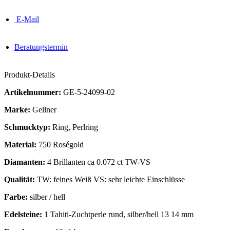
E-Mail
Beratungstermin
Produkt-Details
Artikelnummer:
GE-5-24099-02
Marke:
Gellner
Schmucktyp:
Ring, Perlring
Material:
750 Roségold
Diamanten:
4 Brillanten ca 0.072 ct TW-VS
Qualität:
TW: feines Weiß VS: sehr leichte Einschlüsse
Farbe:
silber / hell
Edelsteine:
1 Tahiti-Zuchtperle rund, silber/hell 13 14 mm