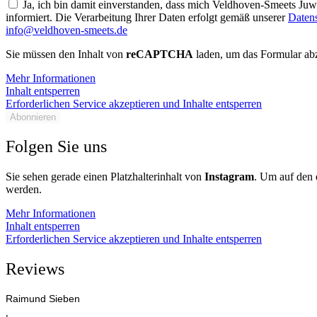
Ja, ich bin damit einverstanden, dass mich Veldhoven-Smeets Ju
informiert. Die Verarbeitung Ihrer Daten erfolgt gemäß unserer
Daten
info@veldhoven-smeets.de
Sie müssen den Inhalt von
reCAPTCHA
laden, um das Formular abz
Mehr Informationen
Inhalt entsperren
Erforderlichen Service akzeptieren und Inhalte entsperren
Abonnieren
Folgen Sie uns
Sie sehen gerade einen Platzhalterinhalt von
Instagram
. Um auf den e
werden.
Mehr Informationen
Inhalt entsperren
Erforderlichen Service akzeptieren und Inhalte entsperren
Reviews
Raimund Sieben