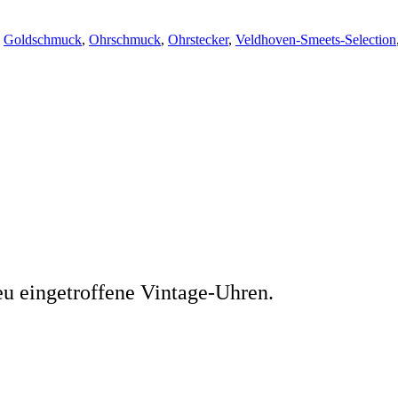
,
Goldschmuck
,
Ohrschmuck
,
Ohrstecker
,
Veldhoven-Smeets-Selection
eu eingetroffene Vintage-Uhren.