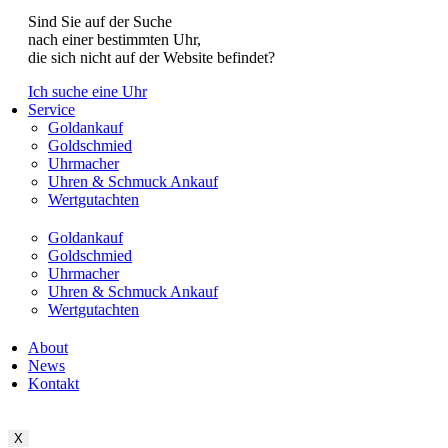
Sind Sie auf der Suche
nach einer bestimmten Uhr,
die sich nicht auf der Website befindet?
Ich suche eine Uhr
Service
Goldankauf
Goldschmied
Uhrmacher
Uhren & Schmuck Ankauf
Wertgutachten
Goldankauf
Goldschmied
Uhrmacher
Uhren & Schmuck Ankauf
Wertgutachten
About
News
Kontakt
X