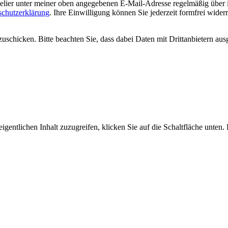
welier unter meiner oben angegebenen E-Mail-Adresse regelmäßig über
schutzerklärung
. Ihre Einwilligung können Sie jederzeit formfrei wider
uschicken. Bitte beachten Sie, dass dabei Daten mit Drittanbietern aus
igentlichen Inhalt zuzugreifen, klicken Sie auf die Schaltfläche unten.