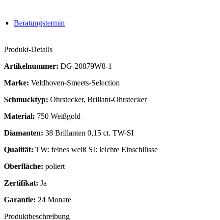
Beratungstermin
Produkt-Details
Artikelnummer:
DG-20879W8-1
Marke:
Veldhoven-Smeets-Selection
Schmucktyp:
Ohrstecker, Brillant-Ohrstecker
Material:
750 Weißgold
Diamanten:
38 Brillanten 0,15 ct. TW-SI
Qualität:
TW: feines weiß SI: leichte Einschlüsse
Oberfläche:
poliert
Zertifikat:
Ja
Garantie:
24 Monate
Produktbeschreibung