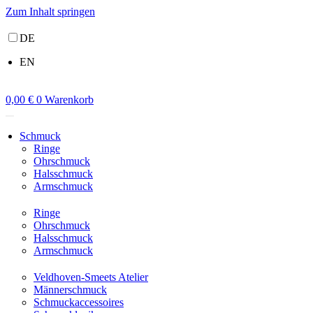
Zum Inhalt springen
DE
EN
0,00
€
0
Warenkorb
Schmuck
Ringe
Ohrschmuck
Halsschmuck
Armschmuck
Ringe
Ohrschmuck
Halsschmuck
Armschmuck
Veldhoven-Smeets Atelier
Männerschmuck
Schmuckaccessoires