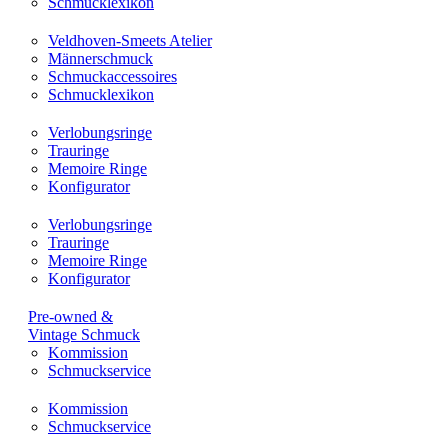
Schmucklexikon
Veldhoven-Smeets Atelier
Männerschmuck
Schmuckaccessoires
Schmucklexikon
Verlobungsringe
Trauringe
Memoire Ringe
Konfigurator
Verlobungsringe
Trauringe
Memoire Ringe
Konfigurator
Pre-owned &
Vintage Schmuck
Kommission
Schmuckservice
Kommission
Schmuckservice