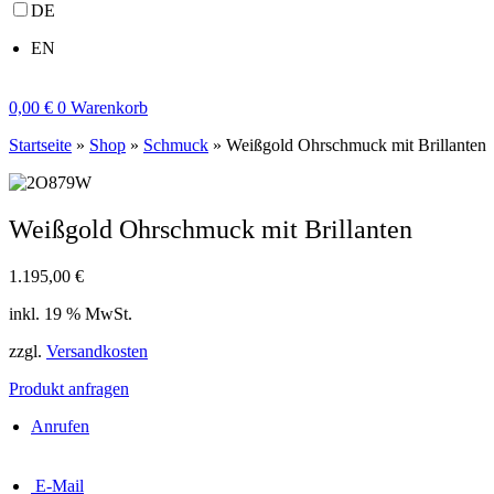
DE
EN
0,00
€
0
Warenkorb
Startseite
»
Shop
»
Schmuck
»
Weißgold Ohrschmuck mit Brillanten
Weißgold Ohrschmuck mit Brillanten
1.195,00
€
inkl. 19 % MwSt.
zzgl.
Versandkosten
Produkt anfragen
Anrufen
E-Mail