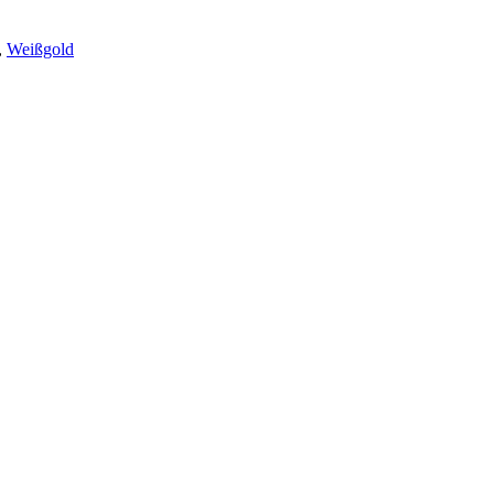
,
Weißgold