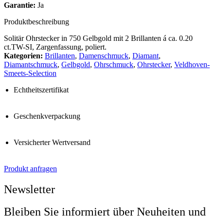
Garantie:
Ja
Produktbeschreibung
Solitär Ohrstecker in 750 Gelbgold mit 2 Brillanten á ca. 0.20
ct.TW-SI, Zargenfassung, poliert.
Kategorien:
Brillanten
,
Damenschmuck
,
Diamant
,
Diamantschmuck
,
Gelbgold
,
Ohrschmuck
,
Ohrstecker
,
Veldhoven-
Smeets-Selection
Echtheitszertifikat
Geschenkverpackung
Versicherter Wertversand
Produkt anfragen
Newsletter
Bleiben Sie informiert über Neuheiten und