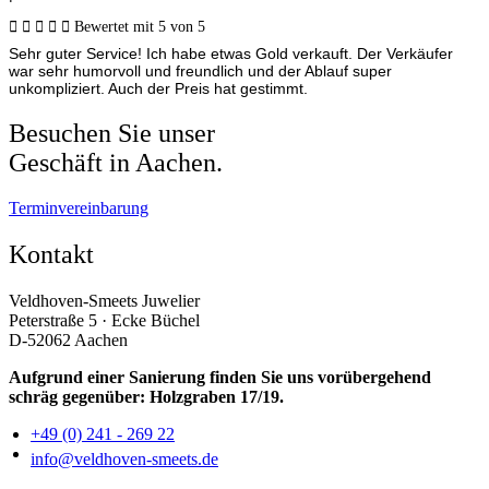





Bewertet mit 5 von 5
Sehr guter Service! Ich habe etwas Gold verkauft. Der Verkäufer
war sehr humorvoll und freundlich und der Ablauf super
unkompliziert. Auch der Preis hat gestimmt.
Besuchen Sie unser
Geschäft in Aachen.
Terminvereinbarung
Kontakt
Veldhoven-Smeets Juwelier
Peterstraße 5 · Ecke Büchel
D-52062 Aachen
Aufgrund einer Sanierung finden Sie uns vorübergehend
schräg gegenüber: Holzgraben 17/19.
+49 (0) 241 - 269 22
info@veldhoven-smeets.de