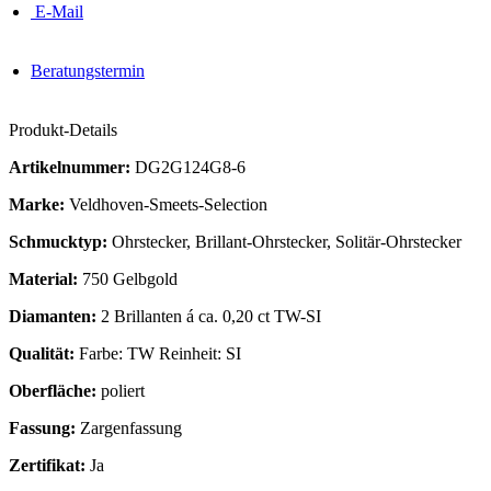
E-Mail
Beratungstermin
Produkt-Details
Artikelnummer:
DG2G124G8-6
Marke:
Veldhoven-Smeets-Selection
Schmucktyp:
Ohrstecker, Brillant-Ohrstecker, Solitär-Ohrstecker
Material:
750 Gelbgold
Diamanten:
2 Brillanten á ca. 0,20 ct TW-SI
Qualität:
Farbe: TW Reinheit: SI
Oberfläche:
poliert
Fassung:
Zargenfassung
Zertifikat:
Ja