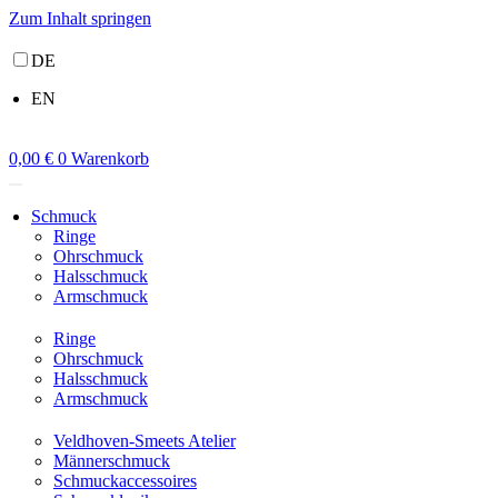
Zum Inhalt springen
DE
EN
0,00
€
0
Warenkorb
Schmuck
Ringe
Ohrschmuck
Halsschmuck
Armschmuck
Ringe
Ohrschmuck
Halsschmuck
Armschmuck
Veldhoven-Smeets Atelier
Männerschmuck
Schmuckaccessoires