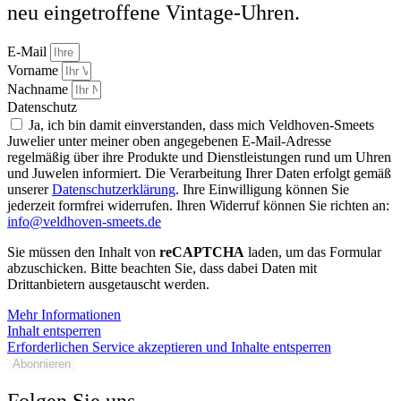
neu eingetroffene Vintage-Uhren.
E-Mail
Vorname
Nachname
Datenschutz
Ja, ich bin damit einverstanden, dass mich Veldhoven-Smeets
Juwelier unter meiner oben angegebenen E-Mail-Adresse
regelmäßig über ihre Produkte und Dienstleistungen rund um Uhren
und Juwelen informiert. Die Verarbeitung Ihrer Daten erfolgt gemäß
unserer
Datenschutzerklärung
. Ihre Einwilligung können Sie
jederzeit formfrei widerrufen. Ihren Widerruf können Sie richten an:
info@veldhoven-smeets.de
Sie müssen den Inhalt von
reCAPTCHA
laden, um das Formular
abzuschicken. Bitte beachten Sie, dass dabei Daten mit
Drittanbietern ausgetauscht werden.
Mehr Informationen
Inhalt entsperren
Erforderlichen Service akzeptieren und Inhalte entsperren
Abonnieren