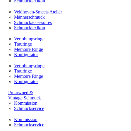
Schmucklexikon
Veldhoven-Smeets Atelier
Männerschmuck
Schmuckaccessoires
Schmucklexikon
Verlobungsringe
Trauringe
Memoire Ringe
Konfigurator
Verlobungsringe
Trauringe
Memoire Ringe
Konfigurator
Pre-owned &
Vintage Schmuck
Kommission
Schmuckservice
Kommission
Schmuckservice