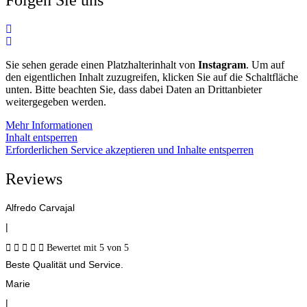
Folgen Sie uns
Sie sehen gerade einen Platzhalterinhalt von
Instagram
. Um auf
den eigentlichen Inhalt zuzugreifen, klicken Sie auf die Schaltfläche
unten. Bitte beachten Sie, dass dabei Daten an Drittanbieter
weitergegeben werden.
Mehr Informationen
Inhalt entsperren
Erforderlichen Service akzeptieren und Inhalte entsperren
Reviews
Alfredo Carvajal
|





Bewertet mit 5 von 5
Beste Qualität und Service.
Marie
|