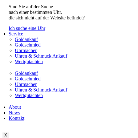
Sind Sie auf der Suche
nach einer bestimmten Uhr,
die sich nicht auf der Website befindet?
Ich suche eine Uhr
Service
Goldankauf
Goldschmied
Uhrmacher
Uhren & Schmuck Ankauf
Wertgutachten
Goldankauf
Goldschmied
Uhrmacher
Uhren & Schmuck Ankauf
Wertgutachten
About
News
Kontakt
X