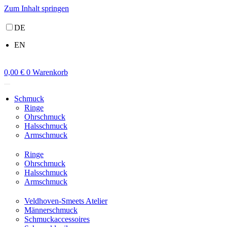
Zum Inhalt springen
DE
EN
0,00
€
0
Warenkorb
Schmuck
Ringe
Ohrschmuck
Halsschmuck
Armschmuck
Ringe
Ohrschmuck
Halsschmuck
Armschmuck
Veldhoven-Smeets Atelier
Männerschmuck
Schmuckaccessoires