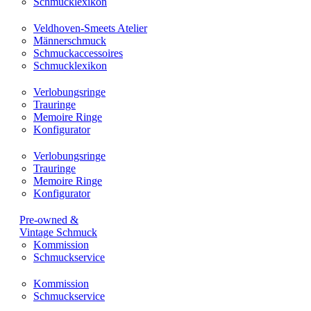
Schmucklexikon
Veldhoven-Smeets Atelier
Männerschmuck
Schmuckaccessoires
Schmucklexikon
Verlobungsringe
Trauringe
Memoire Ringe
Konfigurator
Verlobungsringe
Trauringe
Memoire Ringe
Konfigurator
Pre-owned &
Vintage Schmuck
Kommission
Schmuckservice
Kommission
Schmuckservice