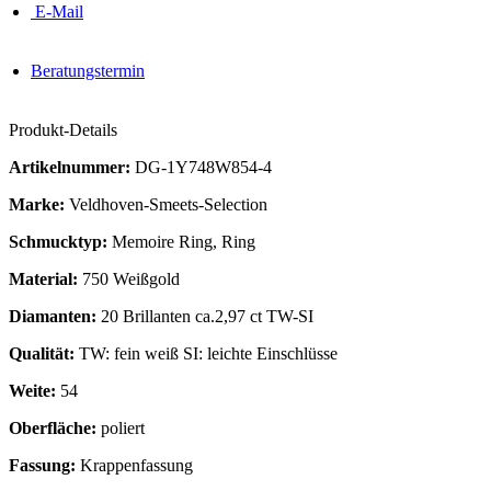
E-Mail
Beratungstermin
Produkt-Details
Artikelnummer:
DG-1Y748W854-4
Marke:
Veldhoven-Smeets-Selection
Schmucktyp:
Memoire Ring, Ring
Material:
750 Weißgold
Diamanten:
20 Brillanten ca.2,97 ct TW-SI
Qualität:
TW: fein weiß SI: leichte Einschlüsse
Weite:
54
Oberfläche:
poliert
Fassung:
Krappenfassung