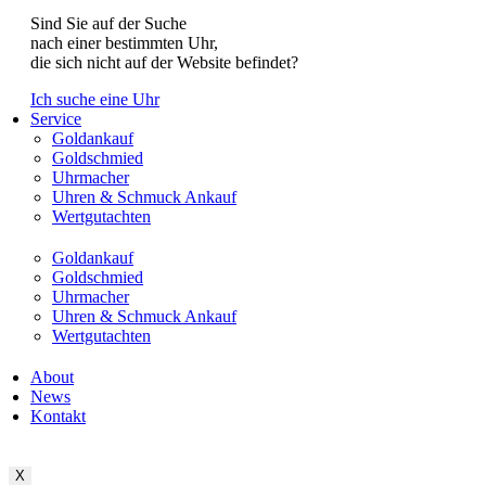
Sind Sie auf der Suche
nach einer bestimmten Uhr,
die sich nicht auf der Website befindet?
Ich suche eine Uhr
Service
Goldankauf
Goldschmied
Uhrmacher
Uhren & Schmuck Ankauf
Wertgutachten
Goldankauf
Goldschmied
Uhrmacher
Uhren & Schmuck Ankauf
Wertgutachten
About
News
Kontakt
X