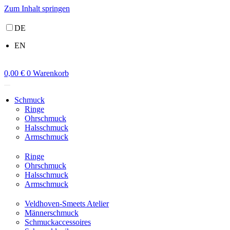
Zum Inhalt springen
DE
EN
0,00
€
0
Warenkorb
Schmuck
Ringe
Ohrschmuck
Halsschmuck
Armschmuck
Ringe
Ohrschmuck
Halsschmuck
Armschmuck
Veldhoven-Smeets Atelier
Männerschmuck
Schmuckaccessoires