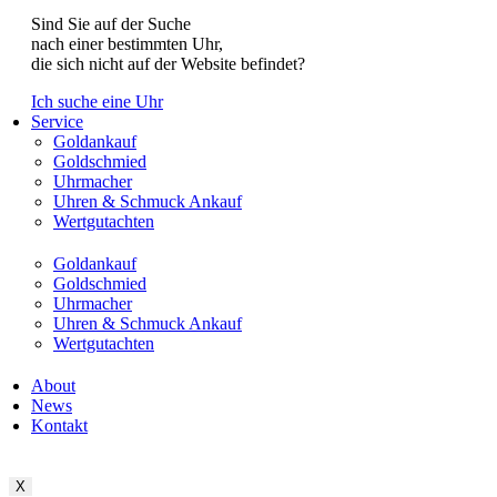
Sind Sie auf der Suche
nach einer bestimmten Uhr,
die sich nicht auf der Website befindet?
Ich suche eine Uhr
Service
Goldankauf
Goldschmied
Uhrmacher
Uhren & Schmuck Ankauf
Wertgutachten
Goldankauf
Goldschmied
Uhrmacher
Uhren & Schmuck Ankauf
Wertgutachten
About
News
Kontakt
X