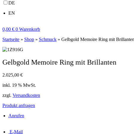
DE
EN
0,00
€
0
Warenkorb
Startseite
»
Shop
»
Schmuck
»
Gelbgold Memoire Ring mit Brillante
Gelbgold Memoire Ring mit Brillanten
2.025,00
€
inkl. 19 % MwSt.
zzgl.
Versandkosten
Produkt anfragen
Anrufen
E-Mail