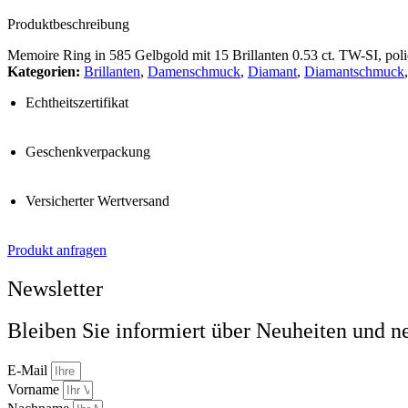
Produktbeschreibung
Memoire Ring in 585 Gelbgold mit 15 Brillanten 0.53 ct. TW-SI, polie
Kategorien:
Brillanten
,
Damenschmuck
,
Diamant
,
Diamantschmuck
Echtheitszertifikat
Geschenkverpackung
Versicherter Wertversand
Produkt anfragen
Newsletter
Bleiben Sie informiert über Neuheiten und n
E-Mail
Vorname