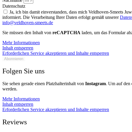
Nachname
Datenschutz
Ja, ich bin damit einverstanden, dass mich Veldhoven-Smeets Ju
informiert. Die Verarbeitung Ihrer Daten erfolgt gemäß unserer
Daten
info@veldhoven-smeets.de
Sie müssen den Inhalt von
reCAPTCHA
laden, um das Formular abz
Mehr Informationen
Inhalt entsperren
Erforderlichen Service akzeptieren und Inhalte entsperren
Abonnieren
Folgen Sie uns
Sie sehen gerade einen Platzhalterinhalt von
Instagram
. Um auf den e
werden.
Mehr Informationen
Inhalt entsperren
Erforderlichen Service akzeptieren und Inhalte entsperren
Reviews