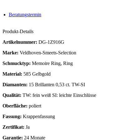
Beratungstermin
Produkt-Details
Artikelnummer:
DG-1Z916G
Marke:
Veldhoven-Smeets-Selection
Schmucktyp:
Memoire Ring, Ring
Material:
585 Gelbgold
Diamanten:
15 Brillanten 0,53 ct. TW-SI
Qualität:
TW: fein weiß SI: leichte Einschlüsse
Oberfläche:
poliert
Fassung:
Krappenfassung
Zertifikat:
Ja
Garantie:
24 Monate