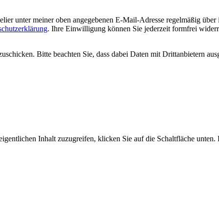
welier unter meiner oben angegebenen E-Mail-Adresse regelmäßig über
schutzerklärung
. Ihre Einwilligung können Sie jederzeit formfrei wider
uschicken. Bitte beachten Sie, dass dabei Daten mit Drittanbietern aus
igentlichen Inhalt zuzugreifen, klicken Sie auf die Schaltfläche unten.