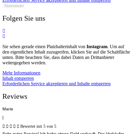
Erforderlichen Service akzeptieren und Inhalte entsperren
Abonnieren
Folgen Sie uns
Sie sehen gerade einen Platzhalterinhalt von
Instagram
. Um auf
den eigentlichen Inhalt zuzugreifen, klicken Sie auf die Schaltfläche
unten. Bitte beachten Sie, dass dabei Daten an Drittanbieter
weitergegeben werden.
Mehr Informationen
Inhalt entsperren
Erforderlichen Service akzeptieren und Inhalte entsperren
Reviews
Marie
|





Bewertet mit 5 von 5
Sehr guter Service! Ich habe etwas Gold verkauft. Der Verkäufer