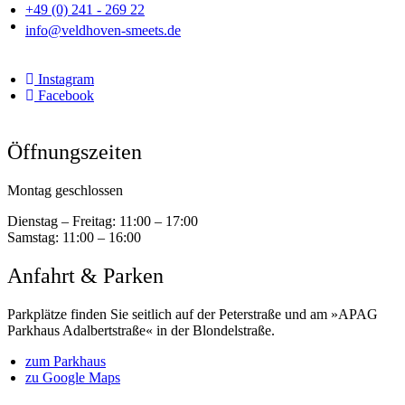
+49 (0) 241 - 269 22
info@veldhoven-smeets.de
Instagram
Facebook
Öffnungszeiten
Montag geschlossen
Dienstag – Freitag:
11:00 – 17:00
Samstag:
11:00 – 16:00
Anfahrt & Parken
Parkplätze finden Sie seitlich auf der Peterstraße und am »APAG
Parkhaus Adalbertstraße« in der Blondelstraße.
zum Parkhaus
zu Google Maps