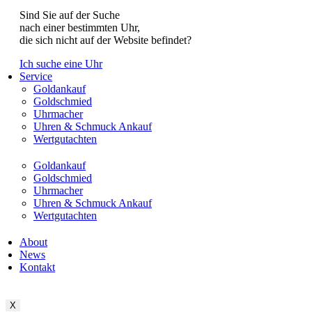
Sind Sie auf der Suche
nach einer bestimmten Uhr,
die sich nicht auf der Website befindet?
Ich suche eine Uhr
Service
Goldankauf
Goldschmied
Uhrmacher
Uhren & Schmuck Ankauf
Wertgutachten
Goldankauf
Goldschmied
Uhrmacher
Uhren & Schmuck Ankauf
Wertgutachten
About
News
Kontakt
X