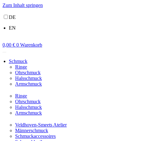
Zum Inhalt springen
DE
EN
0,00
€
0
Warenkorb
Schmuck
Ringe
Ohrschmuck
Halsschmuck
Armschmuck
Ringe
Ohrschmuck
Halsschmuck
Armschmuck
Veldhoven-Smeets Atelier
Männerschmuck
Schmuckaccessoires