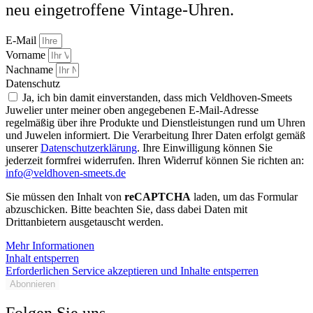
neu eingetroffene Vintage-Uhren.
E-Mail
Vorname
Nachname
Datenschutz
Ja, ich bin damit einverstanden, dass mich Veldhoven-Smeets
Juwelier unter meiner oben angegebenen E-Mail-Adresse
regelmäßig über ihre Produkte und Dienstleistungen rund um Uhren
und Juwelen informiert. Die Verarbeitung Ihrer Daten erfolgt gemäß
unserer
Datenschutzerklärung
. Ihre Einwilligung können Sie
jederzeit formfrei widerrufen. Ihren Widerruf können Sie richten an:
info@veldhoven-smeets.de
Sie müssen den Inhalt von
reCAPTCHA
laden, um das Formular
abzuschicken. Bitte beachten Sie, dass dabei Daten mit
Drittanbietern ausgetauscht werden.
Mehr Informationen
Inhalt entsperren
Erforderlichen Service akzeptieren und Inhalte entsperren
Abonnieren