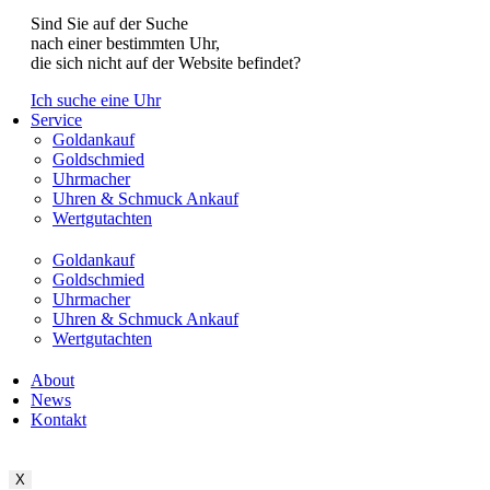
Sind Sie auf der Suche
nach einer bestimmten Uhr,
die sich nicht auf der Website befindet?
Ich suche eine Uhr
Service
Goldankauf
Goldschmied
Uhrmacher
Uhren & Schmuck Ankauf
Wertgutachten
Goldankauf
Goldschmied
Uhrmacher
Uhren & Schmuck Ankauf
Wertgutachten
About
News
Kontakt
X