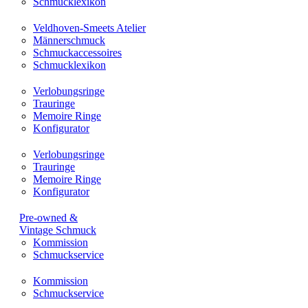
Schmucklexikon
Veldhoven-Smeets Atelier
Männerschmuck
Schmuckaccessoires
Schmucklexikon
Verlobungsringe
Trauringe
Memoire Ringe
Konfigurator
Verlobungsringe
Trauringe
Memoire Ringe
Konfigurator
Pre-owned &
Vintage Schmuck
Kommission
Schmuckservice
Kommission
Schmuckservice