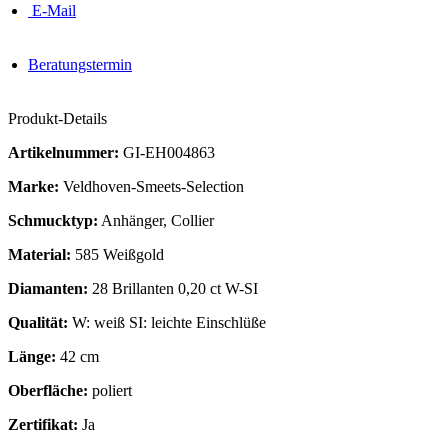
E-Mail
Beratungstermin
Produkt-Details
Artikelnummer:
GI-EH004863
Marke:
Veldhoven-Smeets-Selection
Schmucktyp:
Anhänger, Collier
Material:
585 Weißgold
Diamanten:
28 Brillanten 0,20 ct W-SI
Qualität:
W: weiß SI: leichte Einschlüße
Länge:
42 cm
Oberfläche:
poliert
Zertifikat:
Ja