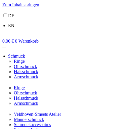
Zum Inhalt springen
DE
EN
0,00
€
0
Warenkorb
Schmuck
Ringe
Ohrschmuck
Halsschmuck
Armschmuck
Ringe
Ohrschmuck
Halsschmuck
Armschmuck
Veldhoven-Smeets Atelier
Männerschmuck
Schmuckaccessoires