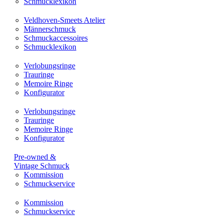
Schmucklexikon
Veldhoven-Smeets Atelier
Männerschmuck
Schmuckaccessoires
Schmucklexikon
Verlobungsringe
Trauringe
Memoire Ringe
Konfigurator
Verlobungsringe
Trauringe
Memoire Ringe
Konfigurator
Pre-owned &
Vintage Schmuck
Kommission
Schmuckservice
Kommission
Schmuckservice