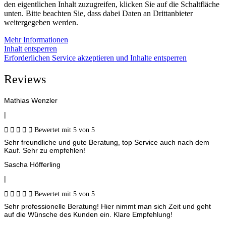
den eigentlichen Inhalt zuzugreifen, klicken Sie auf die Schaltfläche
unten. Bitte beachten Sie, dass dabei Daten an Drittanbieter
weitergegeben werden.
Mehr Informationen
Inhalt entsperren
Erforderlichen Service akzeptieren und Inhalte entsperren
Reviews
Mathias Wenzler
|





Bewertet mit 5 von 5
Sehr freundliche und gute Beratung, top Service auch nach dem
Kauf. Sehr zu empfehlen!
Sascha Höfferling
|





Bewertet mit 5 von 5
Sehr professionelle Beratung! Hier nimmt man sich Zeit und geht
auf die Wünsche des Kunden ein. Klare Empfehlung!