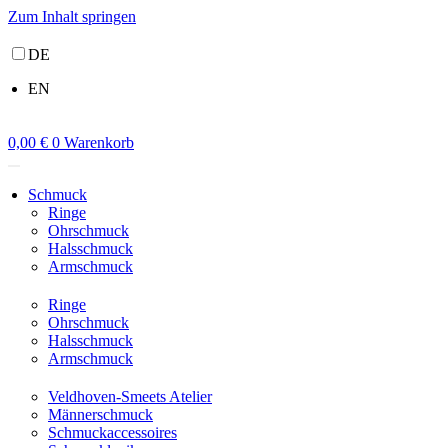
Zum Inhalt springen
DE
EN
0,00
€
0
Warenkorb
Schmuck
Ringe
Ohrschmuck
Halsschmuck
Armschmuck
Ringe
Ohrschmuck
Halsschmuck
Armschmuck
Veldhoven-Smeets Atelier
Männerschmuck
Schmuckaccessoires