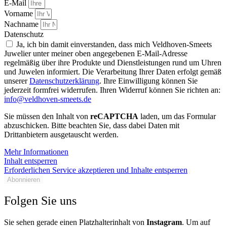
E-Mail
Vorname
Nachname
Datenschutz
Ja, ich bin damit einverstanden, dass mich Veldhoven-Smeets
Juwelier unter meiner oben angegebenen E-Mail-Adresse
regelmäßig über ihre Produkte und Dienstleistungen rund um Uhren
und Juwelen informiert. Die Verarbeitung Ihrer Daten erfolgt gemäß
unserer
Datenschutzerklärung
. Ihre Einwilligung können Sie
jederzeit formfrei widerrufen. Ihren Widerruf können Sie richten an:
info@veldhoven-smeets.de
Sie müssen den Inhalt von
reCAPTCHA
laden, um das Formular
abzuschicken. Bitte beachten Sie, dass dabei Daten mit
Drittanbietern ausgetauscht werden.
Mehr Informationen
Inhalt entsperren
Erforderlichen Service akzeptieren und Inhalte entsperren
Abonnieren
Folgen Sie uns
Sie sehen gerade einen Platzhalterinhalt von
Instagram
. Um auf