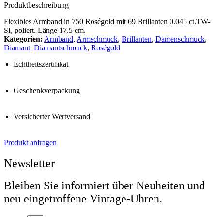
Produktbeschreibung
Flexibles Armband in 750 Roségold mit 69 Brillanten 0.045 ct.TW-
SI, poliert. Länge 17.5 cm.
Kategorien:
Armband
,
Armschmuck
,
Brillanten
,
Damenschmuck
,
Diamant
,
Diamantschmuck
,
Roségold
Echtheitszertifikat
Geschenkverpackung
Versicherter Wertversand
Produkt anfragen
Newsletter
Bleiben Sie informiert über Neuheiten und
neu eingetroffene Vintage-Uhren.