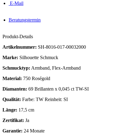
E-Mail
Beratungstermin
Produkt-Details
Artikelnummer:
SH-8016-017-00032000
Marke:
Silhouette Schmuck
Schmucktyp:
Armband, Flex-Armband
Material:
750 Roségold
Diamanten:
69 Brillanten x 0,045 ct TW-SI
Qualität:
Farbe: TW Reinheit: SI
Länge:
17,5 cm
Zertifikat:
Ja
Garantie:
24 Monate