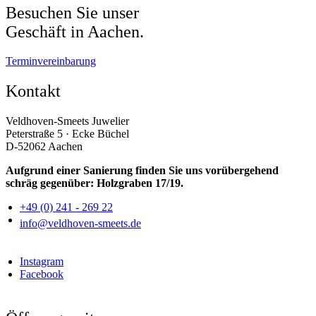
Besuchen Sie unser
Geschäft in Aachen.
Terminvereinbarung
Kontakt
Veldhoven-Smeets Juwelier
Peterstraße 5 · Ecke Büchel
D-52062 Aachen
Aufgrund einer Sanierung finden Sie uns vorübergehend
schräg gegenüber: Holzgraben 17/19.
+49 (0) 241 - 269 22
info@veldhoven-smeets.de
Instagram
Facebook