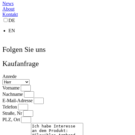
News
About
Kontakt
DE
EN
Folgen Sie uns
Kaufanfrage
Anrede
Vorname
Nachname
E-Mail-Adresse
Telefon
Straße, Nr
PLZ, Ort