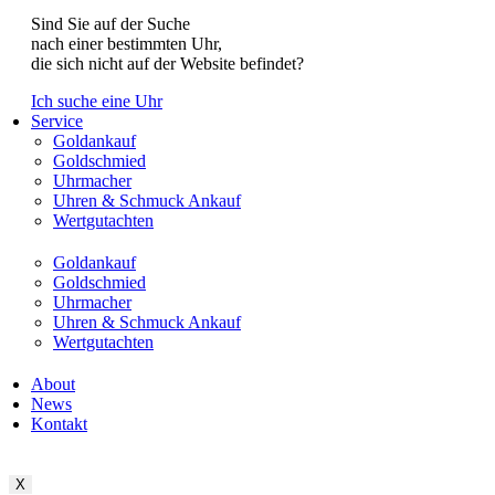
Sind Sie auf der Suche
nach einer bestimmten Uhr,
die sich nicht auf der Website befindet?
Ich suche eine Uhr
Service
Goldankauf
Goldschmied
Uhrmacher
Uhren & Schmuck Ankauf
Wertgutachten
Goldankauf
Goldschmied
Uhrmacher
Uhren & Schmuck Ankauf
Wertgutachten
About
News
Kontakt
X