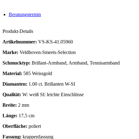
Beratungstermin
Produkt-Details
Artikelnummer:
VS-KS-41.05960
Marke:
Veldhoven-Smeets-Selection
Schmucktyp:
Brillant-Armband, Armband, Tennisarmband
Material:
585 Weissgold
Diamanten:
1.00 ct. Brillanten W-SI
Qualität:
W: weiß SI: leichte Einschlüsse
Breite:
2 mm
Länge:
17,5 cm
Oberfläche:
poliert
Fassung:
krappenfassung