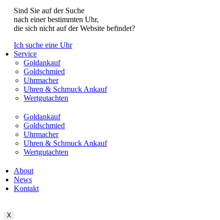
Sind Sie auf der Suche
nach einer bestimmten Uhr,
die sich nicht auf der Website befindet?
Ich suche eine Uhr
Service
Goldankauf
Goldschmied
Uhrmacher
Uhren & Schmuck Ankauf
Wertgutachten
Goldankauf
Goldschmied
Uhrmacher
Uhren & Schmuck Ankauf
Wertgutachten
About
News
Kontakt
X