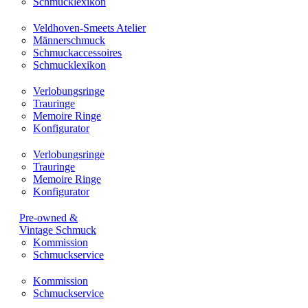
Schmucklexikon
Veldhoven-Smeets Atelier
Männerschmuck
Schmuckaccessoires
Schmucklexikon
Verlobungsringe
Trauringe
Memoire Ringe
Konfigurator
Verlobungsringe
Trauringe
Memoire Ringe
Konfigurator
Pre-owned &
Vintage Schmuck
Kommission
Schmuckservice
Kommission
Schmuckservice