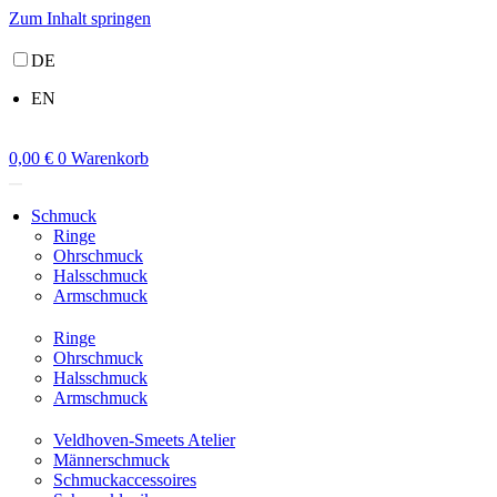
Zum Inhalt springen
DE
EN
0,00
€
0
Warenkorb
Schmuck
Ringe
Ohrschmuck
Halsschmuck
Armschmuck
Ringe
Ohrschmuck
Halsschmuck
Armschmuck
Veldhoven-Smeets Atelier
Männerschmuck
Schmuckaccessoires