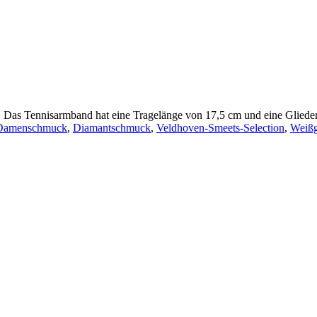
. Das Tennisarmband hat eine Tragelänge von 17,5 cm und eine Glieder
Damenschmuck
,
Diamantschmuck
,
Veldhoven-Smeets-Selection
,
Weiß