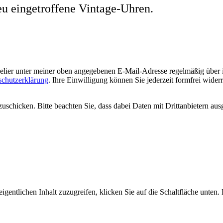
eu eingetroffene Vintage-Uhren.
welier unter meiner oben angegebenen E-Mail-Adresse regelmäßig über
schutzerklärung
. Ihre Einwilligung können Sie jederzeit formfrei wider
uschicken. Bitte beachten Sie, dass dabei Daten mit Drittanbietern aus
igentlichen Inhalt zuzugreifen, klicken Sie auf die Schaltfläche unten.