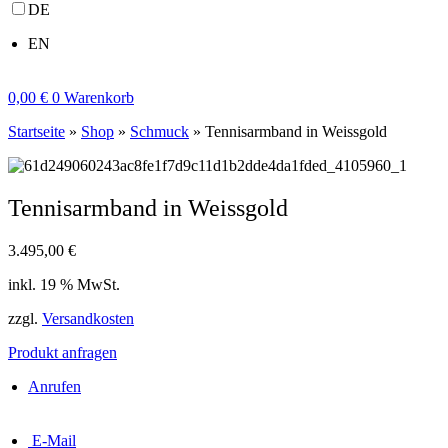
DE
EN
0,00
€
0
Warenkorb
Startseite
»
Shop
»
Schmuck
»
Tennisarmband in Weissgold
Tennisarmband in Weissgold
3.495,00
€
inkl. 19 % MwSt.
zzgl.
Versandkosten
Produkt anfragen
Anrufen
E-Mail