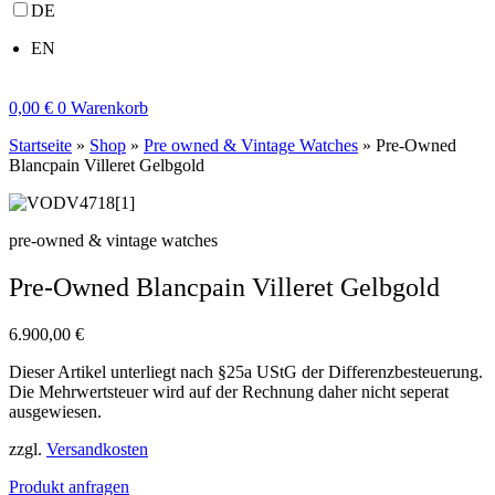
DE
EN
0,00
€
0
Warenkorb
Startseite
»
Shop
»
Pre owned & Vintage Watches
»
Pre-Owned
Blancpain Villeret Gelbgold
pre-owned & vintage watches
Pre-Owned Blancpain Villeret Gelbgold
6.900,00
€
Dieser Artikel unterliegt nach §25a UStG der Differenzbesteuerung.
Die Mehrwertsteuer wird auf der Rechnung daher nicht seperat
ausgewiesen.
zzgl.
Versandkosten
Produkt anfragen