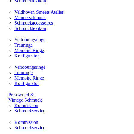
Schmucklexikon
Veldhoven-Smeets Atelier
Männerschmuck
Schmuckaccessoires
Schmucklexikon
Verlobungsringe
Trauringe
Memoire Ringe
Konfigurator
Verlobungsringe
Trauringe
Memoire Ringe
Konfigurator
Pre-owned &
Vintage Schmuck
Kommission
Schmuckservice
Kommission
Schmuckservice