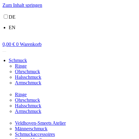
Zum Inhalt springen
DE
EN
0,00
€
0
Warenkorb
Schmuck
Ringe
Ohrschmuck
Halsschmuck
Armschmuck
Ringe
Ohrschmuck
Halsschmuck
Armschmuck
Veldhoven-Smeets Atelier
Männerschmuck
Schmuckaccessoires