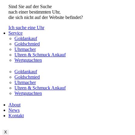
Sind Sie auf der Suche
nach einer bestimmten Uhr,
die sich nicht auf der Website befindet?
Ich suche eine Uhr
Service
Goldankauf
Goldschmied
Uhrmacher
Uhren & Schmuck Ankauf
Wertgutachten
Goldankauf
Goldschmied
Uhrmacher
Uhren & Schmuck Ankauf
Wertgutachten
About
News
Kontakt
X