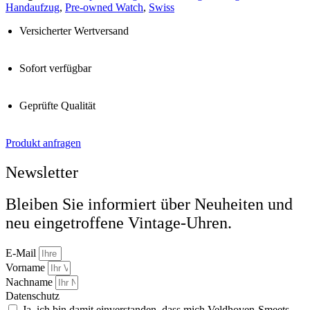
Handaufzug
,
Pre-owned Watch
,
Swiss
Versicherter Wertversand
Sofort verfügbar
Geprüfte Qualität
Produkt anfragen
Newsletter
Bleiben Sie informiert über Neuheiten und
neu eingetroffene Vintage-Uhren.
E-Mail
Vorname
Nachname
Datenschutz
Ja, ich bin damit einverstanden, dass mich Veldhoven-Smeets