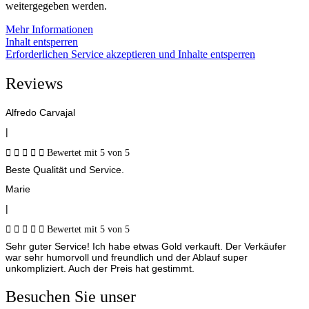
weitergegeben werden.
Mehr Informationen
Inhalt entsperren
Erforderlichen Service akzeptieren und Inhalte entsperren
Reviews
Alfredo Carvajal
|





Bewertet mit 5 von 5
Beste Qualität und Service.
Marie
|





Bewertet mit 5 von 5
Sehr guter Service! Ich habe etwas Gold verkauft. Der Verkäufer
war sehr humorvoll und freundlich und der Ablauf super
unkompliziert. Auch der Preis hat gestimmt.
Besuchen Sie unser