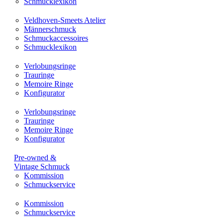
Schmucklexikon
Veldhoven-Smeets Atelier
Männerschmuck
Schmuckaccessoires
Schmucklexikon
Verlobungsringe
Trauringe
Memoire Ringe
Konfigurator
Verlobungsringe
Trauringe
Memoire Ringe
Konfigurator
Pre-owned &
Vintage Schmuck
Kommission
Schmuckservice
Kommission
Schmuckservice