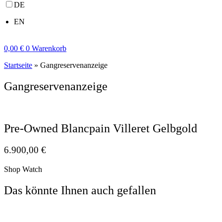
DE
EN
0,00
€
0
Warenkorb
Startseite
»
Gangreservenanzeige
Gangreservenanzeige
Pre-Owned Blancpain Villeret Gelbgold
6.900,00
€
Shop Watch
Das könnte Ihnen auch gefallen