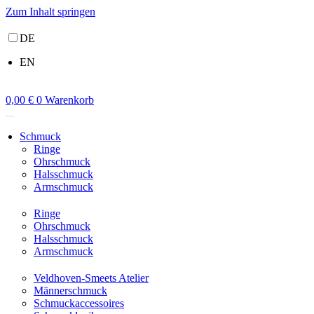
Zum Inhalt springen
DE
EN
0,00
€
0
Warenkorb
Schmuck
Ringe
Ohrschmuck
Halsschmuck
Armschmuck
Ringe
Ohrschmuck
Halsschmuck
Armschmuck
Veldhoven-Smeets Atelier
Männerschmuck
Schmuckaccessoires