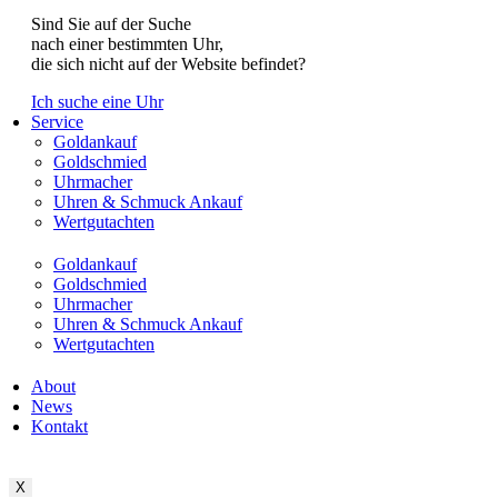
Sind Sie auf der Suche
nach einer bestimmten Uhr,
die sich nicht auf der Website befindet?
Ich suche eine Uhr
Service
Goldankauf
Goldschmied
Uhrmacher
Uhren & Schmuck Ankauf
Wertgutachten
Goldankauf
Goldschmied
Uhrmacher
Uhren & Schmuck Ankauf
Wertgutachten
About
News
Kontakt
X