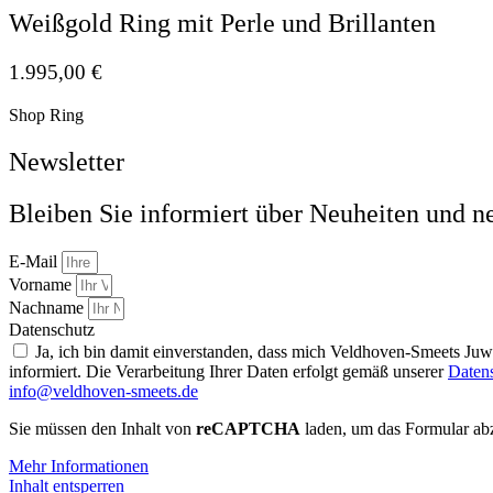
Weißgold Ring mit Perle und Brillanten
1.995,00
€
Shop Ring
Newsletter
Bleiben Sie informiert über Neuheiten und n
E-Mail
Vorname
Nachname
Datenschutz
Ja, ich bin damit einverstanden, dass mich Veldhoven-Smeets Ju
informiert. Die Verarbeitung Ihrer Daten erfolgt gemäß unserer
Daten
info@veldhoven-smeets.de
Sie müssen den Inhalt von
reCAPTCHA
laden, um das Formular abz
Mehr Informationen
Inhalt entsperren