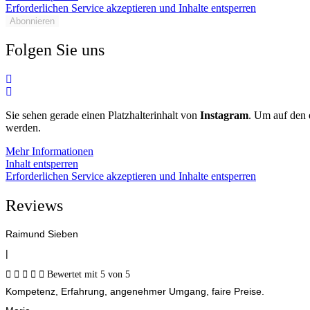
Erforderlichen Service akzeptieren und Inhalte entsperren
Abonnieren
Folgen Sie uns
Sie sehen gerade einen Platzhalterinhalt von
Instagram
. Um auf den e
werden.
Mehr Informationen
Inhalt entsperren
Erforderlichen Service akzeptieren und Inhalte entsperren
Reviews
Raimund Sieben
|





Bewertet mit 5 von 5
Kompetenz, Erfahrung, angenehmer Umgang, faire Preise.