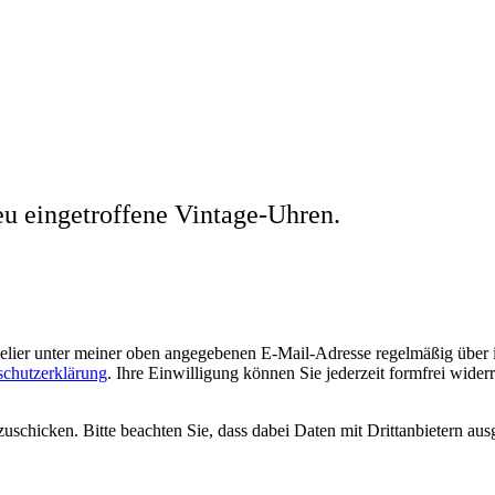
eu eingetroffene Vintage-Uhren.
welier unter meiner oben angegebenen E-Mail-Adresse regelmäßig über
schutzerklärung
. Ihre Einwilligung können Sie jederzeit formfrei wider
uschicken. Bitte beachten Sie, dass dabei Daten mit Drittanbietern aus