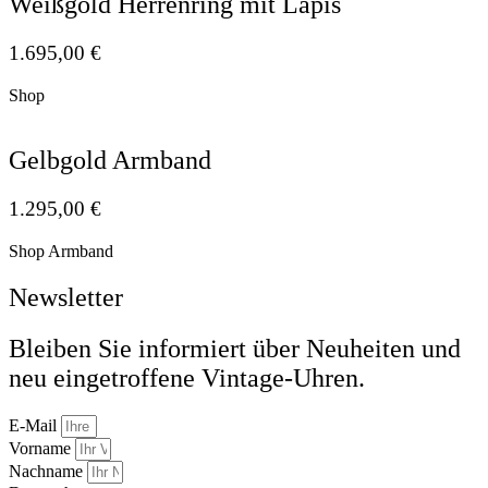
Weißgold Herrenring mit Lapis
1.695,00
€
Shop
Gelbgold Armband
1.295,00
€
Shop Armband
Newsletter
Bleiben Sie informiert über Neuheiten und
neu eingetroffene Vintage-Uhren.
E-Mail
Vorname
Nachname