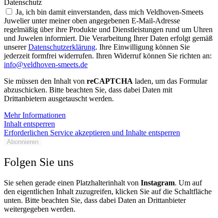
Datenschutz
Ja, ich bin damit einverstanden, dass mich Veldhoven-Smeets
Juwelier unter meiner oben angegebenen E-Mail-Adresse
regelmäßig über ihre Produkte und Dienstleistungen rund um Uhren
und Juwelen informiert. Die Verarbeitung Ihrer Daten erfolgt gemäß
unserer
Datenschutzerklärung
. Ihre Einwilligung können Sie
jederzeit formfrei widerrufen. Ihren Widerruf können Sie richten an:
info@veldhoven-smeets.de
Sie müssen den Inhalt von
reCAPTCHA
laden, um das Formular
abzuschicken. Bitte beachten Sie, dass dabei Daten mit
Drittanbietern ausgetauscht werden.
Mehr Informationen
Inhalt entsperren
Erforderlichen Service akzeptieren und Inhalte entsperren
Abonnieren
Folgen Sie uns
Sie sehen gerade einen Platzhalterinhalt von
Instagram
. Um auf
den eigentlichen Inhalt zuzugreifen, klicken Sie auf die Schaltfläche
unten. Bitte beachten Sie, dass dabei Daten an Drittanbieter
weitergegeben werden.