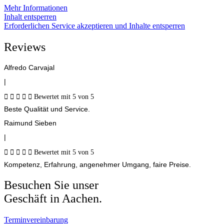
Mehr Informationen
Inhalt entsperren
Erforderlichen Service akzeptieren und Inhalte entsperren
Reviews
Alfredo Carvajal
|





Bewertet mit 5 von 5
Beste Qualität und Service.
Raimund Sieben
|





Bewertet mit 5 von 5
Kompetenz, Erfahrung, angenehmer Umgang, faire Preise.
Besuchen Sie unser
Geschäft in Aachen.
Terminvereinbarung