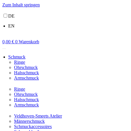
Zum Inhalt springen
DE
EN
0,00
€
0
Warenkorb
Schmuck
Ringe
Ohrschmuck
Halsschmuck
Armschmuck
Ringe
Ohrschmuck
Halsschmuck
Armschmuck
Veldhoven-Smeets Atelier
Männerschmuck
Schmuckaccessoires