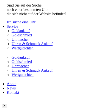
Sind Sie auf der Suche
nach einer bestimmten Uhr,
die sich nicht auf der Website befindet?
Ich suche eine Uhr
Service
Goldankauf
Goldschmied
Uhrmacher
Uhren & Schmuck Ankauf
Wertgutachten
Goldankauf
Goldschmied
Uhrmacher
Uhren & Schmuck Ankauf
Wertgutachten
About
News
Kontakt
X