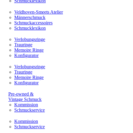
Schmucklexikon
Veldhoven-Smeets Atelier
Männerschmuck
Schmuckaccessoires
Schmucklexikon
Verlobungsringe
Trauringe
Memoire Ringe
Konfigurator
Verlobungsringe
Trauringe
Memoire Ringe
Konfigurator
Pre-owned &
Vintage Schmuck
Kommission
Schmuckservice
Kommission
Schmuckservice