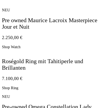
NEU
Pre owned Maurice Lacroix Masterpiece
Jour et Nuit
2.250,00
€
Shop Watch
Roségold Ring mit Tahitiperle und
Brillanten
7.100,00
€
Shop Ring
NEU
Pre-owned Omega Constellation Lady