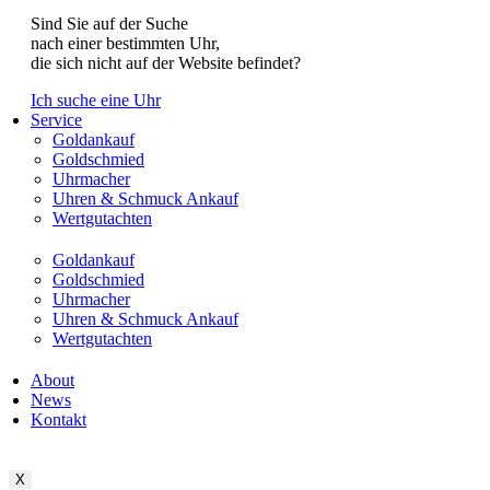
Sind Sie auf der Suche
nach einer bestimmten Uhr,
die sich nicht auf der Website befindet?
Ich suche eine Uhr
Service
Goldankauf
Goldschmied
Uhrmacher
Uhren & Schmuck Ankauf
Wertgutachten
Goldankauf
Goldschmied
Uhrmacher
Uhren & Schmuck Ankauf
Wertgutachten
About
News
Kontakt
X