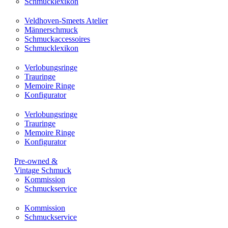
Schmucklexikon
Veldhoven-Smeets Atelier
Männerschmuck
Schmuckaccessoires
Schmucklexikon
Verlobungsringe
Trauringe
Memoire Ringe
Konfigurator
Verlobungsringe
Trauringe
Memoire Ringe
Konfigurator
Pre-owned &
Vintage Schmuck
Kommission
Schmuckservice
Kommission
Schmuckservice