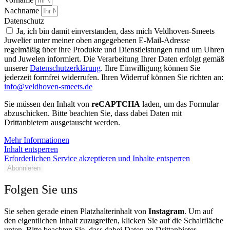
Nachname
Datenschutz
Ja, ich bin damit einverstanden, dass mich Veldhoven-Smeets
Juwelier unter meiner oben angegebenen E-Mail-Adresse
regelmäßig über ihre Produkte und Dienstleistungen rund um Uhren
und Juwelen informiert. Die Verarbeitung Ihrer Daten erfolgt gemäß
unserer
Datenschutzerklärung
. Ihre Einwilligung können Sie
jederzeit formfrei widerrufen. Ihren Widerruf können Sie richten an:
info@veldhoven-smeets.de
Sie müssen den Inhalt von
reCAPTCHA
laden, um das Formular
abzuschicken. Bitte beachten Sie, dass dabei Daten mit
Drittanbietern ausgetauscht werden.
Mehr Informationen
Inhalt entsperren
Erforderlichen Service akzeptieren und Inhalte entsperren
Abonnieren
Folgen Sie uns
Sie sehen gerade einen Platzhalterinhalt von
Instagram
. Um auf
den eigentlichen Inhalt zuzugreifen, klicken Sie auf die Schaltfläche
unten. Bitte beachten Sie, dass dabei Daten an Drittanbieter