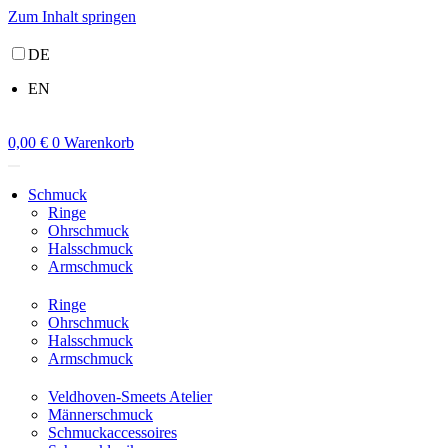
Zum Inhalt springen
DE
EN
0,00
€
0
Warenkorb
Schmuck
Ringe
Ohrschmuck
Halsschmuck
Armschmuck
Ringe
Ohrschmuck
Halsschmuck
Armschmuck
Veldhoven-Smeets Atelier
Männerschmuck
Schmuckaccessoires