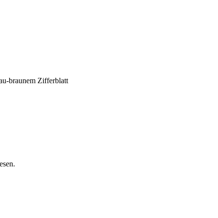
esen.