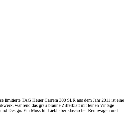
e limitierte TAG Heuer Carrera 300 SLR aus dem Jahr 2011 ist eine
werk, während das grau-braune Zifferblatt mit feinen Vintage-
te und Design. Ein Muss für Liebhaber klassischer Rennwagen und