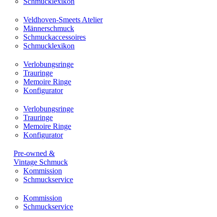
Schmucklexikon
Veldhoven-Smeets Atelier
Männerschmuck
Schmuckaccessoires
Schmucklexikon
Verlobungsringe
Trauringe
Memoire Ringe
Konfigurator
Verlobungsringe
Trauringe
Memoire Ringe
Konfigurator
Pre-owned &
Vintage Schmuck
Kommission
Schmuckservice
Kommission
Schmuckservice