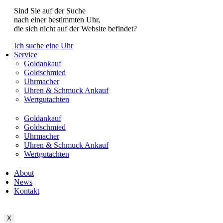
Sind Sie auf der Suche
nach einer bestimmten Uhr,
die sich nicht auf der Website befindet?
Ich suche eine Uhr
Service
Goldankauf
Goldschmied
Uhrmacher
Uhren & Schmuck Ankauf
Wertgutachten
Goldankauf
Goldschmied
Uhrmacher
Uhren & Schmuck Ankauf
Wertgutachten
About
News
Kontakt
X