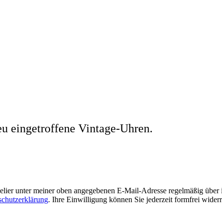
eu eingetroffene Vintage-Uhren.
welier unter meiner oben angegebenen E-Mail-Adresse regelmäßig über
schutzerklärung
. Ihre Einwilligung können Sie jederzeit formfrei wider