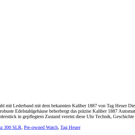
hl mit Lederband mit dem bekannten Kaliber 1887 von Tag Heuer Dies
uste Edelstahlgehäuse beherbergt das präzise Kaliber 1887 Automatik
mlerstück in gepflegtem Zustand vereint diese Uhr Technik, Geschich
nz 300 SLR
,
Pre-owned Watch
,
Tag Heuer