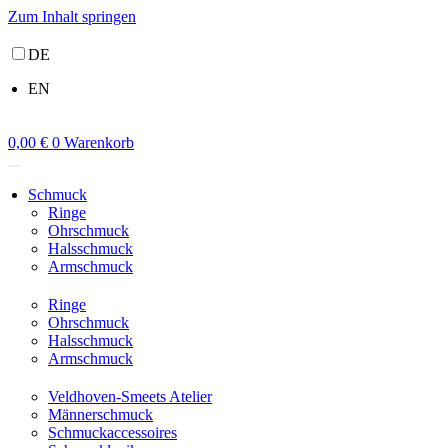
Zum Inhalt springen
DE
EN
0,00
€
0
Warenkorb
Schmuck
Ringe
Ohrschmuck
Halsschmuck
Armschmuck
Ringe
Ohrschmuck
Halsschmuck
Armschmuck
Veldhoven-Smeets Atelier
Männerschmuck
Schmuckaccessoires