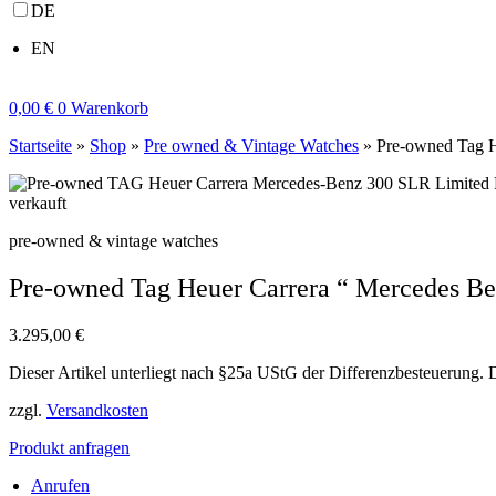
DE
EN
0,00
€
0
Warenkorb
Startseite
»
Shop
»
Pre owned & Vintage Watches
»
Pre-owned Tag H
verkauft
pre-owned & vintage watches
Pre-owned Tag Heuer Carrera “ Mercedes B
3.295,00
€
Dieser Artikel unterliegt nach §25a UStG der Differenzbesteuerung. 
zzgl.
Versandkosten
Produkt anfragen
Anrufen