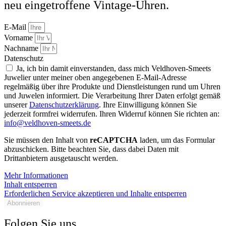
neu eingetroffene Vintage-Uhren.
E-Mail
Vorname
Nachname
Datenschutz
Ja, ich bin damit einverstanden, dass mich Veldhoven-Smeets
Juwelier unter meiner oben angegebenen E-Mail-Adresse
regelmäßig über ihre Produkte und Dienstleistungen rund um Uhren
und Juwelen informiert. Die Verarbeitung Ihrer Daten erfolgt gemäß
unserer
Datenschutzerklärung
. Ihre Einwilligung können Sie
jederzeit formfrei widerrufen. Ihren Widerruf können Sie richten an:
info@veldhoven-smeets.de
Sie müssen den Inhalt von
reCAPTCHA
laden, um das Formular
abzuschicken. Bitte beachten Sie, dass dabei Daten mit
Drittanbietern ausgetauscht werden.
Mehr Informationen
Inhalt entsperren
Erforderlichen Service akzeptieren und Inhalte entsperren
Abonnieren
Folgen Sie uns