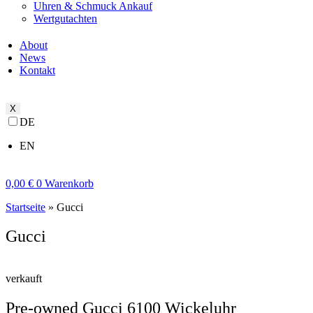
Uhren & Schmuck Ankauf
Wertgutachten
About
News
Kontakt
X
DE
EN
0,00
€
0
Warenkorb
Startseite
»
Gucci
Gucci
verkauft
Pre-owned Gucci 6100 Wickeluhr