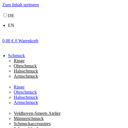
Zum Inhalt springen
DE
EN
0,00
€
0
Warenkorb
Schmuck
Ringe
Ohrschmuck
Halsschmuck
Armschmuck
Ringe
Ohrschmuck
Halsschmuck
Armschmuck
Veldhoven-Smeets Atelier
Männerschmuck
Schmuckaccessoires