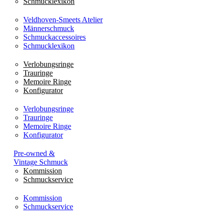
Schmucklexikon
Veldhoven-Smeets Atelier
Männerschmuck
Schmuckaccessoires
Schmucklexikon
Verlobungsringe
Trauringe
Memoire Ringe
Konfigurator
Verlobungsringe
Trauringe
Memoire Ringe
Konfigurator
Pre-owned &
Vintage Schmuck
Kommission
Schmuckservice
Kommission
Schmuckservice