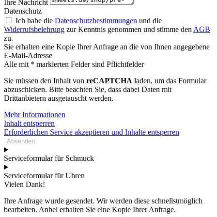
Ihre Nachricht
Datenschutz
Ich habe die
Datenschutzbestimmungen
und die
Widerrufsbelehrung
zur Kenntnis genommen und stimme den
AGB
zu.
Sie erhalten eine Kopie Ihrer Anfrage an die von Ihnen angegebene
E-Mail-Adresse
Alle mit * markierten Felder sind Pflichtfelder
Sie müssen den Inhalt von
reCAPTCHA
laden, um das Formular
abzuschicken. Bitte beachten Sie, dass dabei Daten mit
Drittanbietern ausgetauscht werden.
Mehr Informationen
Inhalt entsperren
Erforderlichen Service akzeptieren und Inhalte entsperren
Absenden
Serviceformular für Schmuck
Serviceformular für Uhren
Vielen Dank!
Ihre Anfrage wurde gesendet. Wir werden diese schnellstmöglich
bearbeiten. Anbei erhalten Sie eine Kopie Ihrer Anfrage.