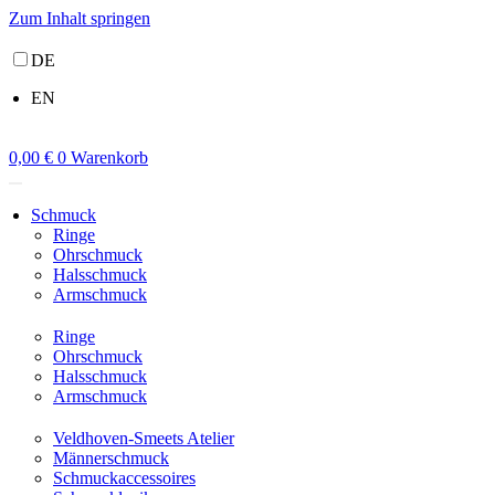
Zum Inhalt springen
DE
EN
0,00
€
0
Warenkorb
Schmuck
Ringe
Ohrschmuck
Halsschmuck
Armschmuck
Ringe
Ohrschmuck
Halsschmuck
Armschmuck
Veldhoven-Smeets Atelier
Männerschmuck
Schmuckaccessoires