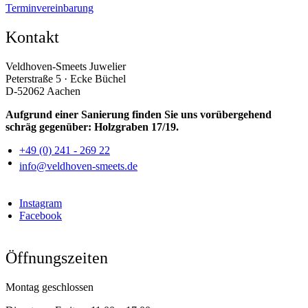
Terminvereinbarung
Kontakt
Veldhoven-Smeets Juwelier
Peterstraße 5 · Ecke Büchel
D-52062 Aachen
Aufgrund einer Sanierung finden Sie uns vorübergehend
schräg gegenüber: Holzgraben 17/19.
+49 (0) 241 - 269 22
info@veldhoven-smeets.de
Instagram
Facebook
Öffnungszeiten
Montag geschlossen