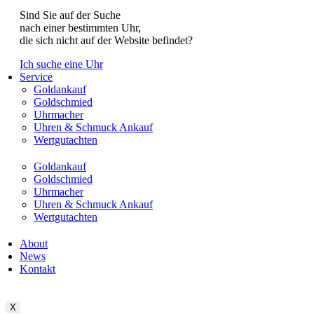
Sind Sie auf der Suche
nach einer bestimmten Uhr,
die sich nicht auf der Website befindet?
Ich suche eine Uhr
Service
Goldankauf
Goldschmied
Uhrmacher
Uhren & Schmuck Ankauf
Wertgutachten
Goldankauf
Goldschmied
Uhrmacher
Uhren & Schmuck Ankauf
Wertgutachten
About
News
Kontakt
X