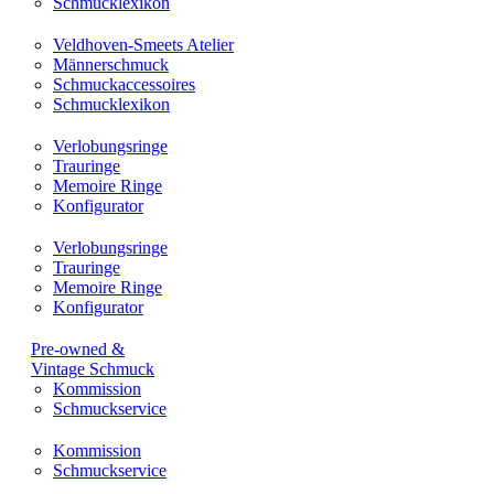
Schmucklexikon
Veldhoven-Smeets Atelier
Männerschmuck
Schmuckaccessoires
Schmucklexikon
Verlobungsringe
Trauringe
Memoire Ringe
Konfigurator
Verlobungsringe
Trauringe
Memoire Ringe
Konfigurator
Pre-owned &
Vintage Schmuck
Kommission
Schmuckservice
Kommission
Schmuckservice