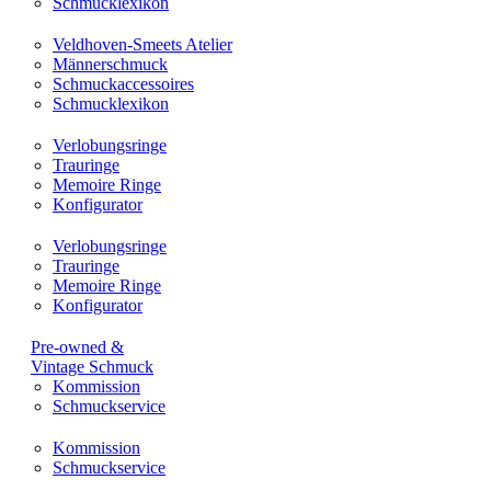
Schmucklexikon
Veldhoven-Smeets Atelier
Männerschmuck
Schmuckaccessoires
Schmucklexikon
Verlobungsringe
Trauringe
Memoire Ringe
Konfigurator
Verlobungsringe
Trauringe
Memoire Ringe
Konfigurator
Pre-owned &
Vintage Schmuck
Kommission
Schmuckservice
Kommission
Schmuckservice