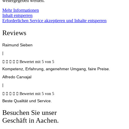
weitergegeben werden.
Mehr Informationen
Inhalt entsperren
Erforderlichen Service akzeptieren und Inhalte entsperren
Reviews
Raimund Sieben
|





Bewertet mit 5 von 5
Kompetenz, Erfahrung, angenehmer Umgang, faire Preise.
Alfredo Carvajal
|





Bewertet mit 5 von 5
Beste Qualität und Service.
Besuchen Sie unser
Geschäft in Aachen.