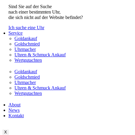
Sind Sie auf der Suche
nach einer bestimmten Uhr,
die sich nicht auf der Website befindet?
Ich suche eine Uhr
Service
Goldankauf
Goldschmied
Uhrmacher
Uhren & Schmuck Ankauf
Wertgutachten
Goldankauf
Goldschmied
Uhrmacher
Uhren & Schmuck Ankauf
Wertgutachten
About
News
Kontakt
X