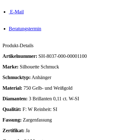
E-Mail
Beratungstermin
Produkt-Details
Artikelnummer:
SH-8037-000-00001100
Marke:
Silhouette Schmuck
Schmucktyp:
Anhänger
Material:
750 Gelb- und Weißgold
Diamanten:
3 Brillanten 0,11 ct. W-SI
Qualität:
F: W Reinheit: SI
Fassung:
Zargenfassung
Zertifikat:
Ja