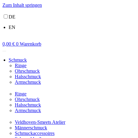
Zum Inhalt springen
DE
EN
0,00
€
0
Warenkorb
Schmuck
Ringe
Ohrschmuck
Halsschmuck
Armschmuck
Ringe
Ohrschmuck
Halsschmuck
Armschmuck
Veldhoven-Smeets Atelier
Männerschmuck
Schmuckaccessoires