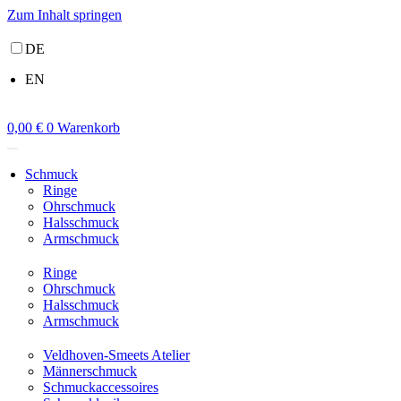
Zum Inhalt springen
DE
EN
0,00
€
0
Warenkorb
Schmuck
Ringe
Ohrschmuck
Halsschmuck
Armschmuck
Ringe
Ohrschmuck
Halsschmuck
Armschmuck
Veldhoven-Smeets Atelier
Männerschmuck
Schmuckaccessoires