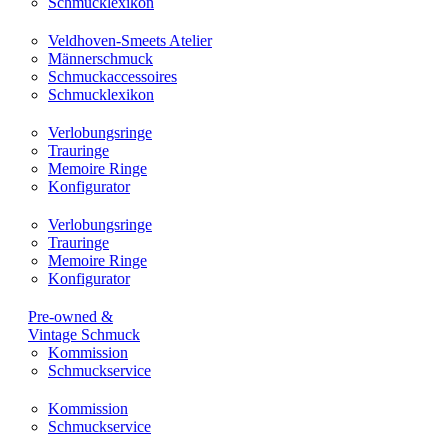
Schmucklexikon
Veldhoven-Smeets Atelier
Männerschmuck
Schmuckaccessoires
Schmucklexikon
Verlobungsringe
Trauringe
Memoire Ringe
Konfigurator
Verlobungsringe
Trauringe
Memoire Ringe
Konfigurator
Pre-owned &
Vintage Schmuck
Kommission
Schmuckservice
Kommission
Schmuckservice