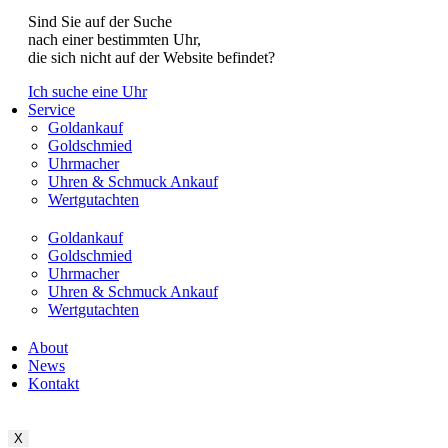
Sind Sie auf der Suche
nach einer bestimmten Uhr,
die sich nicht auf der Website befindet?
Ich suche eine Uhr
Service
Goldankauf
Goldschmied
Uhrmacher
Uhren & Schmuck Ankauf
Wertgutachten
Goldankauf
Goldschmied
Uhrmacher
Uhren & Schmuck Ankauf
Wertgutachten
About
News
Kontakt
X