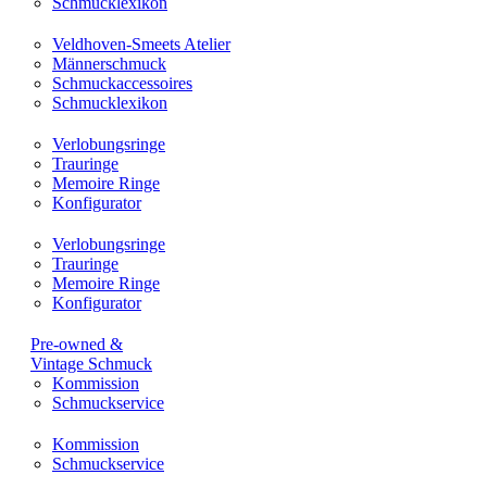
Schmucklexikon
Veldhoven-Smeets Atelier
Männerschmuck
Schmuckaccessoires
Schmucklexikon
Verlobungsringe
Trauringe
Memoire Ringe
Konfigurator
Verlobungsringe
Trauringe
Memoire Ringe
Konfigurator
Pre-owned &
Vintage Schmuck
Kommission
Schmuckservice
Kommission
Schmuckservice