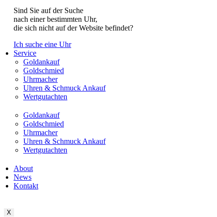
Sind Sie auf der Suche
nach einer bestimmten Uhr,
die sich nicht auf der Website befindet?
Ich suche eine Uhr
Service
Goldankauf
Goldschmied
Uhrmacher
Uhren & Schmuck Ankauf
Wertgutachten
Goldankauf
Goldschmied
Uhrmacher
Uhren & Schmuck Ankauf
Wertgutachten
About
News
Kontakt
X