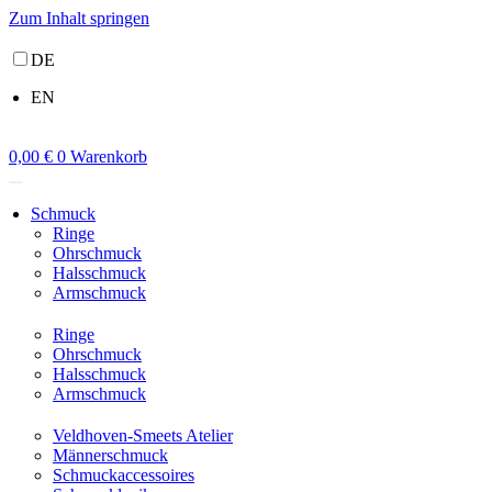
Zum Inhalt springen
DE
EN
0,00
€
0
Warenkorb
Schmuck
Ringe
Ohrschmuck
Halsschmuck
Armschmuck
Ringe
Ohrschmuck
Halsschmuck
Armschmuck
Veldhoven-Smeets Atelier
Männerschmuck
Schmuckaccessoires