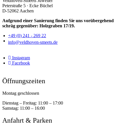
Veldhoven-Smeets Juwelier
Peterstraße 5 · Ecke Büchel
D-52062 Aachen
Aufgrund einer Sanierung finden Sie uns vorübergehend
schräg gegenüber: Holzgraben 17/19.
+49 (0) 241 - 269 22
info@veldhoven-smeets.de
Instagram
Facebook
Öffnungszeiten
Montag geschlossen
Dienstag – Freitag:
11:00 – 17:00
Samstag:
11:00 – 16:00
Anfahrt & Parken