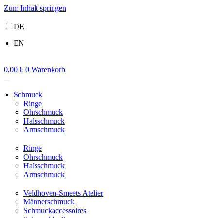
Zum Inhalt springen
DE
EN
0,00
€
0
Warenkorb
Schmuck
Ringe
Ohrschmuck
Halsschmuck
Armschmuck
Ringe
Ohrschmuck
Halsschmuck
Armschmuck
Veldhoven-Smeets Atelier
Männerschmuck
Schmuckaccessoires