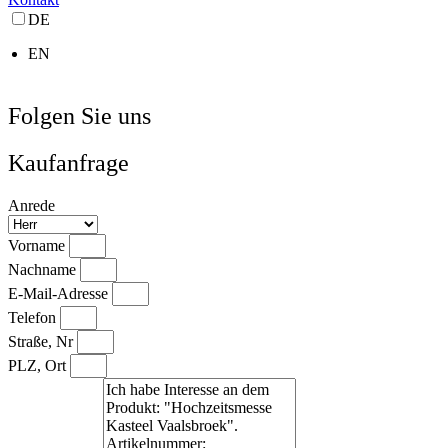
DE
EN
Folgen Sie uns
Kaufanfrage
Anrede
Vorname
Nachname
E-Mail-Adresse
Telefon
Straße, Nr
PLZ, Ort