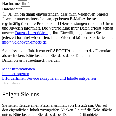
Nachname
Datenschutz
Ja, ich bin damit einverstanden, dass mich Veldhoven-Smeets
Juwelier unter meiner oben angegebenen E-Mail-Adresse
regelmäßig über ihre Produkte und Dienstleistungen rund um Uhren
und Juwelen informiert. Die Verarbeitung Ihrer Daten erfolgt gemäß
unserer
Datenschutzerklärung
. Ihre Einwilligung können Sie
jederzeit formfrei widerrufen. Ihren Widerruf können Sie richten an:
info@veldhoven-smeets.de
Sie müssen den Inhalt von
reCAPTCHA
laden, um das Formular
abzuschicken. Bitte beachten Sie, dass dabei Daten mit
Drittanbietern ausgetauscht werden.
Mehr Informationen
Inhalt entsperren
Erforderlichen Service akzeptieren und Inhalte entsperren
Abonnieren
Folgen Sie uns
Sie sehen gerade einen Platzhalterinhalt von
Instagram
. Um auf
den eigentlichen Inhalt zuzugreifen, klicken Sie auf die Schaltfläche
unten. Bitte beachten Sie, dass dabei Daten an Drittanbieter