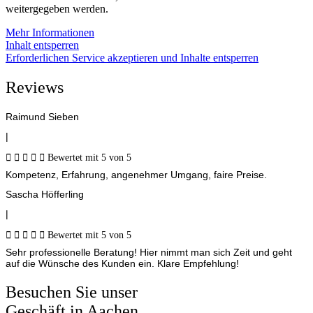
weitergegeben werden.
Mehr Informationen
Inhalt entsperren
Erforderlichen Service akzeptieren und Inhalte entsperren
Reviews
Raimund Sieben
|





Bewertet mit 5 von 5
Kompetenz, Erfahrung, angenehmer Umgang, faire Preise.
Sascha Höfferling
|





Bewertet mit 5 von 5
Sehr professionelle Beratung! Hier nimmt man sich Zeit und geht
auf die Wünsche des Kunden ein. Klare Empfehlung!
Besuchen Sie unser
Geschäft in Aachen.