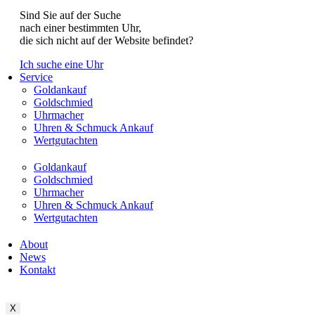
Sind Sie auf der Suche
nach einer bestimmten Uhr,
die sich nicht auf der Website befindet?
Ich suche eine Uhr
Service
Goldankauf
Goldschmied
Uhrmacher
Uhren & Schmuck Ankauf
Wertgutachten
Goldankauf
Goldschmied
Uhrmacher
Uhren & Schmuck Ankauf
Wertgutachten
About
News
Kontakt
X