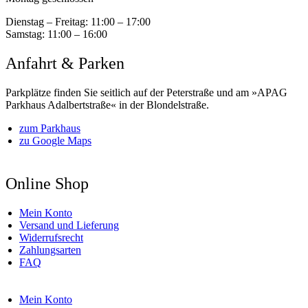
Dienstag – Freitag:
11:00 – 17:00
Samstag:
11:00 – 16:00
Anfahrt & Parken
Parkplätze finden Sie seitlich auf der Peterstraße und am »APAG
Parkhaus Adalbertstraße« in der Blondelstraße.
zum Parkhaus
zu Google Maps
Online Shop
Mein Konto
Versand und Lieferung
Widerrufsrecht
Zahlungsarten
FAQ
Mein Konto