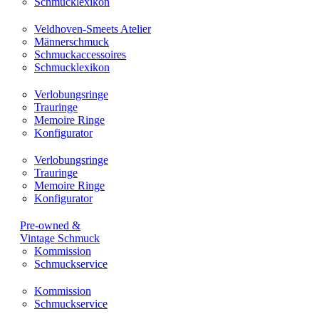
Schmucklexikon
Veldhoven-Smeets Atelier
Männerschmuck
Schmuckaccessoires
Schmucklexikon
Verlobungsringe
Trauringe
Memoire Ringe
Konfigurator
Verlobungsringe
Trauringe
Memoire Ringe
Konfigurator
Pre-owned &
Vintage Schmuck
Kommission
Schmuckservice
Kommission
Schmuckservice