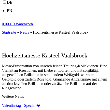
DE
EN
0,00
€
0
Warenkorb
Startseite
»
News
»
Hochzeitsmesse Kasteel Vaalsbroek
Hochzeitsmesse Kasteel Vaalsbroek
Messe-Präsentation von unseren feinen Trauring-Kollektionen. Eine
Vielfalt an Kreationen, mit Liebe entworfen und mit sorgfältig,
ausgewählten Brillanten in strahlendem Weißgold, warmem
Gelbgold oder zartem Roségold. Glänzende Antragsringe mit einem
ausdrucksvollen Brillanten oder zusätzliche Brillanten auf der
Ringschiene.
Weitere News
Valentinstag - Special ❤️