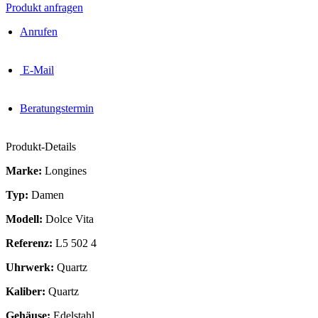
Produkt anfragen
Anrufen
E-Mail
Beratungstermin
Produkt-Details
Marke:
Longines
Typ:
Damen
Modell:
Dolce Vita
Referenz:
L5 502 4
Uhrwerk:
Quartz
Kaliber:
Quartz
Gehäuse:
Edelstahl