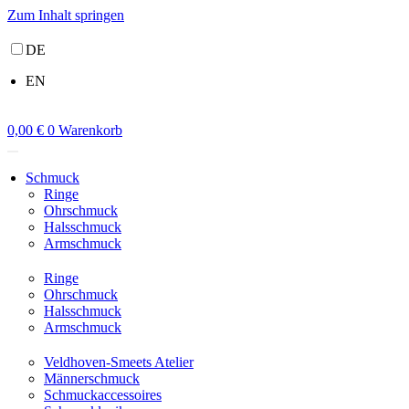
Zum Inhalt springen
DE
EN
0,00
€
0
Warenkorb
Schmuck
Ringe
Ohrschmuck
Halsschmuck
Armschmuck
Ringe
Ohrschmuck
Halsschmuck
Armschmuck
Veldhoven-Smeets Atelier
Männerschmuck
Schmuckaccessoires