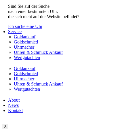
Sind Sie auf der Suche
nach einer bestimmten Uhr,
die sich nicht auf der Website befindet?
Ich suche eine Uhr
Service
Goldankauf
Goldschmied
Uhrmacher
Uhren & Schmuck Ankauf
Wertgutachten
Goldankauf
Goldschmied
Uhrmacher
Uhren & Schmuck Ankauf
Wertgutachten
About
News
Kontakt
X