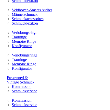
Schmucklexikon
Veldhoven-Smeets Atelier
Männerschmuck
Schmuckaccessoires
Schmucklexikon
Verlobungsringe
Trauringe
Memoire Ringe
Konfigurator
Verlobungsringe
Trauringe
Memoire Ringe
Konfigurator
Pre-owned &
Vintage Schmuck
Kommission
Schmuckservice
Kommission
Schmuckservice