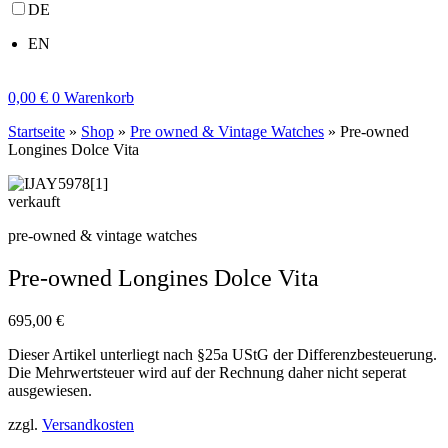
DE
EN
0,00
€
0
Warenkorb
Startseite
»
Shop
»
Pre owned & Vintage Watches
»
Pre-owned
Longines Dolce Vita
verkauft
pre-owned & vintage watches
Pre-owned Longines Dolce Vita
695,00
€
Dieser Artikel unterliegt nach §25a UStG der Differenzbesteuerung.
Die Mehrwertsteuer wird auf der Rechnung daher nicht seperat
ausgewiesen.
zzgl.
Versandkosten