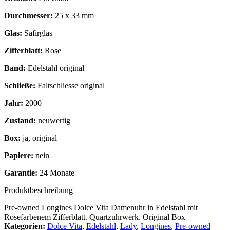
Durchmesser:
25 x 33 mm
Glas:
Safirglas
Zifferblatt:
Rose
Band:
Edelstahl original
Schließe:
Faltschliesse original
Jahr:
2000
Zustand:
neuwertig
Box:
ja, original
Papiere:
nein
Garantie:
24 Monate
Produktbeschreibung
Pre-owned Longines Dolce Vita Damenuhr in Edelstahl mit
Rosefarbenem Zifferblatt. Quartzuhrwerk. Original Box
Kategorien:
Dolce Vita
,
Edelstahl
,
Lady
,
Longines
,
Pre-owned