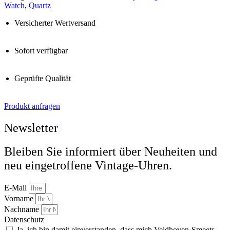
Watch
,
Quartz
Versicherter Wertversand
Sofort verfügbar
Geprüfte Qualität
Produkt anfragen
Newsletter
Bleiben Sie informiert über Neuheiten und
neu eingetroffene Vintage-Uhren.
E-Mail
Vorname
Nachname
Datenschutz
Ja, ich bin damit einverstanden, dass mich Veldhoven-Smeets