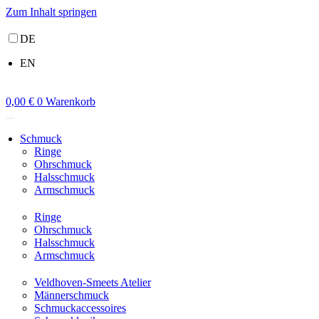
Zum Inhalt springen
DE
EN
0,00
€
0
Warenkorb
Schmuck
Ringe
Ohrschmuck
Halsschmuck
Armschmuck
Ringe
Ohrschmuck
Halsschmuck
Armschmuck
Veldhoven-Smeets Atelier
Männerschmuck
Schmuckaccessoires