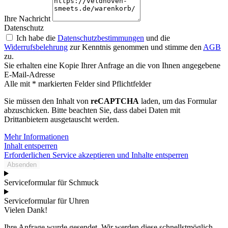
Ihre Nachricht
Datenschutz
Ich habe die
Datenschutzbestimmungen
und die
Widerrufsbelehrung
zur Kenntnis genommen und stimme den
AGB
zu.
Sie erhalten eine Kopie Ihrer Anfrage an die von Ihnen angegebene
E-Mail-Adresse
Alle mit * markierten Felder sind Pflichtfelder
Sie müssen den Inhalt von
reCAPTCHA
laden, um das Formular
abzuschicken. Bitte beachten Sie, dass dabei Daten mit
Drittanbietern ausgetauscht werden.
Mehr Informationen
Inhalt entsperren
Erforderlichen Service akzeptieren und Inhalte entsperren
Absenden
Serviceformular für Schmuck
Serviceformular für Uhren
Vielen Dank!
Ihre Anfrage wurde gesendet. Wir werden diese schnellstmöglich