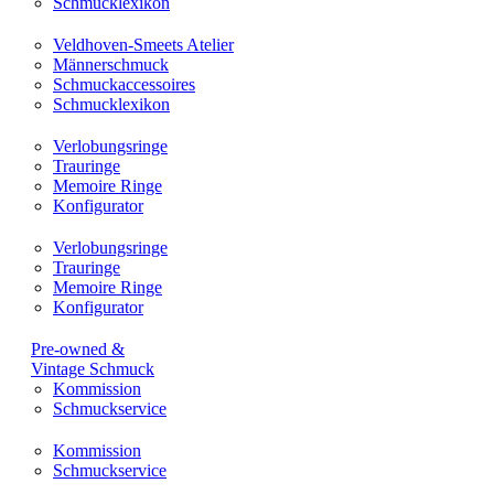
Schmucklexikon
Veldhoven-Smeets Atelier
Männerschmuck
Schmuckaccessoires
Schmucklexikon
Verlobungsringe
Trauringe
Memoire Ringe
Konfigurator
Verlobungsringe
Trauringe
Memoire Ringe
Konfigurator
Pre-owned &
Vintage Schmuck
Kommission
Schmuckservice
Kommission
Schmuckservice