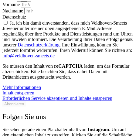
Vorname
Nachname
Datenschutz
Ja, ich bin damit einverstanden, dass mich Veldhoven-Smeets
Juwelier unter meiner oben angegebenen E-Mail-Adresse
regelmäßig über ihre Produkte und Dienstleistungen rund um Uhren
und Juwelen informiert. Die Verarbeitung Ihrer Daten erfolgt gemäß
unserer
Datenschutzerklärung
. Ihre Einwilligung können Sie
jederzeit formfrei widerrufen. Ihren Widerruf können Sie richten an:
info@veldhoven-smeets.de
Sie müssen den Inhalt von
reCAPTCHA
laden, um das Formular
abzuschicken. Bitte beachten Sie, dass dabei Daten mit
Drittanbietern ausgetauscht werden.
Mehr Informationen
Inhalt entsperren
Erforderlichen Service akzeptieren und Inhalte entsperren
Abonnieren
Folgen Sie uns
Sie sehen gerade einen Platzhalterinhalt von
Instagram
. Um auf
den eigentlichen Inhalt zuzugreifen, klicken Sie auf die Schaltfläche