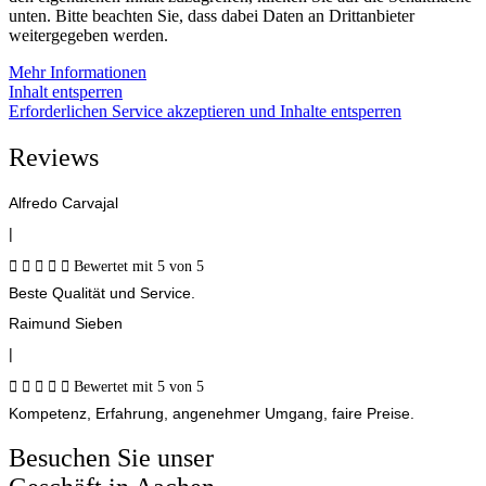
unten. Bitte beachten Sie, dass dabei Daten an Drittanbieter
weitergegeben werden.
Mehr Informationen
Inhalt entsperren
Erforderlichen Service akzeptieren und Inhalte entsperren
Reviews
Alfredo Carvajal
|





Bewertet mit 5 von 5
Beste Qualität und Service.
Raimund Sieben
|





Bewertet mit 5 von 5
Kompetenz, Erfahrung, angenehmer Umgang, faire Preise.
Besuchen Sie unser