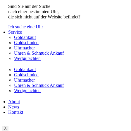
Sind Sie auf der Suche
nach einer bestimmten Uhr,
die sich nicht auf der Website befindet?
Ich suche eine Uhr
Service
Goldankauf
Goldschmied
Uhrmacher
Uhren & Schmuck Ankauf
Wertgutachten
Goldankauf
Goldschmied
Uhrmacher
Uhren & Schmuck Ankauf
Wertgutachten
About
News
Kontakt
X