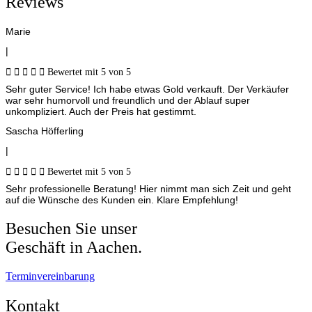
Reviews
Marie
|





Bewertet mit 5 von 5
Sehr guter Service! Ich habe etwas Gold verkauft. Der Verkäufer
war sehr humorvoll und freundlich und der Ablauf super
unkompliziert. Auch der Preis hat gestimmt.
Sascha Höfferling
|





Bewertet mit 5 von 5
Sehr professionelle Beratung! Hier nimmt man sich Zeit und geht
auf die Wünsche des Kunden ein. Klare Empfehlung!
Besuchen Sie unser
Geschäft in Aachen.
Terminvereinbarung
Kontakt