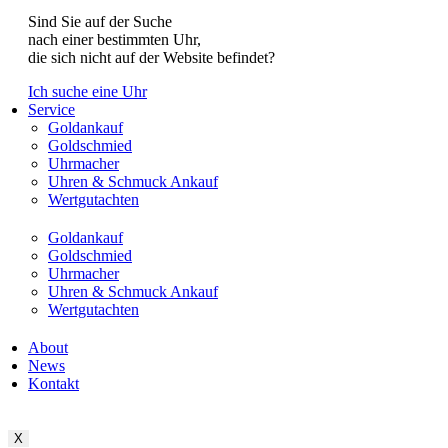
Sind Sie auf der Suche
nach einer bestimmten Uhr,
die sich nicht auf der Website befindet?
Ich suche eine Uhr
Service
Goldankauf
Goldschmied
Uhrmacher
Uhren & Schmuck Ankauf
Wertgutachten
Goldankauf
Goldschmied
Uhrmacher
Uhren & Schmuck Ankauf
Wertgutachten
About
News
Kontakt
X