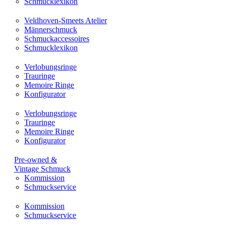
Schmucklexikon
Veldhoven-Smeets Atelier
Männerschmuck
Schmuckaccessoires
Schmucklexikon
Verlobungsringe
Trauringe
Memoire Ringe
Konfigurator
Verlobungsringe
Trauringe
Memoire Ringe
Konfigurator
Pre-owned &
Vintage Schmuck
Kommission
Schmuckservice
Kommission
Schmuckservice