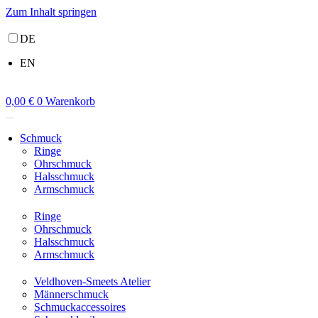
Zum Inhalt springen
DE
EN
0,00
€
0
Warenkorb
Schmuck
Ringe
Ohrschmuck
Halsschmuck
Armschmuck
Ringe
Ohrschmuck
Halsschmuck
Armschmuck
Veldhoven-Smeets Atelier
Männerschmuck
Schmuckaccessoires