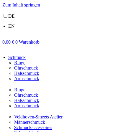
Zum Inhalt springen
DE
EN
0,00
€
0
Warenkorb
Schmuck
Ringe
Ohrschmuck
Halsschmuck
Armschmuck
Ringe
Ohrschmuck
Halsschmuck
Armschmuck
Veldhoven-Smeets Atelier
Männerschmuck
Schmuckaccessoires