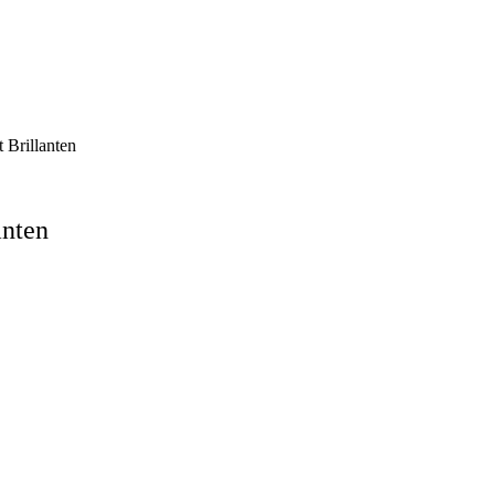
 Brillanten
anten