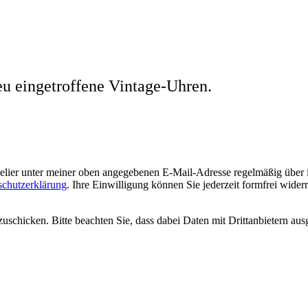
eu eingetroffene Vintage-Uhren.
welier unter meiner oben angegebenen E-Mail-Adresse regelmäßig über
schutzerklärung
. Ihre Einwilligung können Sie jederzeit formfrei wider
uschicken. Bitte beachten Sie, dass dabei Daten mit Drittanbietern aus