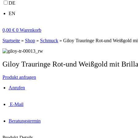
DE
EN
0,00
€
0
Warenkorb
Startseite
»
Shop
»
Schmuck
»
Giloy Trauringe Rot-und Weißgold mit
Giloy Trauringe Rot-und Weißgold mit Brill
Produkt anfragen
Anrufen
E-Mail
Beratungstermin
Produkt-Details