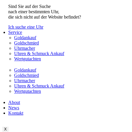
Sind Sie auf der Suche
nach einer bestimmten Uhr,
die sich nicht auf der Website befindet?
Ich suche eine Uhr
Service
Goldankauf
Goldschmied
Uhrmacher
Uhren & Schmuck Ankauf
Wertgutachten
Goldankauf
Goldschmied
Uhrmacher
Uhren & Schmuck Ankauf
Wertgutachten
About
News
Kontakt
X