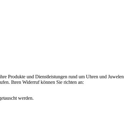
 ihre Produkte und Dienstleistungen rund um Uhren und Juwelen
rufen. Ihren Widerruf können Sie richten an:
getauscht werden.