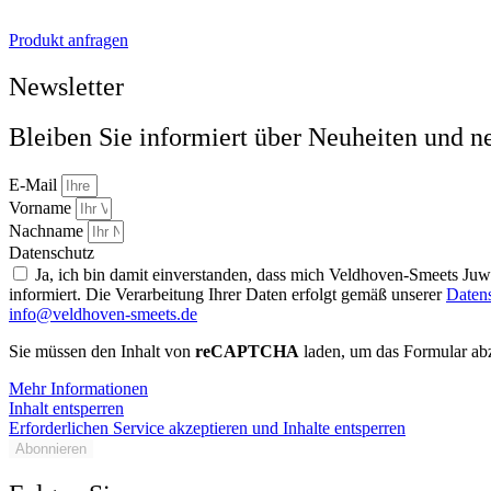
Produkt anfragen
Newsletter
Bleiben Sie informiert über Neuheiten und n
E-Mail
Vorname
Nachname
Datenschutz
Ja, ich bin damit einverstanden, dass mich Veldhoven-Smeets Ju
informiert. Die Verarbeitung Ihrer Daten erfolgt gemäß unserer
Daten
info@veldhoven-smeets.de
Sie müssen den Inhalt von
reCAPTCHA
laden, um das Formular abz
Mehr Informationen
Inhalt entsperren
Erforderlichen Service akzeptieren und Inhalte entsperren
Abonnieren