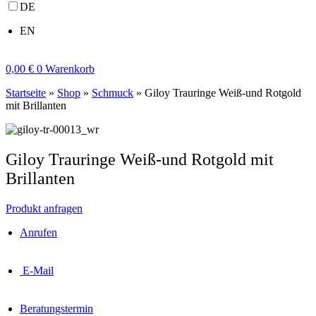
DE
EN
0,00
€
0
Warenkorb
Startseite
»
Shop
»
Schmuck
»
Giloy Trauringe Weiß-und Rotgold
mit Brillanten
Giloy Trauringe Weiß-und Rotgold mit
Brillanten
Produkt anfragen
Anrufen
E-Mail
Beratungstermin