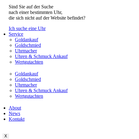
Sind Sie auf der Suche
nach einer bestimmten Uhr,
die sich nicht auf der Website befindet?
Ich suche eine Uhr
Service
Goldankauf
Goldschmied
Uhrmacher
Uhren & Schmuck Ankauf
Wertgutachten
Goldankauf
Goldschmied
Uhrmacher
Uhren & Schmuck Ankauf
Wertgutachten
About
News
Kontakt
X