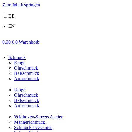
Zum Inhalt springen
DE
EN
0,00
€
0
Warenkorb
Schmuck
Ringe
Ohrschmuck
Halsschmuck
Armschmuck
Ringe
Ohrschmuck
Halsschmuck
Armschmuck
Veldhoven-Smeets Atelier
Männerschmuck
Schmuckaccessoires