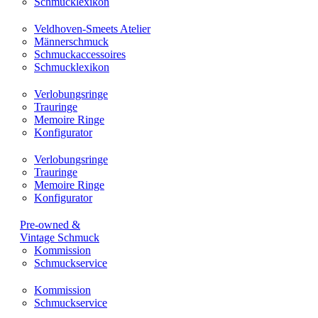
Schmucklexikon
Veldhoven-Smeets Atelier
Männerschmuck
Schmuckaccessoires
Schmucklexikon
Verlobungsringe
Trauringe
Memoire Ringe
Konfigurator
Verlobungsringe
Trauringe
Memoire Ringe
Konfigurator
Pre-owned &
Vintage Schmuck
Kommission
Schmuckservice
Kommission
Schmuckservice