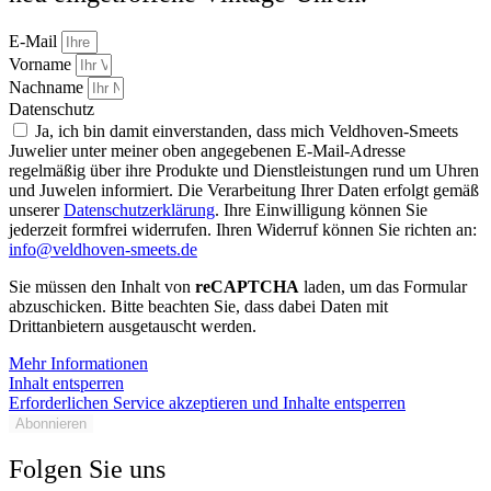
E-Mail
Vorname
Nachname
Datenschutz
Ja, ich bin damit einverstanden, dass mich Veldhoven-Smeets
Juwelier unter meiner oben angegebenen E-Mail-Adresse
regelmäßig über ihre Produkte und Dienstleistungen rund um Uhren
und Juwelen informiert. Die Verarbeitung Ihrer Daten erfolgt gemäß
unserer
Datenschutzerklärung
. Ihre Einwilligung können Sie
jederzeit formfrei widerrufen. Ihren Widerruf können Sie richten an:
info@veldhoven-smeets.de
Sie müssen den Inhalt von
reCAPTCHA
laden, um das Formular
abzuschicken. Bitte beachten Sie, dass dabei Daten mit
Drittanbietern ausgetauscht werden.
Mehr Informationen
Inhalt entsperren
Erforderlichen Service akzeptieren und Inhalte entsperren
Abonnieren
Folgen Sie uns