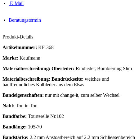
E-Mail
Beratungstermin
Produkt-Details
Artikelnummer:
KF-368
Marke:
Kaufmann
Materialbeschreibung: Oberleder:
Rindleder, Bombierung Slim
Materialbeschreibung: Bandrückseite:
weiches und
hautfreundliches Kalbleder aus dem Elsas
Bandeigenschaften:
nur mit change-it, zum selber Wechsel
Naht:
Ton in Ton
Bandfarbe:
Tourterelle Nr.102
Bandlänge:
105-70
Bandstärke:
2,2 mm Anstossbereich auf 2,2 mm Schliessenbereich