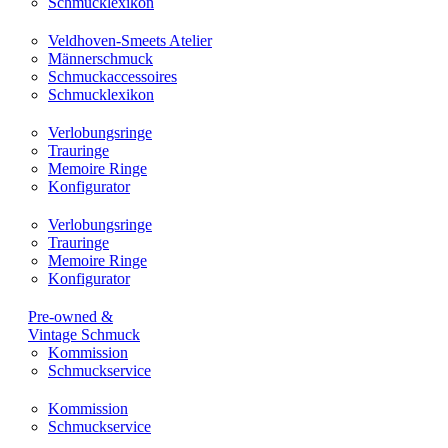
Schmucklexikon
Veldhoven-Smeets Atelier
Männerschmuck
Schmuckaccessoires
Schmucklexikon
Verlobungsringe
Trauringe
Memoire Ringe
Konfigurator
Verlobungsringe
Trauringe
Memoire Ringe
Konfigurator
Pre-owned &
Vintage Schmuck
Kommission
Schmuckservice
Kommission
Schmuckservice