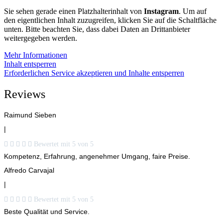
Sie sehen gerade einen Platzhalterinhalt von
Instagram
. Um auf
den eigentlichen Inhalt zuzugreifen, klicken Sie auf die Schaltfläche
unten. Bitte beachten Sie, dass dabei Daten an Drittanbieter
weitergegeben werden.
Mehr Informationen
Inhalt entsperren
Erforderlichen Service akzeptieren und Inhalte entsperren
Reviews
Raimund Sieben
|





Bewertet mit 5 von 5
Kompetenz, Erfahrung, angenehmer Umgang, faire Preise.
Alfredo Carvajal
|





Bewertet mit 5 von 5
Beste Qualität und Service.