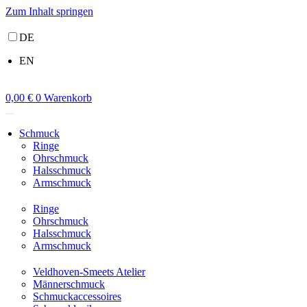
Zum Inhalt springen
DE
EN
0,00
€
0
Warenkorb
Schmuck
Ringe
Ohrschmuck
Halsschmuck
Armschmuck
Ringe
Ohrschmuck
Halsschmuck
Armschmuck
Veldhoven-Smeets Atelier
Männerschmuck
Schmuckaccessoires