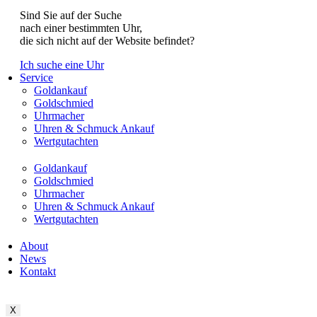
Sind Sie auf der Suche
nach einer bestimmten Uhr,
die sich nicht auf der Website befindet?
Ich suche eine Uhr
Service
Goldankauf
Goldschmied
Uhrmacher
Uhren & Schmuck Ankauf
Wertgutachten
Goldankauf
Goldschmied
Uhrmacher
Uhren & Schmuck Ankauf
Wertgutachten
About
News
Kontakt
X