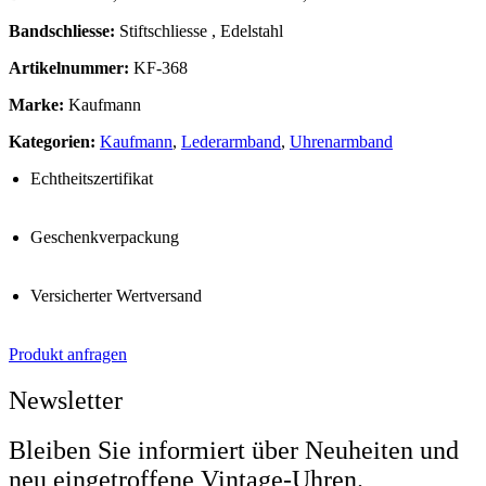
Bandschliesse:
Stiftschliesse , Edelstahl
Artikelnummer:
KF-368
Marke:
Kaufmann
Kategorien:
Kaufmann
,
Lederarmband
,
Uhrenarmband
Echtheitszertifikat
Geschenkverpackung
Versicherter Wertversand
Produkt anfragen
Newsletter
Bleiben Sie informiert über Neuheiten und
neu eingetroffene Vintage-Uhren.