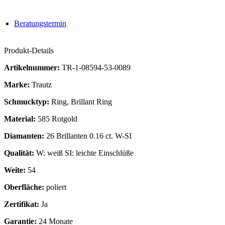
Beratungstermin
Produkt-Details
Artikelnummer:
TR-1-08594-53-0089
Marke:
Trautz
Schmucktyp:
Ring, Brillant Ring
Material:
585 Rotgold
Diamanten:
26 Brillanten 0.16 ct. W-SI
Qualität:
W: weiß SI: leichte Einschlüße
Weite:
54
Oberfläche:
poliert
Zertifikat:
Ja
Garantie:
24 Monate