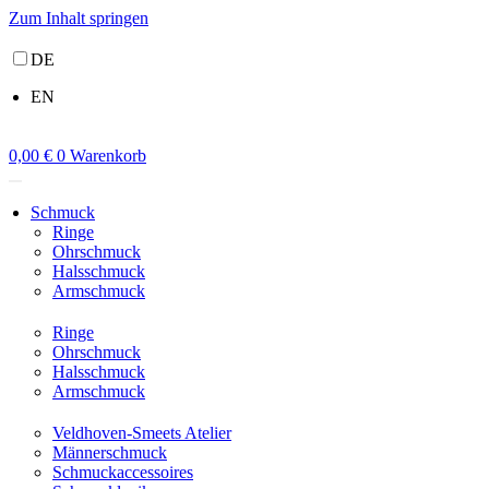
Zum Inhalt springen
DE
EN
0,00
€
0
Warenkorb
Schmuck
Ringe
Ohrschmuck
Halsschmuck
Armschmuck
Ringe
Ohrschmuck
Halsschmuck
Armschmuck
Veldhoven-Smeets Atelier
Männerschmuck
Schmuckaccessoires