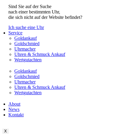
Sind Sie auf der Suche
nach einer bestimmten Uhr,
die sich nicht auf der Website befindet?
Ich suche eine Uhr
Service
Goldankauf
Goldschmied
Uhrmacher
Uhren & Schmuck Ankauf
Wertgutachten
Goldankauf
Goldschmied
Uhrmacher
Uhren & Schmuck Ankauf
Wertgutachten
About
News
Kontakt
X