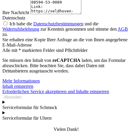
Ihre Nachricht
Datenschutz
Ich habe die
Datenschutzbestimmungen
und die
Widerrufsbelehrung
zur Kenntnis genommen und stimme den
AGB
zu.
Sie erhalten eine Kopie Ihrer Anfrage an die von Ihnen angegebene
E-Mail-Adresse
Alle mit * markierten Felder sind Pflichtfelder
Sie müssen den Inhalt von
reCAPTCHA
laden, um das Formular
abzuschicken. Bitte beachten Sie, dass dabei Daten mit
Drittanbietern ausgetauscht werden.
Mehr Informationen
Inhalt entsperren
Erforderlichen Service akzeptieren und Inhalte entsperren
Absenden
Serviceformular für Schmuck
Serviceformular für Uhren
Vielen Dank!