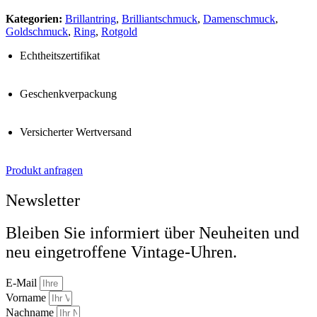
Kategorien:
Brillantring
,
Brilliantschmuck
,
Damenschmuck
,
Goldschmuck
,
Ring
,
Rotgold
Echtheitszertifikat
Geschenkverpackung
Versicherter Wertversand
Produkt anfragen
Newsletter
Bleiben Sie informiert über Neuheiten und
neu eingetroffene Vintage-Uhren.
E-Mail
Vorname
Nachname