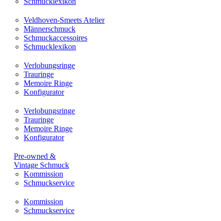
Schmucklexikon
Veldhoven-Smeets Atelier
Männerschmuck
Schmuckaccessoires
Schmucklexikon
Verlobungsringe
Trauringe
Memoire Ringe
Konfigurator
Verlobungsringe
Trauringe
Memoire Ringe
Konfigurator
Pre-owned &
Vintage Schmuck
Kommission
Schmuckservice
Kommission
Schmuckservice