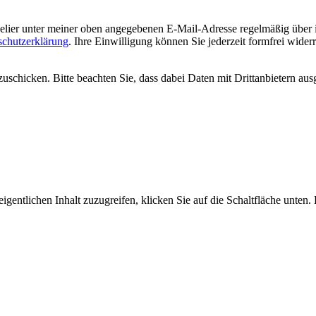
welier unter meiner oben angegebenen E-Mail-Adresse regelmäßig über
schutzerklärung
. Ihre Einwilligung können Sie jederzeit formfrei wider
uschicken. Bitte beachten Sie, dass dabei Daten mit Drittanbietern aus
igentlichen Inhalt zuzugreifen, klicken Sie auf die Schaltfläche unten.