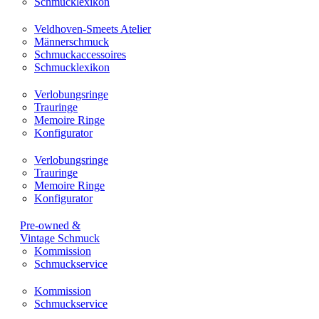
Schmucklexikon
Veldhoven-Smeets Atelier
Männerschmuck
Schmuckaccessoires
Schmucklexikon
Verlobungsringe
Trauringe
Memoire Ringe
Konfigurator
Verlobungsringe
Trauringe
Memoire Ringe
Konfigurator
Pre-owned &
Vintage Schmuck
Kommission
Schmuckservice
Kommission
Schmuckservice