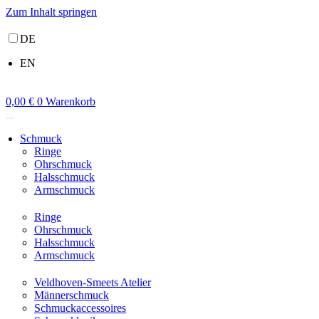
Zum Inhalt springen
DE
EN
0,00
€
0
Warenkorb
Schmuck
Ringe
Ohrschmuck
Halsschmuck
Armschmuck
Ringe
Ohrschmuck
Halsschmuck
Armschmuck
Veldhoven-Smeets Atelier
Männerschmuck
Schmuckaccessoires