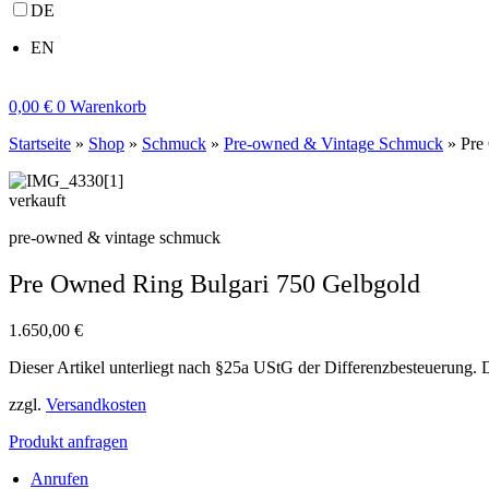
DE
EN
0,00
€
0
Warenkorb
Startseite
»
Shop
»
Schmuck
»
Pre-owned & Vintage Schmuck
»
Pre
verkauft
pre-owned & vintage schmuck
Pre Owned Ring Bulgari 750 Gelbgold
1.650,00
€
Dieser Artikel unterliegt nach §25a UStG der Differenzbesteuerung. 
zzgl.
Versandkosten
Produkt anfragen
Anrufen