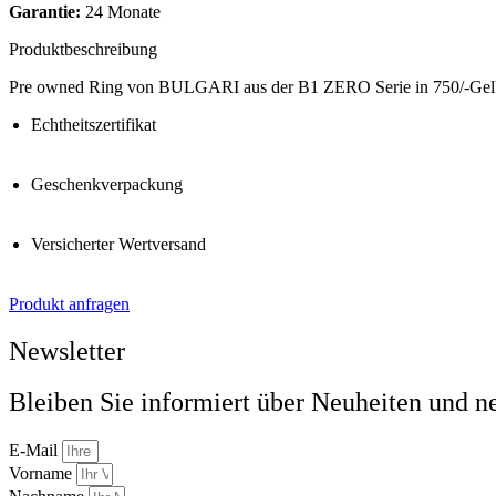
Garantie:
24 Monate
Produktbeschreibung
Pre owned Ring von BULGARI aus der B1 ZERO Serie in 750/-Gelbgold
Echtheitszertifikat
Geschenkverpackung
Versicherter Wertversand
Produkt anfragen
Newsletter
Bleiben Sie informiert über Neuheiten und n
E-Mail
Vorname