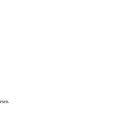
esen.