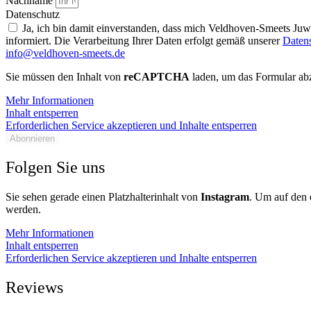
Nachname
Datenschutz
Ja, ich bin damit einverstanden, dass mich Veldhoven-Smeets Ju
informiert. Die Verarbeitung Ihrer Daten erfolgt gemäß unserer
Daten
info@veldhoven-smeets.de
Sie müssen den Inhalt von
reCAPTCHA
laden, um das Formular abz
Mehr Informationen
Inhalt entsperren
Erforderlichen Service akzeptieren und Inhalte entsperren
Abonnieren
Folgen Sie uns
Sie sehen gerade einen Platzhalterinhalt von
Instagram
. Um auf den e
werden.
Mehr Informationen
Inhalt entsperren
Erforderlichen Service akzeptieren und Inhalte entsperren
Reviews