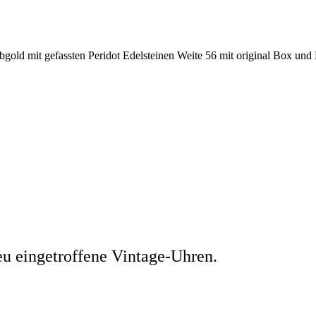
 mit gefassten Peridot Edelsteinen Weite 56 mit original Box und H
eu eingetroffene Vintage-Uhren.