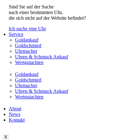
Sind Sie auf der Suche
nach einer bestimmten Uhr,
die sich nicht auf der Website befindet?
Ich suche eine Uhr
Service
Goldankauf
Goldschmied
Uhrmacher
Uhren & Schmuck Ankauf
Wertgutachten
Goldankauf
Goldschmied
Uhrmacher
Uhren & Schmuck Ankauf
Wertgutachten
About
News
Kontakt
X