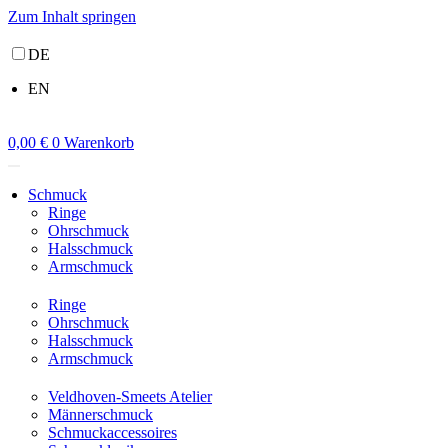
Zum Inhalt springen
DE
EN
0,00
€
0
Warenkorb
Schmuck
Ringe
Ohrschmuck
Halsschmuck
Armschmuck
Ringe
Ohrschmuck
Halsschmuck
Armschmuck
Veldhoven-Smeets Atelier
Männerschmuck
Schmuckaccessoires