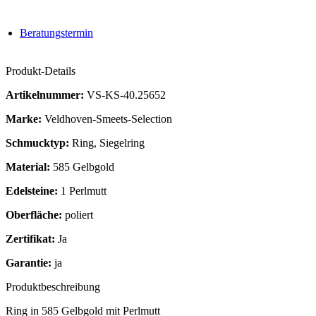
Beratungstermin
Produkt-Details
Artikelnummer:
VS-KS-40.25652
Marke:
Veldhoven-Smeets-Selection
Schmucktyp:
Ring, Siegelring
Material:
585 Gelbgold
Edelsteine:
1 Perlmutt
Oberfläche:
poliert
Zertifikat:
Ja
Garantie:
ja
Produktbeschreibung
Ring in 585 Gelbgold mit Perlmutt