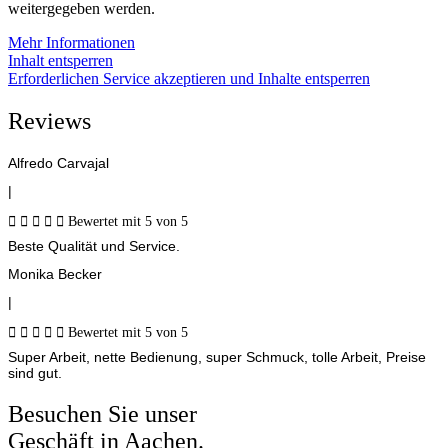
weitergegeben werden.
Mehr Informationen
Inhalt entsperren
Erforderlichen Service akzeptieren und Inhalte entsperren
Reviews
Alfredo Carvajal
|





Bewertet mit 5 von 5
Beste Qualität und Service.
Monika Becker
|





Bewertet mit 5 von 5
Super Arbeit, nette Bedienung, super Schmuck, tolle Arbeit, Preise
sind gut.
Besuchen Sie unser
Geschäft in Aachen.