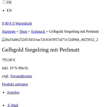
DE
EN
0,00
€
0
Warenkorb
Startseite
»
Shop
»
Schmuck
»
Gelbgold Siegelring mit Perlmutt
Gelbgold Siegelring mit Perlmutt
795,00
€
inkl. 19 % MwSt.
zzgl.
Versandkosten
Produkt anfragen
Anrufen
E-Mail