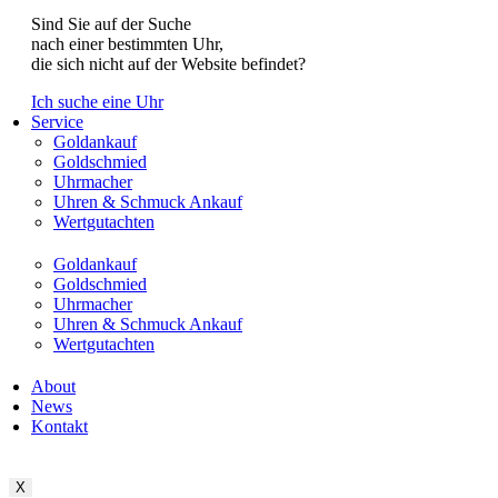
Sind Sie auf der Suche
nach einer bestimmten Uhr,
die sich nicht auf der Website befindet?
Ich suche eine Uhr
Service
Goldankauf
Goldschmied
Uhrmacher
Uhren & Schmuck Ankauf
Wertgutachten
Goldankauf
Goldschmied
Uhrmacher
Uhren & Schmuck Ankauf
Wertgutachten
About
News
Kontakt
X