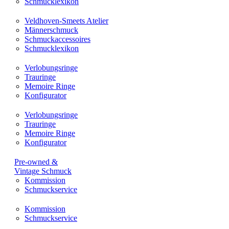
Schmucklexikon
Veldhoven-Smeets Atelier
Männerschmuck
Schmuckaccessoires
Schmucklexikon
Verlobungsringe
Trauringe
Memoire Ringe
Konfigurator
Verlobungsringe
Trauringe
Memoire Ringe
Konfigurator
Pre-owned &
Vintage Schmuck
Kommission
Schmuckservice
Kommission
Schmuckservice