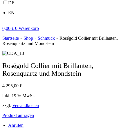
DE
EN
0,00
€
0
Warenkorb
Startseite
»
Shop
»
Schmuck
»
Roségold Collier mit Brillanten,
Rosenquartz und Mondstein
Roségold Collier mit Brillanten,
Rosenquartz und Mondstein
4.295,00
€
inkl. 19 % MwSt.
zzgl.
Versandkosten
Produkt anfragen
Anrufen