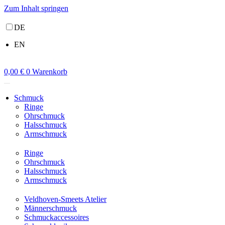
Zum Inhalt springen
DE
EN
0,00
€
0
Warenkorb
Schmuck
Ringe
Ohrschmuck
Halsschmuck
Armschmuck
Ringe
Ohrschmuck
Halsschmuck
Armschmuck
Veldhoven-Smeets Atelier
Männerschmuck
Schmuckaccessoires