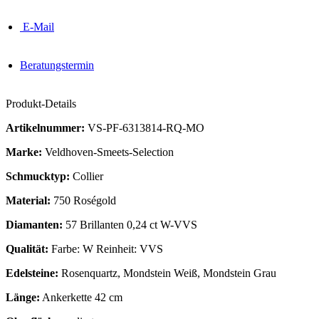
E-Mail
Beratungstermin
Produkt-Details
Artikelnummer:
VS-PF-6313814-RQ-MO
Marke:
Veldhoven-Smeets-Selection
Schmucktyp:
Collier
Material:
750 Roségold
Diamanten:
57 Brillanten 0,24 ct W-VVS
Qualität:
Farbe: W Reinheit: VVS
Edelsteine:
Rosenquartz, Mondstein Weiß, Mondstein Grau
Länge:
Ankerkette 42 cm