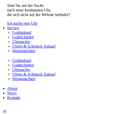
Sind Sie auf der Suche
nach einer bestimmten Uhr,
die sich nicht auf der Website befindet?
Ich suche eine Uhr
Service
Goldankauf
Goldschmied
Uhrmacher
Uhren & Schmuck Ankauf
Wertgutachten
Goldankauf
Goldschmied
Uhrmacher
Uhren & Schmuck Ankauf
Wertgutachten
About
News
Kontakt
X