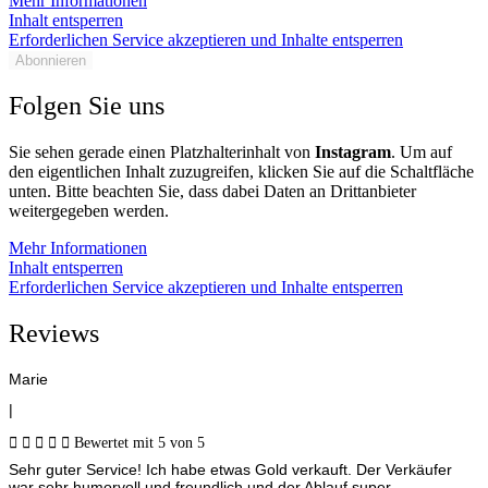
Mehr Informationen
Inhalt entsperren
Erforderlichen Service akzeptieren und Inhalte entsperren
Abonnieren
Folgen Sie uns
Sie sehen gerade einen Platzhalterinhalt von
Instagram
. Um auf
den eigentlichen Inhalt zuzugreifen, klicken Sie auf die Schaltfläche
unten. Bitte beachten Sie, dass dabei Daten an Drittanbieter
weitergegeben werden.
Mehr Informationen
Inhalt entsperren
Erforderlichen Service akzeptieren und Inhalte entsperren
Reviews
Marie
|





Bewertet mit 5 von 5
Sehr guter Service! Ich habe etwas Gold verkauft. Der Verkäufer
war sehr humorvoll und freundlich und der Ablauf super