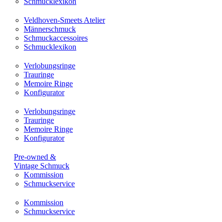
Schmucklexikon
Veldhoven-Smeets Atelier
Männerschmuck
Schmuckaccessoires
Schmucklexikon
Verlobungsringe
Trauringe
Memoire Ringe
Konfigurator
Verlobungsringe
Trauringe
Memoire Ringe
Konfigurator
Pre-owned &
Vintage Schmuck
Kommission
Schmuckservice
Kommission
Schmuckservice