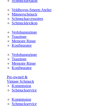
Schmucklexikon
Veldhoven-Smeets Atelier
Männerschmuck
Schmuckaccessoires
Schmucklexikon
Verlobungsringe
Trauringe
Memoire Ringe
Konfigurator
Verlobungsringe
Trauringe
Memoire Ringe
Konfigurator
Pre-owned &
Vintage Schmuck
Kommission
Schmuckservice
Kommission
Schmuckservice