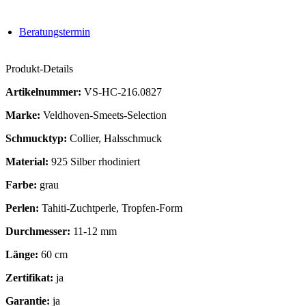
Beratungstermin
Produkt-Details
Artikelnummer:
VS-HC-216.0827
Marke:
Veldhoven-Smeets-Selection
Schmucktyp:
Collier, Halsschmuck
Material:
925 Silber rhodiniert
Farbe:
grau
Perlen:
Tahiti-Zuchtperle, Tropfen-Form
Durchmesser:
11-12 mm
Länge:
60 cm
Zertifikat:
ja
Garantie:
ja