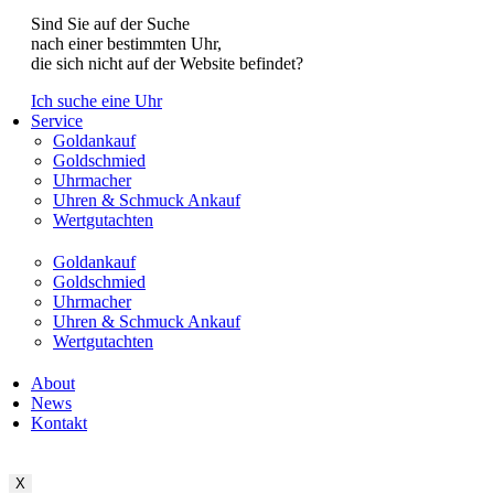
Sind Sie auf der Suche
nach einer bestimmten Uhr,
die sich nicht auf der Website befindet?
Ich suche eine Uhr
Service
Goldankauf
Goldschmied
Uhrmacher
Uhren & Schmuck Ankauf
Wertgutachten
Goldankauf
Goldschmied
Uhrmacher
Uhren & Schmuck Ankauf
Wertgutachten
About
News
Kontakt
X