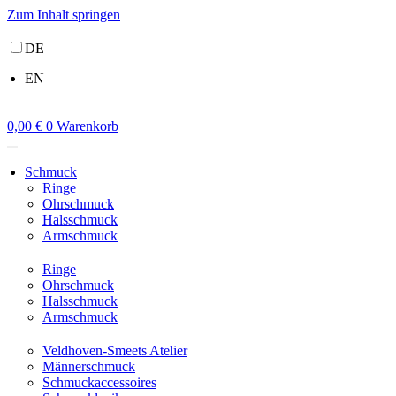
Zum Inhalt springen
DE
EN
0,00
€
0
Warenkorb
Schmuck
Ringe
Ohrschmuck
Halsschmuck
Armschmuck
Ringe
Ohrschmuck
Halsschmuck
Armschmuck
Veldhoven-Smeets Atelier
Männerschmuck
Schmuckaccessoires