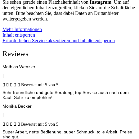
Sie sehen gerade einen Platzhalterinhalt von
Instagram
. Um auf
den eigentlichen Inhalt zuzugreifen, klicken Sie auf die Schaltfläche
unten. Bitte beachten Sie, dass dabei Daten an Drittanbieter
weitergegeben werden.
Mehr Informationen
Inhalt entsperren
Erforderlichen Service akzeptieren und Inhalte entsperren
Reviews
Mathias Wenzler
|





Bewertet mit 5 von 5
Sehr freundliche und gute Beratung, top Service auch nach dem
Kauf. Sehr zu empfehlen!
Monika Becker
|





Bewertet mit 5 von 5
Super Arbeit, nette Bedienung, super Schmuck, tolle Arbeit, Preise
sind gut.