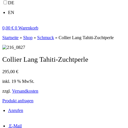
DE
EN
0,00
€
0
Warenkorb
Startseite
»
Shop
»
Schmuck
»
Collier Lang Tahiti-Zuchtperle
Collier Lang Tahiti-Zuchtperle
295,00
€
inkl. 19 % MwSt.
zzgl.
Versandkosten
Produkt anfragen
Anrufen
E-Mail